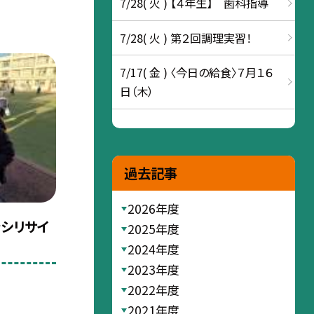
7/28( 火 ) 【４年生】 歯科指導
7/28( 火 ) 第２回調理実習！
7/17( 金 ) 〈今日の給食〉７月１６
日（木）
過去記事
2026年度
ラシリサイ
2025年度
2024年度
2023年度
2022年度
2021年度