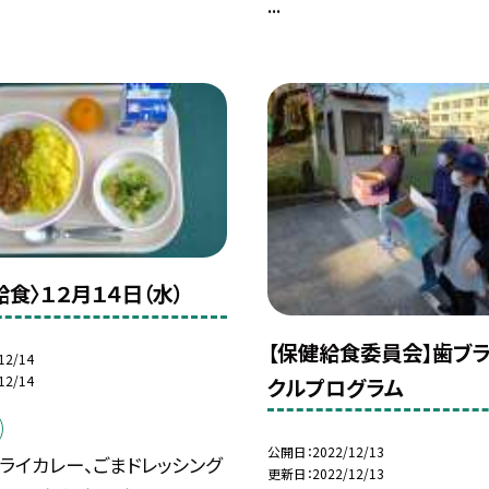
...
給食〉１２月１４日（水）
【保健給食委員会】歯ブ
12/14
12/14
クルプログラム
公開日
2022/12/13
ライカレー、ごまドレッシング
更新日
2022/12/13