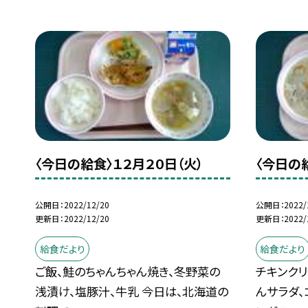
〈今日の給食〉１２月２０日（火）
〈今日の
公開日
2022/12/20
公開日
2022/
更新日
2022/12/20
更新日
2022/
給食だより
給食だより
ご飯、鮭のちゃんちゃん焼き、冬野菜の
チキンクリ
浅漬け、塩豚汁、牛乳 今日は、北海道の
んサラダ、