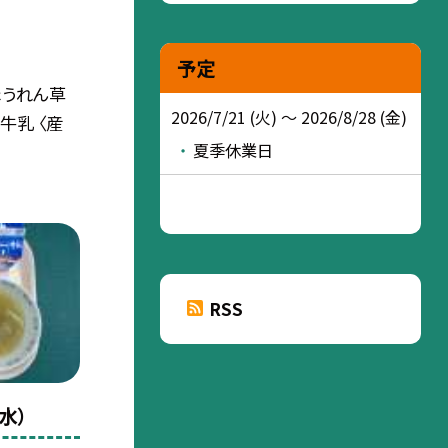
予定
ほうれん草
2026/7/21 (火) ～ 2026/8/28 (金)
牛乳 〈産
夏季休業日
RSS
水）