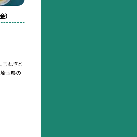
金）
、玉ねぎと
、埼玉県の