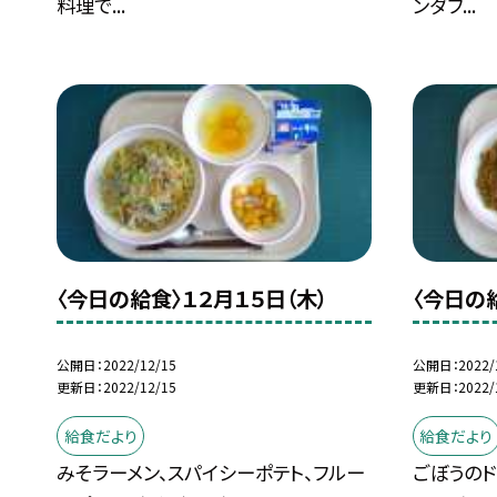
料理で...
ンダフ...
〈今日の給食〉１２月１５日（木）
〈今日の
公開日
2022/12/15
公開日
2022/
更新日
2022/12/15
更新日
2022/
給食だより
給食だより
みそラーメン、スパイシーポテト、フルー
ごぼうのド