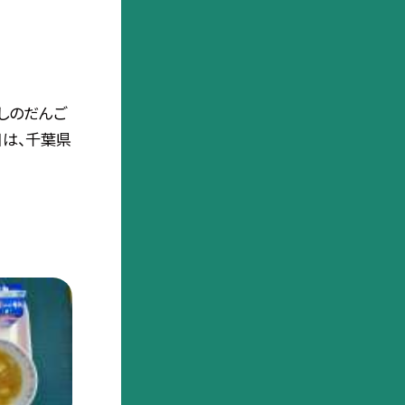
しのだんご
日は、千葉県