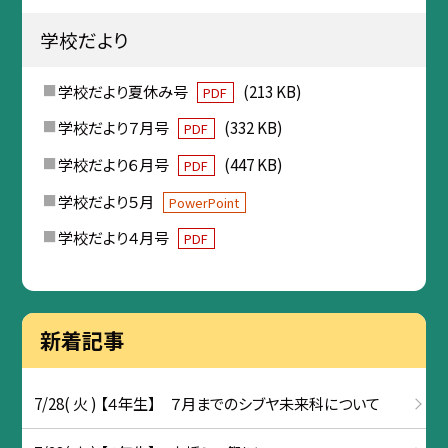
学校だより
学校だより夏休み号
(213 KB)
PDF
学校だより７月号
(332 KB)
PDF
学校だより６月号
(447 KB)
PDF
学校だより５月
PowerPoint
学校だより４月号
PDF
新着記事
7/28( 火 ) 【４年生】 ７月までのシブヤ未来科について