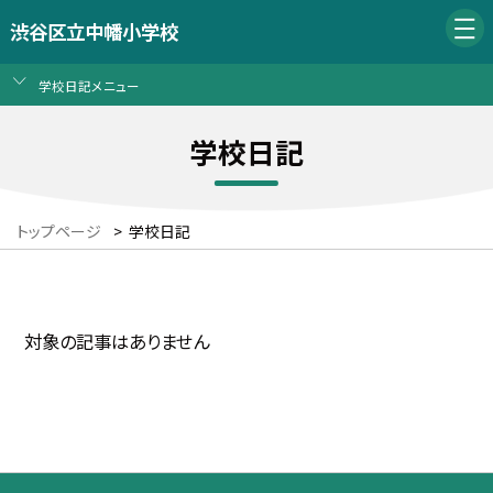
渋谷区立中幡小学校
学校日記メニュー
学校日記
トップページ
>
学校日記
対象の記事はありません