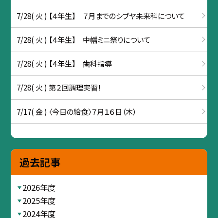
7/28( 火 ) 【４年生】 ７月までのシブヤ未来科について
7/28( 火 ) 【４年生】 中幡ミニ祭りについて
7/28( 火 ) 【４年生】 歯科指導
7/28( 火 ) 第２回調理実習！
7/17( 金 ) 〈今日の給食〉７月１６日（木）
過去記事
2026年度
2025年度
2024年度