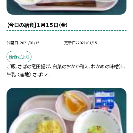
【今日の給食】１月１５日（金）
公開日
2021/01/15
更新日
2021/01/15
給食だより
ご飯、さばの竜田揚げ、白菜のおかか和え、わかめの味噌汁、
牛乳 〈産地〉 さば：ノ...