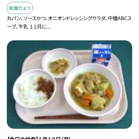
給食だより
丸パン、ソースかつ、オニオンドレッシングサラダ、中幡ABCス
ープ、牛乳 １１月に...