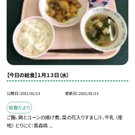
【今日の給食】１月１３日（水）
公開日
2021/01/13
更新日
2021/01/13
給食だより
ご飯、鶏とコーンの揚げ煮、菜の花入りすまし汁、牛乳 〈産
地〉 とりにく：青森県 ...