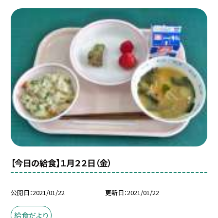
【今日の給食】１月２２日（金）
公開日
2021/01/22
更新日
2021/01/22
給食だより