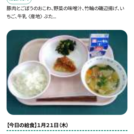
豚肉とごぼうのおこわ、野菜の味噌汁、竹輪の磯辺揚げ、い
ちご、牛乳 〈産地〉 ぶた...
【今日の給食】１月２１日（木）