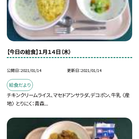
【今日の給食】１月１４日（木）
公開日
2021/01/14
更新日
2021/01/14
給食だより
チキンクリームライス、マセドアンサラダ、デコポン、牛乳 〈産
地〉 とりにく：青森...