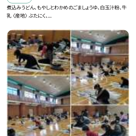
煮込みうどん、もやしとわかめのごましょうゆ、白玉汁粉、牛
乳 〈産地〉 ぶたにく、...