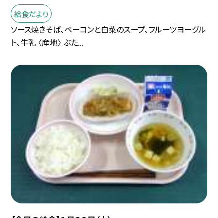
給食だより
ソース焼きそば、ベーコンと白菜のスープ、フルーツヨーグル
ト、牛乳 〈産地〉 ぶた...