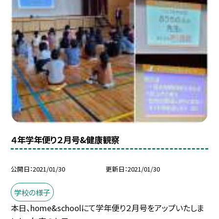
４年学年便り２月号&健康観察
公開日
2021/01/30
更新日
2021/01/30
学校の様子
本日、home&schoolにて学年便り２月号をアップいたしま