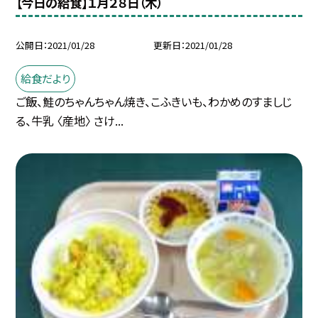
【今日の給食】１月２８日（木）
公開日
2021/01/28
更新日
2021/01/28
給食だより
ご飯、鮭のちゃんちゃん焼き、こふきいも、わかめのすましじ
る、牛乳 〈産地〉 さけ...