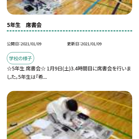
5年生 席書会
公開日
2021/01/09
更新日
2021/01/09
学校の様子
☆5年生 席書会☆ 1月9日(土)3.4時間目に席書会を行いま
した。5年生は『希...