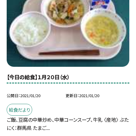
【今日の給食】１月２０日（水）
公開日
2021/01/20
更新日
2021/01/20
給食だより
ご飯、豆腐の中華炒め、中華コーンスープ、牛乳 〈産地〉 ぶた
にく：群馬県 たまご...