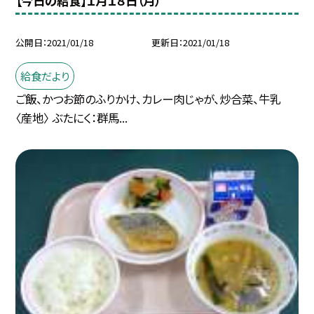
【今日の給食】１月１８日（月）
公開日
2021/01/18
更新日
2021/01/18
給食だより
ご飯、かつお節のふりかけ、カレー肉じゃが、炒合菜、牛乳
〈産地〉 ぶたにく：群馬...