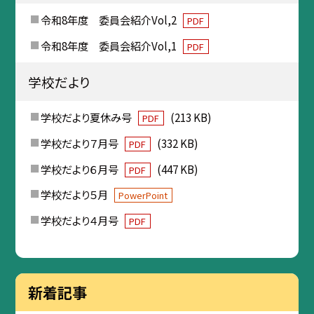
令和8年度 委員会紹介Vol,2
PDF
令和8年度 委員会紹介Vol,1
PDF
学校だより
学校だより夏休み号
(213 KB)
PDF
学校だより７月号
(332 KB)
PDF
学校だより６月号
(447 KB)
PDF
学校だより５月
PowerPoint
学校だより４月号
PDF
新着記事