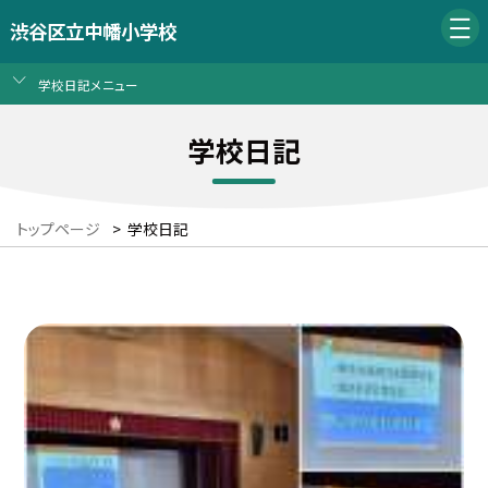
渋谷区立中幡小学校
学校日記メニュー
学校日記
トップページ
>
学校日記