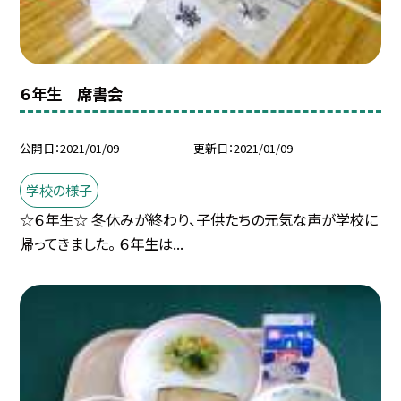
６年生 席書会
公開日
2021/01/09
更新日
2021/01/09
学校の様子
☆６年生☆ 冬休みが終わり、子供たちの元気な声が学校に
帰ってきました。 ６年生は...