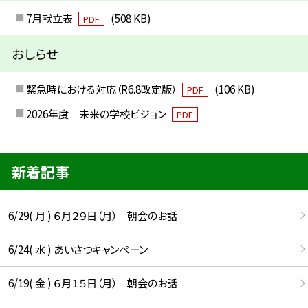
7月献立表
(508 KB)
PDF
おしらせ
緊急時における対応（R6.8改定版）
(106 KB)
PDF
2026年度 未来の学校ビジョン
PDF
新着記事
6/29( 月 ) ６月２９日（月） 朝会のお話
6/24( 水 ) あいさつキャンペーン
6/19( 金 ) ６月１５日（月） 朝会のお話