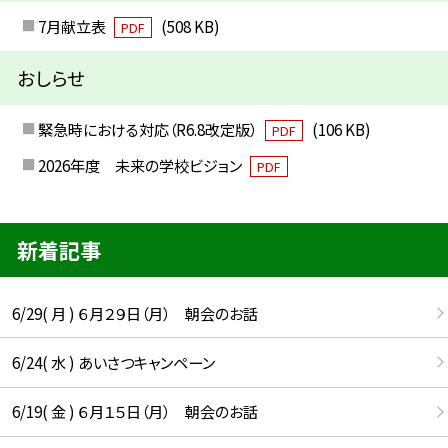
7月献立表
(508 KB)
PDF
おしらせ
緊急時における対応（R6.8改定版）
(106 KB)
PDF
2026年度 未来の学校ビジョン
PDF
新着記事
6/29( 月 ) ６月２９日（月） 朝会のお話
6/24( 水 ) あいさつキャンペーン
6/19( 金 ) ６月１５日（月） 朝会のお話