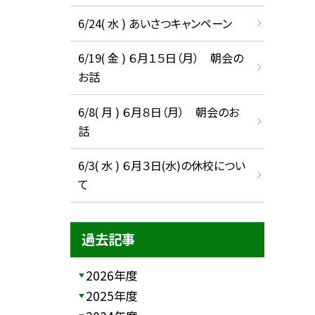
6/24( 水 ) あいさつキャンペーン
6/19( 金 ) ６月１５日（月） 朝会の
お話
6/8( 月 ) ６月８日（月） 朝会のお
話
6/3( 水 ) ６月３日(水)の休校につい
て
過去記事
2026年度
2025年度