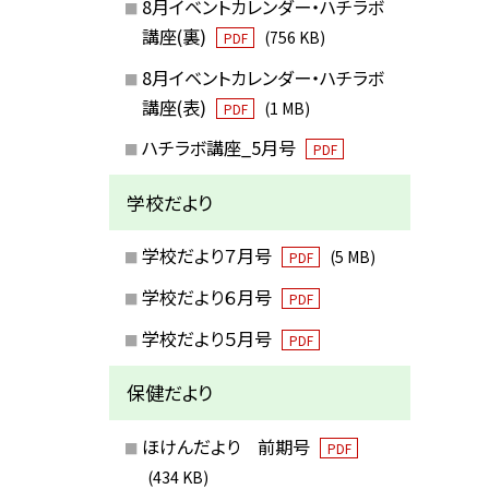
8月イベントカレンダー・ハチラボ
講座(裏)
(756 KB)
PDF
8月イベントカレンダー・ハチラボ
講座(表)
(1 MB)
PDF
ハチラボ講座_5月号
PDF
学校だより
学校だより７月号
(5 MB)
PDF
学校だより６月号
PDF
学校だより５月号
PDF
保健だより
ほけんだより 前期号
PDF
(434 KB)