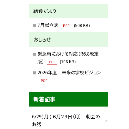
給食だより
7月献立表
(508 KB)
PDF
おしらせ
緊急時における対応（R6.8改定
版）
(106 KB)
PDF
2026年度 未来の学校ビジョン
PDF
新着記事
6/29( 月 ) ６月２９日（月） 朝会の
お話