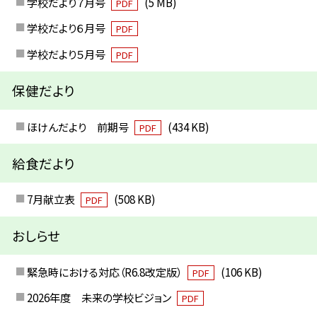
学校だより７月号
(5 MB)
PDF
学校だより６月号
PDF
学校だより５月号
PDF
保健だより
ほけんだより 前期号
(434 KB)
PDF
給食だより
7月献立表
(508 KB)
PDF
おしらせ
緊急時における対応（R6.8改定版）
(106 KB)
PDF
2026年度 未来の学校ビジョン
PDF