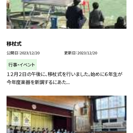
移杖式
公開日
2023/12/20
更新日
2023/12/20
行事・イベント
１２月２日の午後に、移杖式を行いました。始めに６年生が
今年度楽器を新調するにあた...