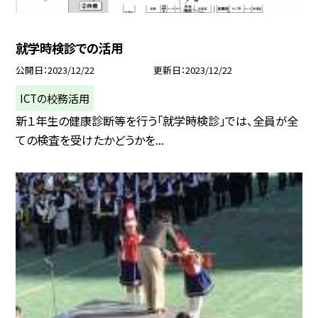
就学時検診での活用
公開日
2023/12/22
更新日
2023/12/22
ICTの校務活用
新１年生の健康診断等を行う「就学時検診」では、全員が全
ての検査を受けたかどうかを...