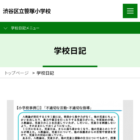
渋谷区立笹塚小学校
学校日記メニュー
学校日記
トップページ
>
学校日記