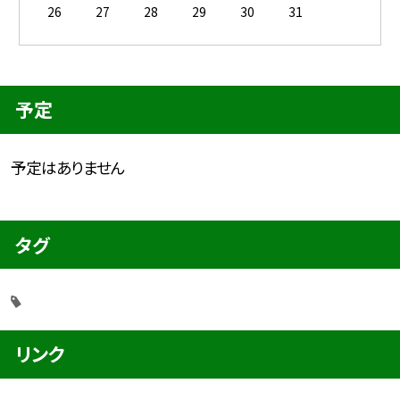
26
27
28
29
30
31
予定
予定はありません
タグ
リンク