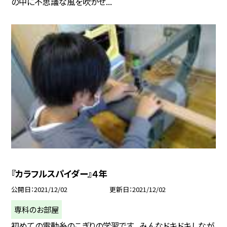
の中に不思議な風を吹かせ...
『カラフルスパイダー』４年
公開日
2021/12/02
更新日
2021/12/02
専科のお部屋
初めての電動糸のこぎりの学習です。 みんなドキドキしなが