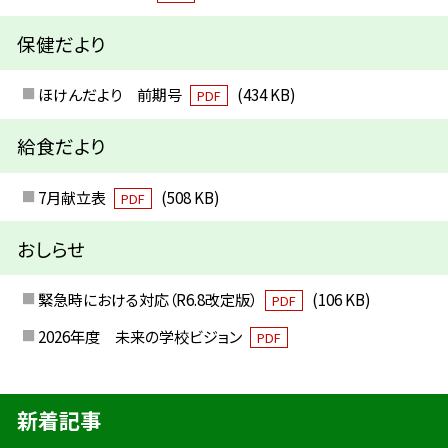
保健だより
ほけんだより 前期号
(434 KB)
PDF
給食だより
7月献立表
(508 KB)
PDF
おしらせ
緊急時における対応（R6.8改定版）
(106 KB)
PDF
2026年度 未来の学校ビジョン
PDF
新着記事