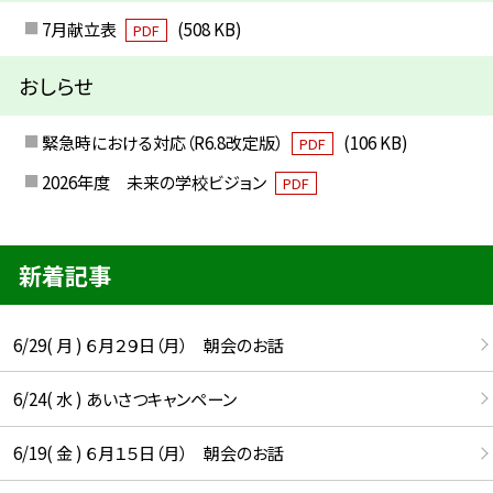
7月献立表
(508 KB)
PDF
おしらせ
緊急時における対応（R6.8改定版）
(106 KB)
PDF
2026年度 未来の学校ビジョン
PDF
新着記事
6/29( 月 ) ６月２９日（月） 朝会のお話
6/24( 水 ) あいさつキャンペーン
6/19( 金 ) ６月１５日（月） 朝会のお話