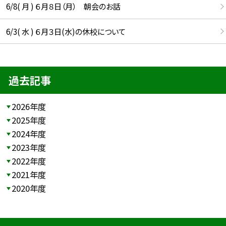
6/8( 月 ) ６月８日（月） 朝会のお話
6/3( 水 ) ６月３日(水)の休校について
過去記事
2026年度
2025年度
2024年度
2023年度
2022年度
2021年度
2020年度