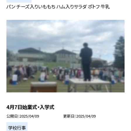
パン チーズ入りいももち ハム入りサラダ ポトフ 牛乳
4月7日始業式・入学式
公開日
2025/04/09
更新日
2025/04/09
学校行事