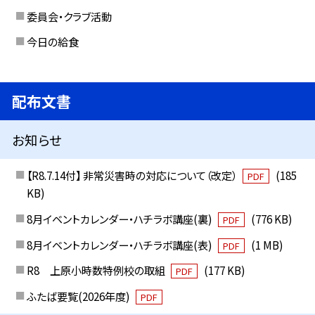
委員会・クラブ活動
今日の給食
配布文書
お知らせ
【R8.7.14付】 非常災害時の対応について（改定）
(185
PDF
KB)
8月イベントカレンダー・ハチラボ講座(裏)
(776 KB)
PDF
8月イベントカレンダー・ハチラボ講座(表)
(1 MB)
PDF
R8 上原小時数特例校の取組
(177 KB)
PDF
ふたば要覧(2026年度)
PDF