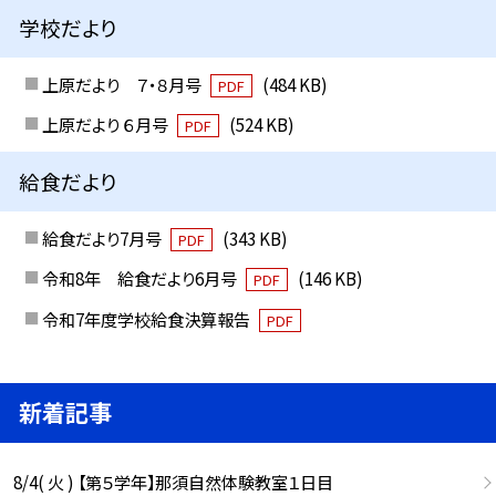
学校だより
上原だより ７・８月号
(484 KB)
PDF
上原だより ６月号
(524 KB)
PDF
給食だより
給食だより7月号
(343 KB)
PDF
令和8年 給食だより6月号
(146 KB)
PDF
令和7年度学校給食決算報告
PDF
新着記事
8/4( 火 ) 【第５学年】那須自然体験教室１日目