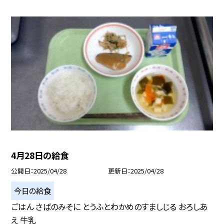
4月28日の給食
公開日
2025/04/28
更新日
2025/04/28
今日の給食
ごはん さばのみそに とうふとわかめのすましじる おろしあ
え 牛乳