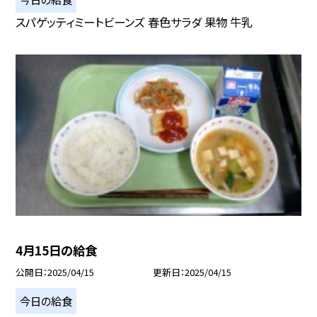
スパゲッティミートビーンズ 春色サラダ 果物 牛乳
4月15日の給食
公開日
2025/04/15
更新日
2025/04/15
今日の給食