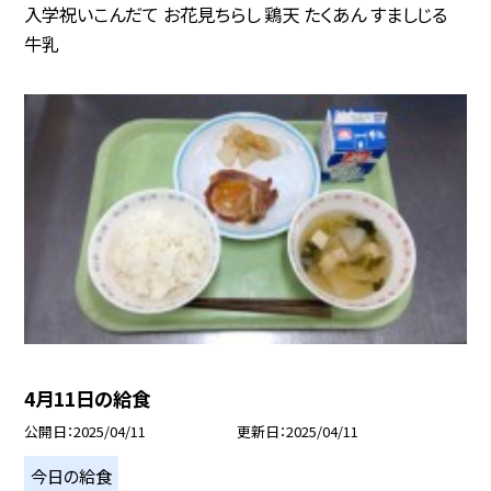
入学祝いこんだて お花見ちらし 鶏天 たくあん すましじる
牛乳
4月11日の給食
公開日
2025/04/11
更新日
2025/04/11
今日の給食