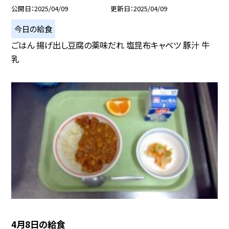
公開日
2025/04/09
更新日
2025/04/09
今日の給食
ごはん 揚げ出し豆腐の薬味だれ 塩昆布キャベツ 豚汁 牛
乳
4月8日の給食