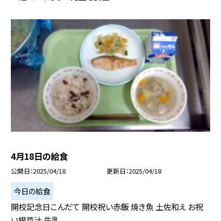
4月18日の給食
公開日
2025/04/18
更新日
2025/04/18
今日の給食
開校記念日こんだて 開校祝い赤飯 焼き魚 土佐和え お祝
い根菜汁 牛乳