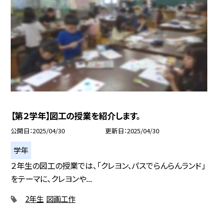
【第２学年】図工の授業を紹介します。
公開日
2025/04/30
更新日
2025/04/30
学年
２年生の図工の授業では、「クレヨン、パスでらんらんランド」
をテーマに、クレヨンや...
2年生
図画工作