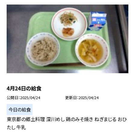
4月24日の給食
公開日
2025/04/24
更新日
2025/04/24
今日の給食
東京都の郷土料理 深川めし 鶏のみそ焼き ねぎまじる おひ
たし 牛乳