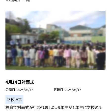
4月14日対面式
公開日
2025/04/17
更新日
2025/04/17
学校行事
校庭で対面式が行われました。６年生が１年生に学校のル