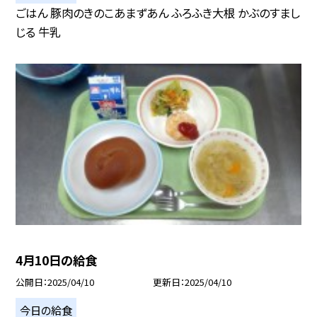
ごはん 豚肉のきのこあまずあん ふろふき大根 かぶのすまし
じる 牛乳
4月10日の給食
公開日
2025/04/10
更新日
2025/04/10
今日の給食