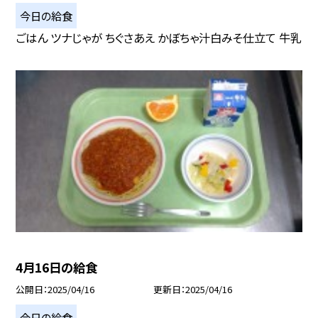
今日の給食
ごはん ツナじゃが ちぐさあえ かぼちゃ汁白みそ仕立て 牛乳
4月16日の給食
公開日
2025/04/16
更新日
2025/04/16
今日の給食