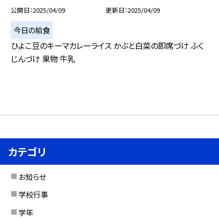
公開日
2025/04/09
更新日
2025/04/09
今日の給食
ひよこ豆のキーマカレーライス かぶと白菜の即席づけ ふく
じんづけ 果物 牛乳
カテゴリ
お知らせ
学校行事
学年