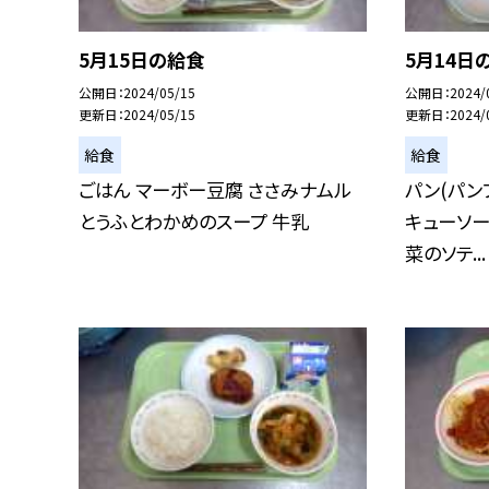
5月15日の給食
5月14日
公開日
2024/05/15
公開日
2024/
更新日
2024/05/15
更新日
2024/
給食
給食
ごはん マーボー豆腐 ささみナムル
パン(パン
とうふとわかめのスープ 牛乳
キューソー
菜のソテ...