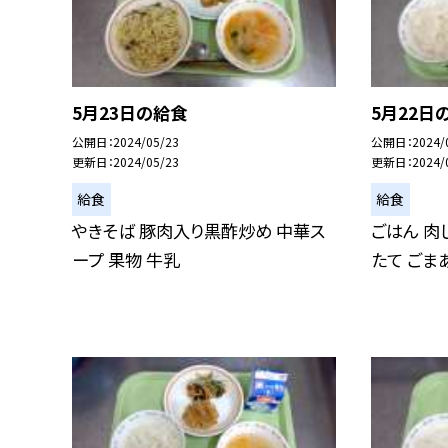
5月23日の給食
5月22日
公開日
2024/05/23
公開日
2024/
更新日
2024/05/23
更新日
2024/
給食
給食
やきそば 豚肉入り黒酢炒め 中華ス
ごはん 肉
ープ 果物 牛乳
たて ごま