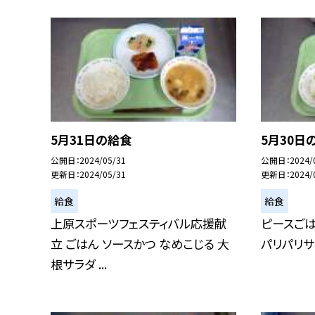
5月31日の給食
5月30日
公開日
2024/05/31
公開日
2024/
更新日
2024/05/31
更新日
2024/
給食
給食
上原スポーツフェスティバル応援献
ピースごは
立 ごはん ソースかつ なめこじる 大
パリパリサ
根サラダ ...