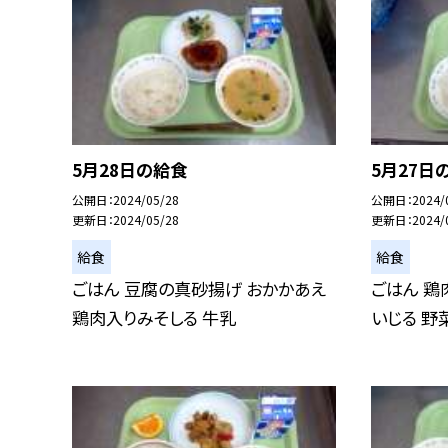
5月28日の給食
5月27日
公開日
2024/05/28
公開日
2024/
更新日
2024/05/28
更新日
2024/
給食
給食
ごはん 豆腐の真砂揚げ おかかあえ
ごはん 鶏
鶏肉入りみそしる 牛乳
いじる 野