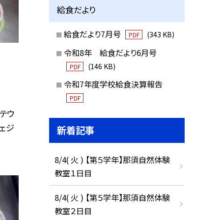
給食だより
給食だより7月号
(343 KB)
PDF
令和8年 給食だより6月号
(146 KB)
PDF
令和7年度学校給食決算報告
PDF
ステウ
フェジ
新着記事
8/4( 火 ) 【第５学年】那須自然体験
教室１日目
8/4( 火 ) 【第５学年】那須自然体験
教室２日目