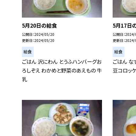
5月20日の給食
5月17日
公開日
2024/05/20
公開日
2024/
更新日
2024/05/20
更新日
2024/
給食
給食
ごはん 沢にわん とうふハンバーグお
ごはん な
ろしぞえ わかめと野菜のあえもの 牛
豆コロッケ
乳