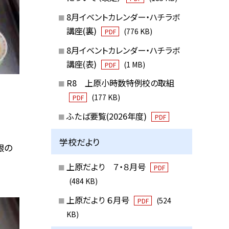
8月イベントカレンダー・ハチラボ
講座(裏)
(776 KB)
PDF
8月イベントカレンダー・ハチラボ
講座(表)
(1 MB)
PDF
R8 上原小時数特例校の取組
(177 KB)
PDF
ふたば要覧(2026年度)
PDF
学校だより
根の
上原だより ７・８月号
PDF
(484 KB)
上原だより ６月号
(524
PDF
KB)