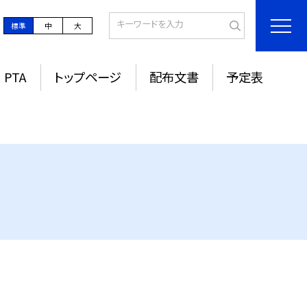
標準
中
大
PTA
トップページ
配布文書
予定表