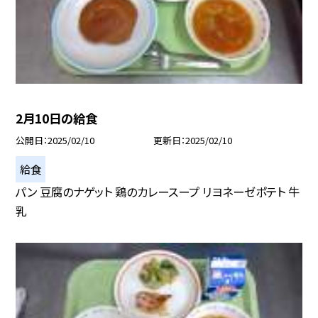
2月10日の給食
公開日
2025/02/10
更新日
2025/02/10
給食
パン 豆腐のナゲット 鶏のカレースープ リヨネーゼポテト 牛
乳