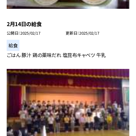
2月14日の給食
公開日
2025/02/17
更新日
2025/02/17
給食
ごはん 豚汁 鶏の薬味だれ 塩昆布キャベツ 牛乳