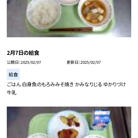
2月7日の給食
公開日
2025/02/07
更新日
2025/02/07
給食
ごはん 白身魚のもろみみそ焼き かみなりじる ゆかりづけ
牛乳