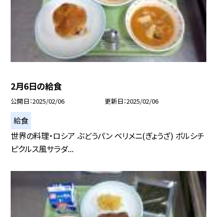
2月6日の給食
公開日
2025/02/06
更新日
2025/02/06
給食
世界の料理・ロシア ぶどうパン ベリメニ(ぎょうざ) ボルシチ
ピクルス風サラダ...