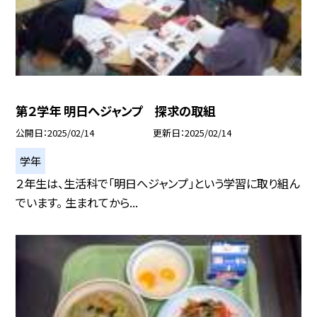
第２学年 明日へジャンプ 探求の取組
公開日
2025/02/14
更新日
2025/02/14
学年
２年生は、生活科で「明日へジャンプ」という学習に取り組ん
でいます。 生まれてから...