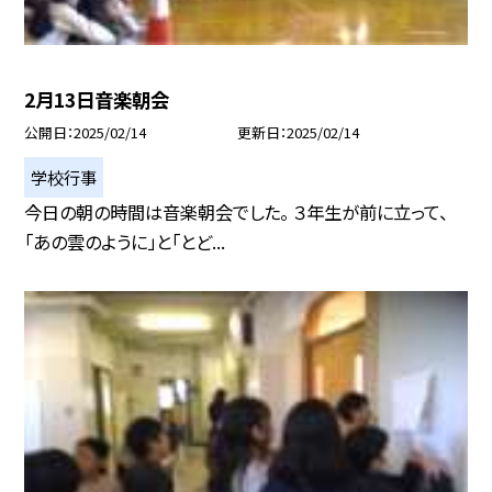
2月13日音楽朝会
公開日
2025/02/14
更新日
2025/02/14
学校行事
今日の朝の時間は音楽朝会でした。 ３年生が前に立って、
「あの雲のように」と「とど...