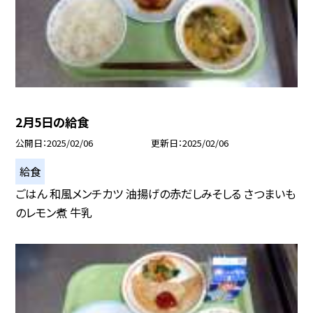
2月5日の給食
公開日
2025/02/06
更新日
2025/02/06
給食
ごはん 和風メンチカツ 油揚げの赤だしみそしる さつまいも
のレモン煮 牛乳