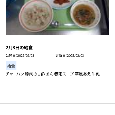
2月3日の給食
公開日
2025/02/03
更新日
2025/02/03
給食
チャーハン 豚肉の甘酢あん 春雨スープ 華風あえ 牛乳