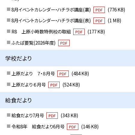
8月イベントカレンダー・ハチラボ講座(裏)
(776 KB)
PDF
8月イベントカレンダー・ハチラボ講座(表)
(1 MB)
PDF
R8 上原小時数特例校の取組
(177 KB)
PDF
ふたば要覧(2026年度)
PDF
学校だより
上原だより ７・８月号
(484 KB)
PDF
上原だより ６月号
(524 KB)
PDF
給食だより
給食だより7月号
(343 KB)
PDF
令和8年 給食だより6月号
(146 KB)
PDF