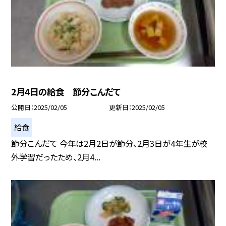
2月4日の給食 節分こんだて
公開日
2025/02/05
更新日
2025/02/05
給食
節分こんだて 今年は2月2日が節分、2月3日が4年生が校
外学習だったため、2月4...