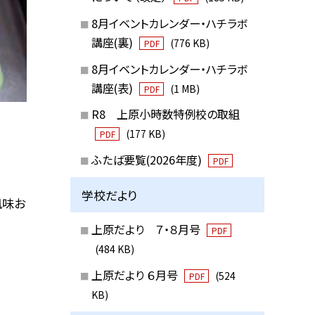
8月イベントカレンダー・ハチラボ
講座(裏)
(776 KB)
PDF
8月イベントカレンダー・ハチラボ
講座(表)
(1 MB)
PDF
R8 上原小時数特例校の取組
(177 KB)
PDF
ふたば要覧(2026年度)
PDF
学校だより
風味お
上原だより ７・８月号
PDF
(484 KB)
上原だより ６月号
(524
PDF
KB)