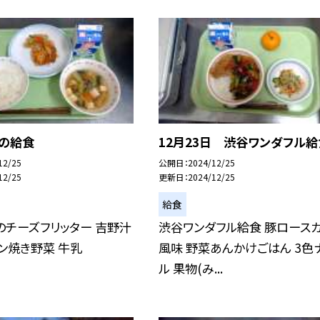
日の給食
12月23日 渋谷ワンダフル給
12/25
公開日
2024/12/25
12/25
更新日
2024/12/25
給食
のチーズフリッター 吉野汁
渋谷ワンダフル給食 豚ロース
ン焼き野菜 牛乳
風味 野菜あんかけごはん 3色
ル 果物(み...