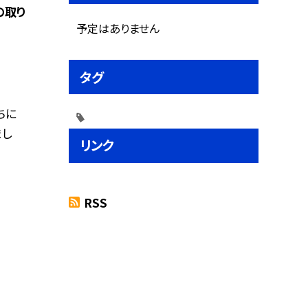
の取り
予定はありません
タグ
ちに
まし
リンク
RSS