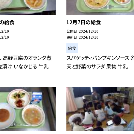
日の給食
12月7日の給食
12/10
公開日
2024/12/10
12/10
更新日
2024/12/10
給食
ん 高野豆腐のオランダ煮
スパゲッティパンプキンソース 
漬け いなかじる 牛乳
天と野菜のサラダ 果物 牛乳