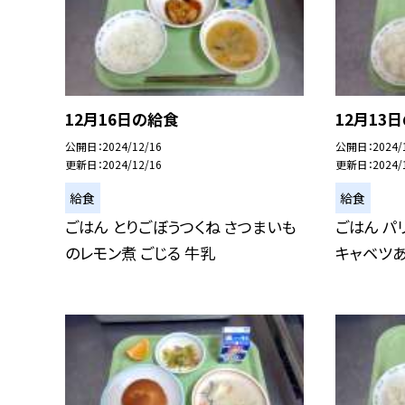
12月16日の給食
12月13
公開日
2024/12/16
公開日
2024/
更新日
2024/12/16
更新日
2024/
給食
給食
ごはん とりごぼうつくね さつまいも
ごはん パ
のレモン煮 ごじる 牛乳
キャベツあ