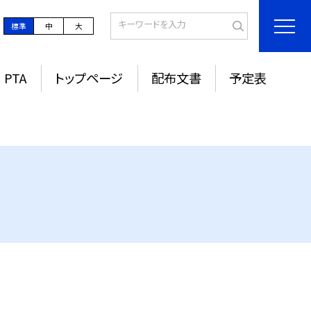
標準
中
大
PTA
トップページ
配布文書
予定表