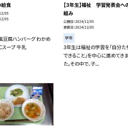
の給食
【３年生】福祉 学習発表会へ
組み
12/05
12/05
公開日
2024/12/05
更新日
2024/12/05
学年
風豆腐ハンバーグ わかめ
BCスープ 牛乳
3年生は福祉の学習を「自分た
できること」を中心に進めてき
た。その中で、子...