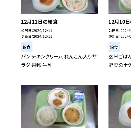
12月11日の給食
12月10
公開日
2024/12/11
公開日
2024/
更新日
2024/12/11
更新日
2024/
給食
給食
パン チキンクリーム れんこん入りサ
玄米ごは
ラダ 果物 牛乳
野菜の土佐