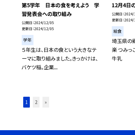
第5学年 日本の食を考えよう 学
12月4日
習発表会への取り組み
公開日
2024/
更新日
2024/
公開日
2024/12/05
更新日
2024/12/05
給食
学年
埼玉県の郷
５年生は、日本の食という大きなテ
楽 つみっ
ーマに取り組みました。きっかけは、
牛乳
バケツ稲。企業...
1
2
»