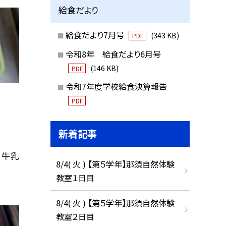
給食だより
給食だより7月号
(343 KB)
PDF
令和8年 給食だより6月号
(146 KB)
PDF
令和7年度学校給食決算報告
PDF
新着記事
 牛乳
8/4( 火 ) 【第５学年】那須自然体験
教室１日目
8/4( 火 ) 【第５学年】那須自然体験
教室２日目