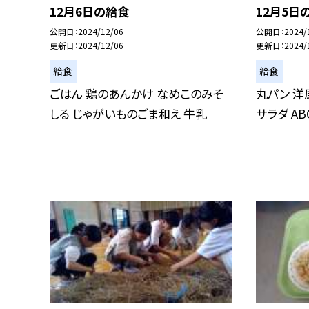
12月6日の給食
12月5日
公開日
2024/12/06
公開日
2024/
更新日
2024/12/06
更新日
2024/
給食
給食
ごはん 鶏のあんかけ なめこのみそ
丸パン 洋
しる じゃがいものごま和え 牛乳
サラダ A