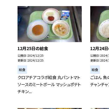
12月25日の給食
12月24
公開日
2024/12/25
公開日
2024/
更新日
2024/12/25
更新日
2024/
給食
給食
クロアチアコラボ給食 丸パン トマト
ごはん 魚
ソースのミートボール マッシュポテト
チャンチャ
チキン...