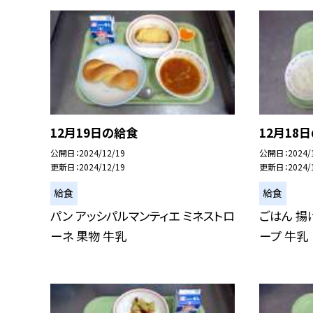
12月19日の給食
12月18
公開日
2024/12/19
公開日
2024/
更新日
2024/12/19
更新日
2024/
給食
給食
パン アッシパルマンティエ ミネストロ
ごはん 揚
ーネ 果物 牛乳
ープ 牛乳