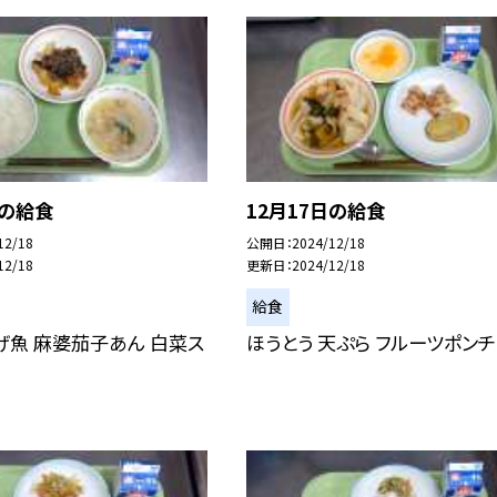
日の給食
12月17日の給食
12/18
公開日
2024/12/18
12/18
更新日
2024/12/18
給食
げ魚 麻婆茄子あん 白菜ス
ほうとう 天ぷら フルーツポンチ