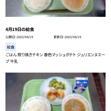
4月19日の給食
公開日
2023/04/19
更新日
2023/04/19
給食
ごはん 照り焼きチキン 春色マッシュポテト ジュリエンヌスー
プ 牛乳