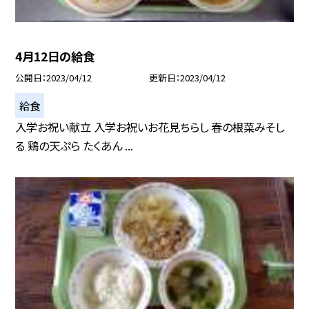
4月12日の給食
公開日
2023/04/12
更新日
2023/04/12
給食
入学お祝い献立 入学お祝いお花見ちらし 春の根菜みそし
る 鶏の天ぷら たくあん ...