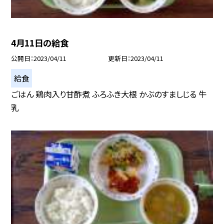
4月11日の給食
公開日
2023/04/11
更新日
2023/04/11
給食
ごはん 鶏肉入り甘酢煮 ふろふき大根 かぶのすましじる 牛
乳