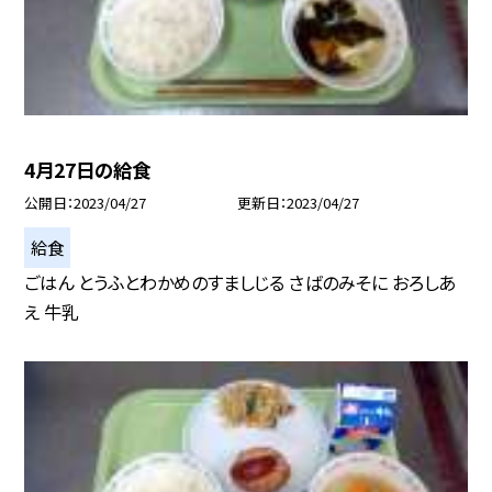
4月27日の給食
公開日
2023/04/27
更新日
2023/04/27
給食
ごはん とうふとわかめのすましじる さばのみそに おろしあ
え 牛乳