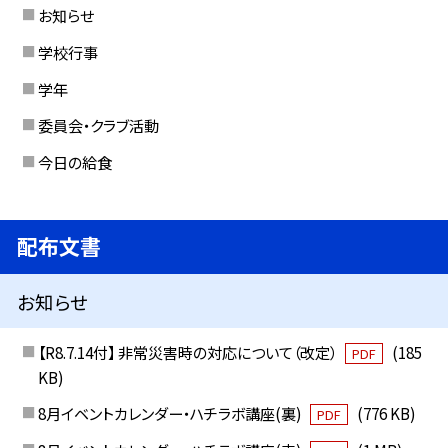
お知らせ
学校行事
学年
委員会・クラブ活動
今日の給食
配布文書
お知らせ
【R8.7.14付】 非常災害時の対応について（改定）
(185
PDF
KB)
8月イベントカレンダー・ハチラボ講座(裏)
(776 KB)
PDF