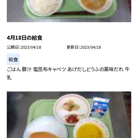
4月18日の給食
公開日
2023/04/18
更新日
2023/04/18
給食
ごはん 豚汁 塩昆布キャベツ あげだしどうふの薬味だれ 牛
乳