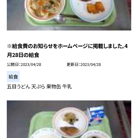
※給食費のお知らせをホームページに掲載しました。4
月28日の給食
公開日
2023/04/28
更新日
2023/04/28
給食
五目うどん 天ぷら 果物缶 牛乳