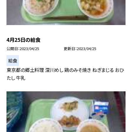
4月25日の給食
公開日
2023/04/25
更新日
2023/04/25
給食
東京都の郷土料理 深川めし 鶏のみそ焼き ねぎまじる おひ
たし 牛乳