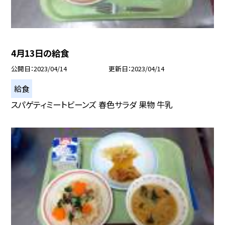
4月13日の給食
公開日
2023/04/14
更新日
2023/04/14
給食
スパゲティミートビーンズ 春色サラダ 果物 牛乳