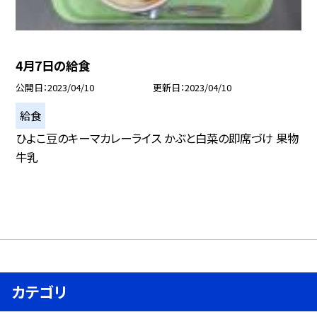
4月7日の給食
公開日
2023/04/10
更新日
2023/04/10
給食
ひよこ豆のキーマカレーライス かぶと白菜の即席づけ 果物
牛乳
カテゴリ