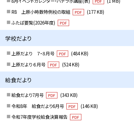
8月イベントカレンダー・ハチラボ講座(表)
(1 MB)
PDF
R8 上原小時数特例校の取組
(177 KB)
PDF
ふたば要覧(2026年度)
PDF
学校だより
上原だより ７・８月号
(484 KB)
PDF
上原だより ６月号
(524 KB)
PDF
給食だより
給食だより7月号
(343 KB)
PDF
令和8年 給食だより6月号
(146 KB)
PDF
令和7年度学校給食決算報告
PDF