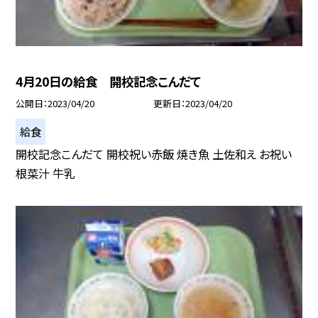
4月20日の給食 開校記念こんだて
公開日
2023/04/20
更新日
2023/04/20
給食
開校記念こんだて 開校祝い赤飯 焼き魚 土佐和え お祝い
根菜汁 牛乳