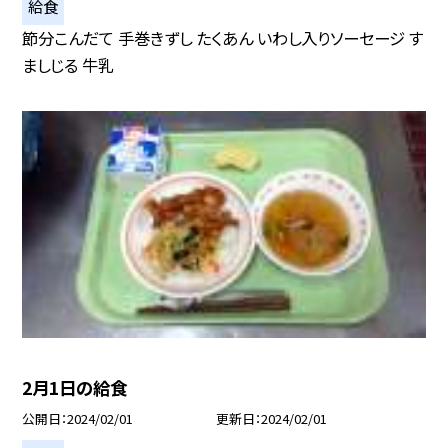
給食
節分こんだて 手巻きずし たくあん いわし入りソーセージ す
ましじる 牛乳
2月1日の給食
公開日
2024/02/01
更新日
2024/02/01