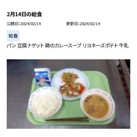
2月14日の給食
公開日
2024/02/14
更新日
2024/02/14
給食
パン 豆腐ナゲット 鶏のカレースープ リヨネーズポテト 牛乳