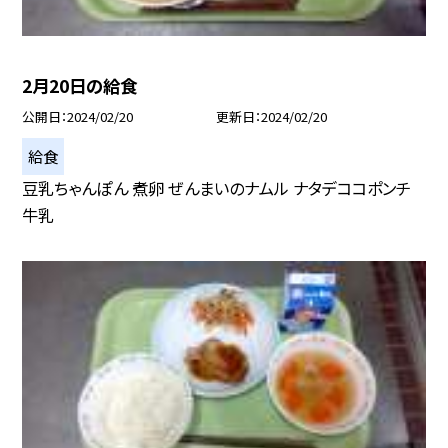
2月20日の給食
公開日
2024/02/20
更新日
2024/02/20
給食
豆乳ちゃんぽん 煮卵 ぜんまいのナムル ナタデココポンチ
牛乳