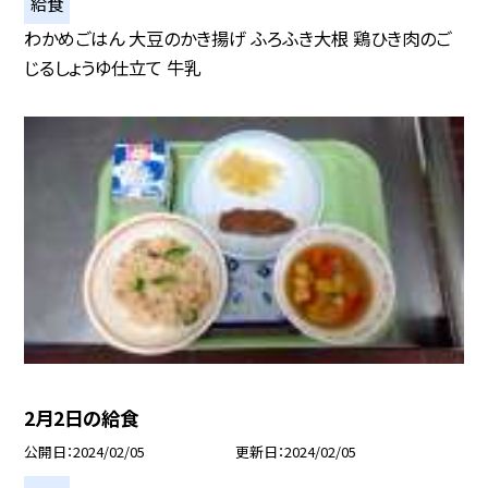
給食
わかめごはん 大豆のかき揚げ ふろふき大根 鶏ひき肉のご
じるしょうゆ仕立て 牛乳
2月2日の給食
公開日
2024/02/05
更新日
2024/02/05