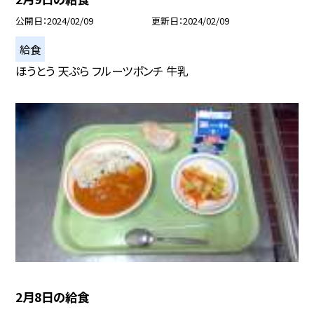
公開日
2024/02/09
更新日
2024/02/09
給食
ほうとう 天ぷら フルーツポンチ 牛乳
2月8日の給食