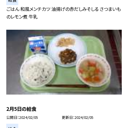
ごはん 和風メンチカツ 油揚げの赤だしみそしる さつまいも
のレモン煮 牛乳
2月5日の給食
公開日
2024/02/05
更新日
2024/02/05