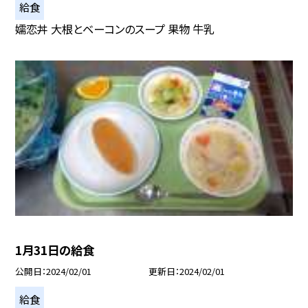
給食
嬬恋丼 大根とベーコンのスープ 果物 牛乳
1月31日の給食
公開日
2024/02/01
更新日
2024/02/01
給食