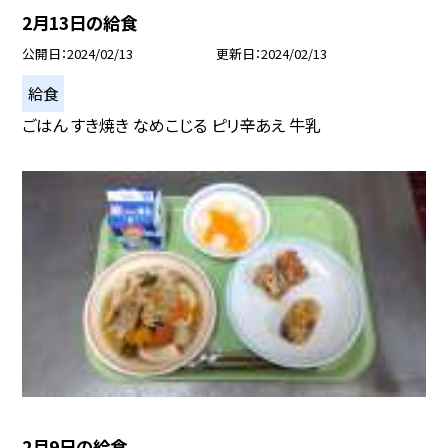
2月13日の給食
公開日
2024/02/13
更新日
2024/02/13
給食
ごはん すき焼き なめこじる ピリ辛あえ 牛乳
2月9日の給食