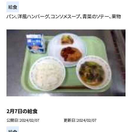
給食
パン、洋風ハンバーグ、コンソメスープ、青菜のソテー、果物
2月7日の給食
公開日
2024/02/07
更新日
2024/02/07
給食