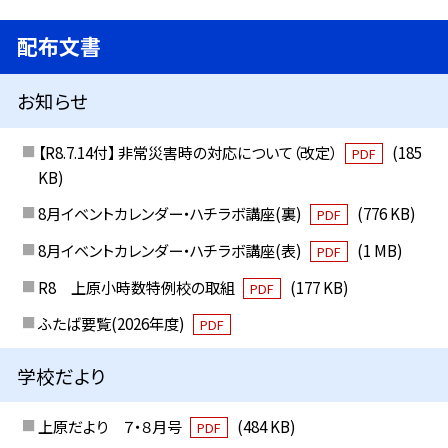
配布文書
お知らせ
【R8.7.14付】 非常災害時の対応について（改定）
(185
PDF
KB)
8月イベントカレンダー・ハチラボ講座(裏)
(776 KB)
PDF
8月イベントカレンダー・ハチラボ講座(表)
(1 MB)
PDF
R8 上原小時数特例校の取組
(177 KB)
PDF
ふたば要覧(2026年度)
PDF
学校だより
上原だより ７・８月号
(484 KB)
PDF