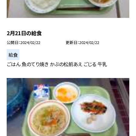
2月21日の給食
公開日
2024/02/22
更新日
2024/02/22
給食
ごはん 魚のてり焼き かぶの松前あえ ごじる 牛乳