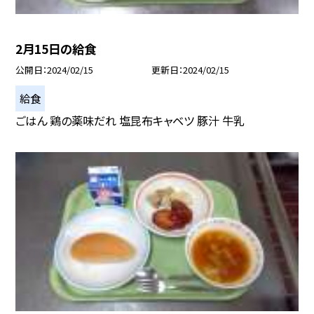
2月15日の給食
公開日
2024/02/15
更新日
2024/02/15
給食
ごはん 鶏の薬味だれ 塩昆布キャベツ 豚汁 牛乳