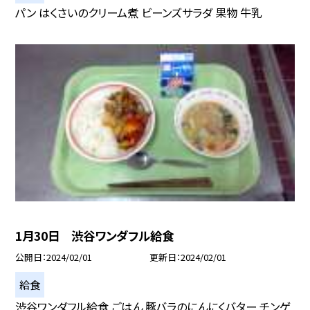
パン はくさいのクリーム煮 ビーンズサラダ 果物 牛乳
1月30日 渋谷ワンダフル給食
公開日
2024/02/01
更新日
2024/02/01
給食
渋谷ワンダフル給食 ごはん 豚バラのにんにくバター チンゲ