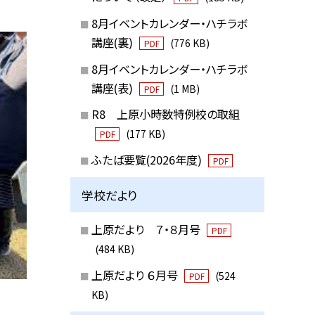
8月イベントカレンダー・ハチラボ
講座(裏)
(776 KB)
PDF
8月イベントカレンダー・ハチラボ
講座(表)
(1 MB)
PDF
R8 上原小時数特例校の取組
(177 KB)
PDF
ふたば要覧(2026年度)
PDF
学校だより
上原だより ７・８月号
PDF
(484 KB)
上原だより ６月号
(524
PDF
KB)