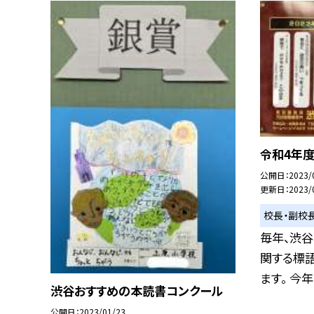
令和4年
公開日
2023/
更新日
2023/
校長・副校
毎年、渋谷
関する標
ます。 今年も
渋谷おすすめの本読書コンクール
公開日
2023/01/23