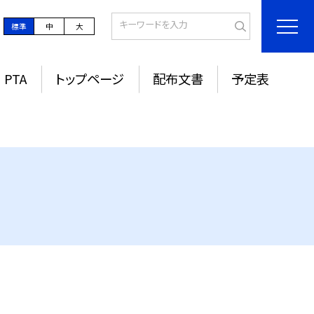
標準
中
大
PTA
トップページ
配布文書
予定表