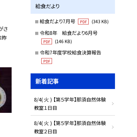
給食だより
給食だより7月号
(343 KB)
PDF
がさ
令和8年 給食だより6月号
は昨
(146 KB)
PDF
令和7年度学校給食決算報告
PDF
新着記事
8/4( 火 ) 【第５学年】那須自然体験
教室１日目
8/4( 火 ) 【第５学年】那須自然体験
教室２日目