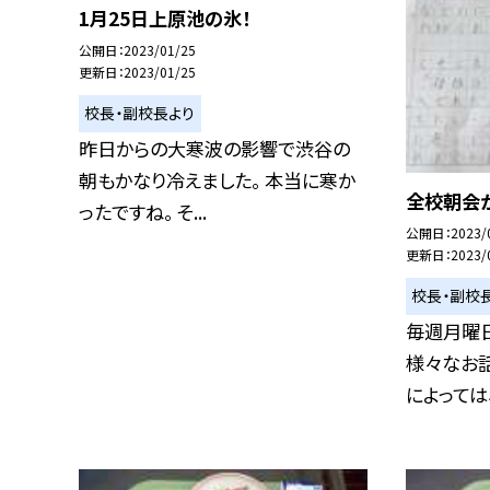
1月25日上原池の氷！
公開日
2023/01/25
更新日
2023/01/25
校長・副校長より
昨日からの大寒波の影響で渋谷の
朝もかなり冷えました。 本当に寒か
全校朝会
ったですね。 そ...
公開日
2023/
更新日
2023/
校長・副校
毎週月曜
様々なお
によっては、