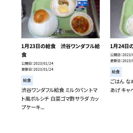
1月23日の給食 渋谷ワンダフル給
1月24日
食
公開日
2023/
更新日
2023/
公開日
2023/01/24
更新日
2023/01/24
給食
給食
ごはん な
渋谷ワンダフル給食 ミルクパン トマ
あげ キャ
ト風ボルシチ 白菜ゴマ酢サラダ カッ
プケーキ...