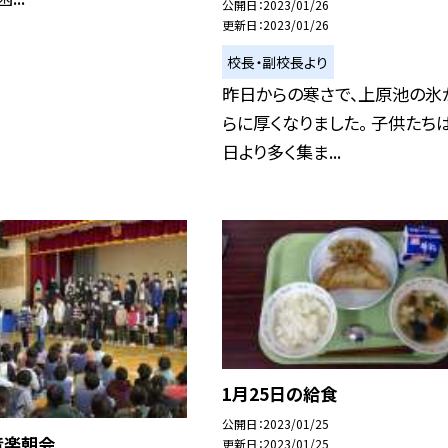
公開日
2023/01/26
更新日
2023/01/26
校長・副校長より
昨日からの寒さで、上原池の氷
らに厚くなりました。 子供たち
日より多く集ま...
1月25日の給食
公開日
2023/01/25
音楽朝会
更新日
2023/01/25