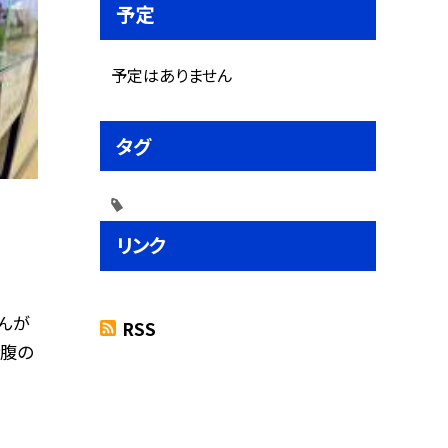
予定
予定はありません
タグ
リンク
んが
RSS
お腹の