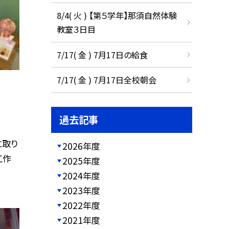
8/4( 火 ) 【第５学年】那須自然体験
教室３日目
7/17( 金 ) 7月17日の給食
7/17( 金 ) 7月17日全校朝会
過去記事
に取り
2026年度
工作
2025年度
2024年度
2023年度
2022年度
2021年度