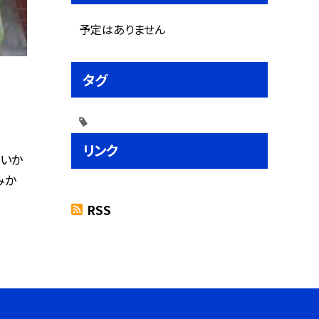
予定はありません
タグ
リンク
 いか
みか
RSS