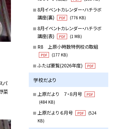
8月イベントカレンダー・ハチラボ
講座(裏)
(776 KB)
PDF
8月イベントカレンダー・ハチラボ
講座(表)
(1 MB)
PDF
R8 上原小時数特例校の取組
(177 KB)
PDF
ふたば要覧(2026年度)
PDF
学校だより
スパ
野菜
上原だより ７・８月号
PDF
(484 KB)
上原だより ６月号
(524
PDF
KB)