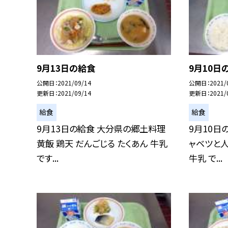
9月13日の給食
9月10日
公開日
2021/09/14
公開日
2021/
更新日
2021/09/14
更新日
2021/
給食
給食
9月13日の給食 大分県の郷土料理
9月10日
黄飯 鶏天 だんごじる たくあん 牛乳
ャベツと
です...
牛乳 で...