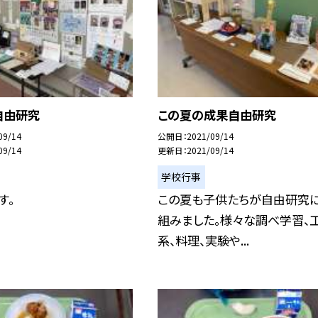
自由研究
この夏の成果自由研究
09/14
公開日
2021/09/14
09/14
更新日
2021/09/14
学校行事
す。
この夏も子供たちが自由研究
組みました。様々な調べ学習、
系、料理、実験や...