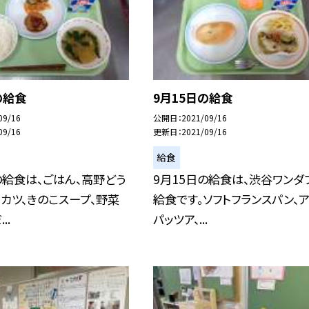
の給食
9月15日の給食
09/16
公開日
2021/09/16
09/16
更新日
2021/09/16
給食
の給食は、ごはん、高野どう
9月15日の給食は、渋谷ワンダ
カツ、きのこスープ、野菜
給食です。ソフトフランスパン、
..
パッツア、...