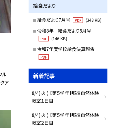
給食だより
給食だより7月号
(343 KB)
PDF
令和8年 給食だより6月号
(146 KB)
PDF
令和7年度学校給食決算報告
PDF
フル
新着記事
アクア
8/4( 火 ) 【第５学年】那須自然体験
教室１日目
8/4( 火 ) 【第５学年】那須自然体験
教室２日目