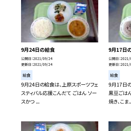
9月24日の給食
9月17日
公開日
2021/09/24
公開日
2021/
更新日
2021/09/24
更新日
2021/
給食
給食
9月24日の給食は、上原スポーツフェ
9月17日
スティバル応援こんだて ごはん ソー
黒豆ごはん
スかつ ...
焼き、こま..