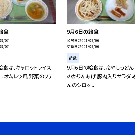
給食
9月6日の給食
09/07
公開日
2021/09/06
09/07
更新日
2021/09/06
給食
給食は、キャロットライス
9月6日の給食は、冷やしうどん
ュオムレツ風 野菜のソテ
のかりんあげ 豚肉入りサラダ 
.
んのシロッ...