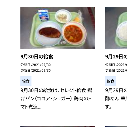
9月30日の給食
9月29日
公開日
2021/09/30
公開日
2021/
更新日
2021/09/30
更新日
2021/
給食
給食
9月30日の給食は、セレクト給食 揚
9月29日
げパン（ココア・シュガー） 鶏肉のト
酢あん 華
マト煮込...
す。