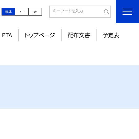
標準
中
大
PTA
トップページ
配布文書
予定表