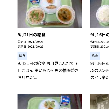
9月21日の給食
9月16日
公開日
2021/09/21
公開日
2021/
更新日
2021/09/21
更新日
2021/
給食
給食
9月21日の給食 お月見こんだて 五
9月16日
目ごはん 里いもじる 魚の柚庵焼き
ふのメンチ
お月見だ...
のピリ辛だ.