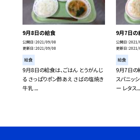
9月8日の給食
9月7日の
公開日
2021/09/08
公開日
2021/
更新日
2021/09/08
更新日
2021/
給食
給食
9月8日の給食は、ごはん とうがんじ
9月7日の
る さっぱりポン酢あえ さばの塩焼き
スパニッシ
牛乳 ...
ー レタス..