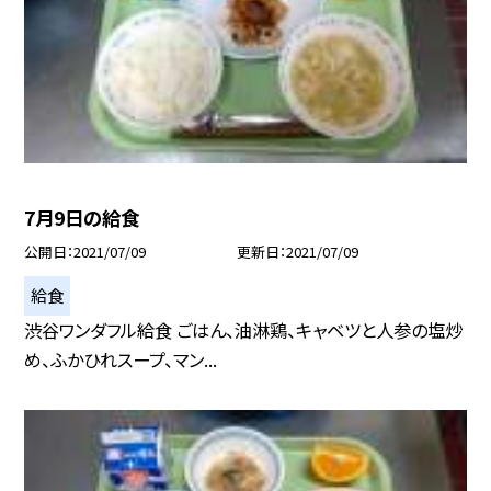
7月9日の給食
公開日
2021/07/09
更新日
2021/07/09
給食
渋谷ワンダフル給食 ごはん、油淋鶏、キャベツと人参の塩炒
め、ふかひれスープ、マン...