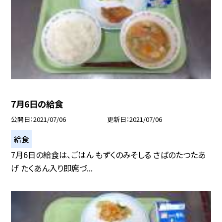
7月6日の給食
公開日
2021/07/06
更新日
2021/07/06
給食
7月6日の給食は、ごはん もずくのみそしる さばのたつたあ
げ たくあん入り即席づ...