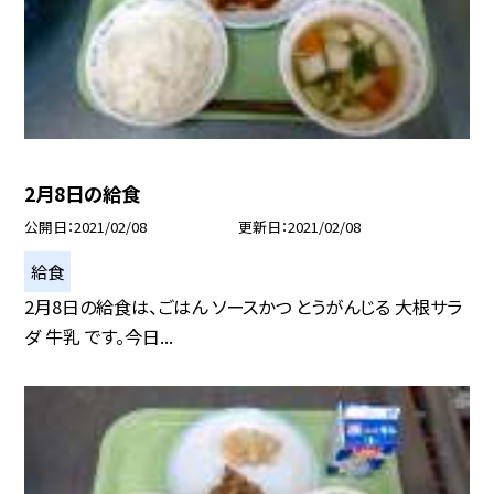
2月8日の給食
公開日
2021/02/08
更新日
2021/02/08
給食
2月8日の給食は、ごはん ソースかつ とうがんじる 大根サラ
ダ 牛乳 です。今日...