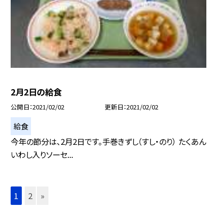
2月2日の給食
公開日
2021/02/02
更新日
2021/02/02
給食
今年の節分は、2月2日です。手巻きずし（すし・のり） たくあん
いわし入りソーセ...
1
2
»