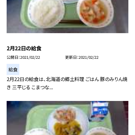
2月22日の給食
公開日
2021/02/22
更新日
2021/02/22
給食
2月22日の給食は、北海道の郷土料理 ごはん 豚のみりん焼
き 三平じる こまつな...