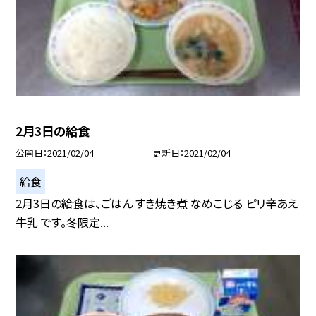
2月3日の給食
公開日
2021/02/04
更新日
2021/02/04
給食
2月3日の給食は、ごはん すき焼き煮 なめこじる ピリ辛あえ
牛乳 です。冬限定...