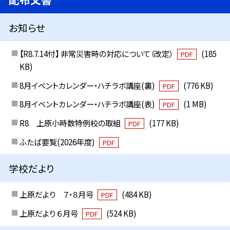
お知らせ
【R8.7.14付】 非常災害時の対応について（改定）
(185
PDF
KB)
8月イベントカレンダー・ハチラボ講座(裏)
(776 KB)
PDF
8月イベントカレンダー・ハチラボ講座(表)
(1 MB)
PDF
R8 上原小時数特例校の取組
(177 KB)
PDF
ふたば要覧(2026年度)
PDF
学校だより
上原だより ７・８月号
(484 KB)
PDF
上原だより ６月号
(524 KB)
PDF