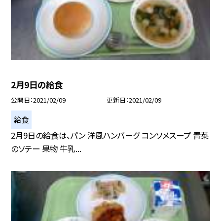
2月9日の給食
公開日
2021/02/09
更新日
2021/02/09
給食
2月9日の給食は、パン 洋風ハンバーグ コンソメスープ 青菜
のソテー 果物 牛乳...