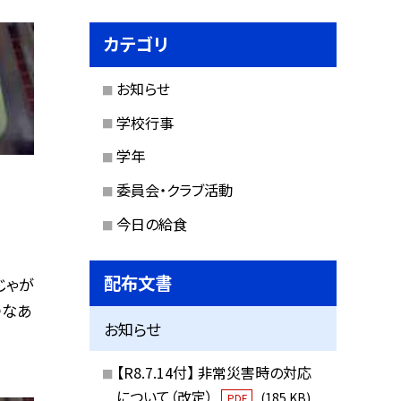
カテゴリ
お知らせ
学校行事
学年
委員会・クラブ活動
今日の給食
配布文書
じゃが
つなあ
お知らせ
【R8.7.14付】 非常災害時の対応
について（改定）
(185 KB)
PDF