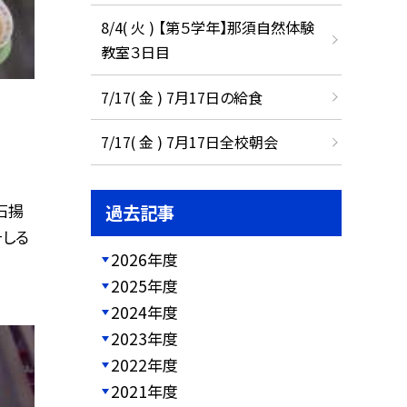
8/4( 火 ) 【第５学年】那須自然体験
教室３日目
7/17( 金 ) 7月17日の給食
7/17( 金 ) 7月17日全校朝会
石揚
過去記事
そしる
2026年度
2025年度
2024年度
2023年度
2022年度
2021年度