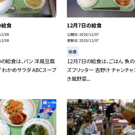
の給食
12月7日の給食
12/08
公開日
2020/12/07
12/08
更新日
2020/12/07
給食
のの給食は、パン 洋風豆腐
12月7日の給食は、ごはん 魚
 わかめサラダ ABCスープ
ズフリッター 吉野汁 チャンチャ
き風野菜...