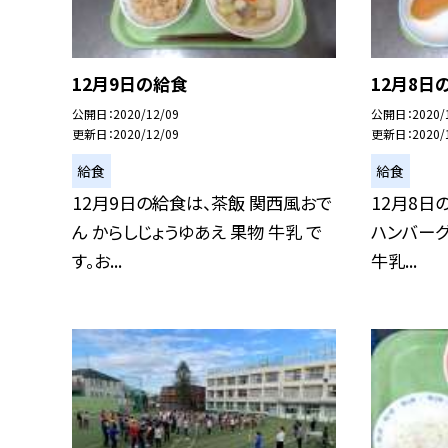
12月9日の給食
12月8日
公開日
2020/12/09
公開日
2020/
更新日
2020/12/09
更新日
2020/
給食
給食
12月9日の給食は、茶飯 関西風おで
12月8日
ん からしじょうゆあえ 果物 牛乳 で
ハンバーグ
す。お...
牛乳...