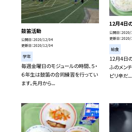
12月4日
鼓笛活動
公開日
2020/
更新日
2020/
公開日
2020/12/04
更新日
2020/12/04
給食
学年
12月4日
毎週金曜日のモジュールの時間、５・
ふのメンチ
６年生は鼓笛の合同練習を行ってい
ピリ辛だ...
ます。先月から...