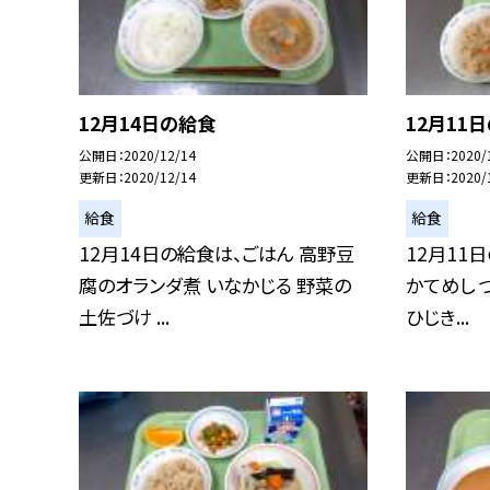
12月14日の給食
12月11
公開日
2020/12/14
公開日
2020/
更新日
2020/12/14
更新日
2020/
給食
給食
12月14日の給食は、ごはん 高野豆
12月11
腐のオランダ煮 いなかじる 野菜の
かてめし 
土佐づけ ...
ひじき...