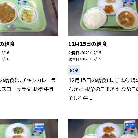
日の給食
12月15日の給食
12/16
公開日
2020/12/15
12/16
更新日
2020/12/15
給食
日の給食は、チキンカレーラ
12月15日の給食は、ごはん 鶏
ルスローサラダ 果物 牛乳
んかけ 根菜のごまあえ なめこ
そしる 牛...