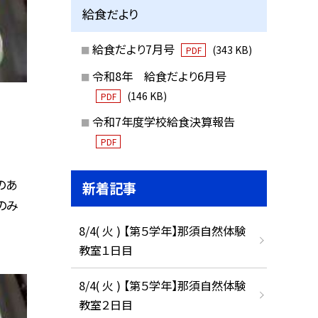
給食だより
給食だより7月号
(343 KB)
PDF
令和8年 給食だより6月号
(146 KB)
PDF
令和7年度学校給食決算報告
PDF
のあ
新着記事
のみ
8/4( 火 ) 【第５学年】那須自然体験
教室１日目
8/4( 火 ) 【第５学年】那須自然体験
教室２日目