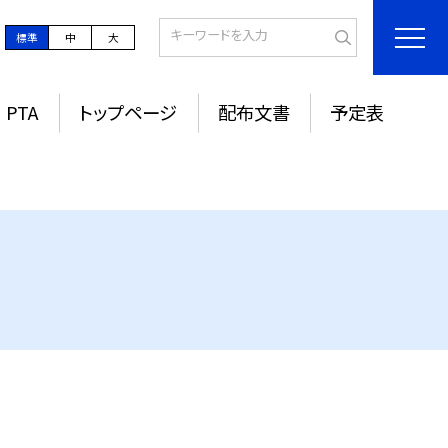
標準
中
大
PTA
トップページ
配布文書
予定表