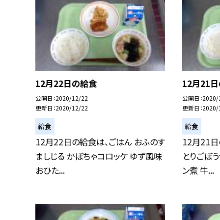
12月22日の給食
12月21
公開日
2020/12/22
公開日
2020/
更新日
2020/12/22
更新日
2020/
給食
給食
12月22日の給食は、ごはん おふのす
12月21
ましじる かぼちゃコロッケ ゆず風味
とりごぼう
おひた...
ン煮 牛...