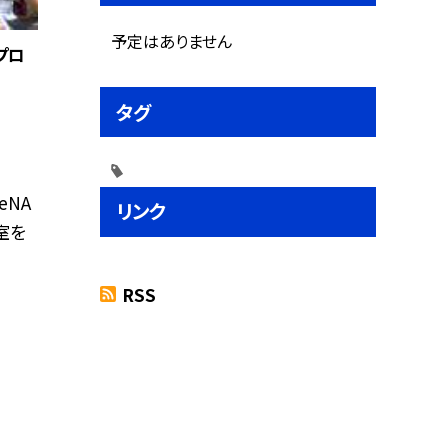
予定はありません
プロ
タグ
eNA
リンク
室を
RSS