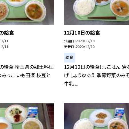
日の給食
12月10日の給食
12/11
公開日
2020/12/10
12/11
更新日
2020/12/10
給食
日の給食 埼玉県の郷土料理
12月10日の給食は、ごはん 岩
つみっこ いも田楽 枝豆と
げ しょうゆあえ 季節野菜のみ
牛乳 ...