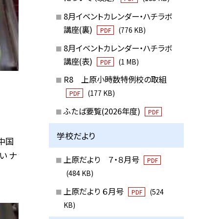
8月イベントカレンダー・ハチラボ
講座(裏)
(776 KB)
PDF
8月イベントカレンダー・ハチラボ
講座(表)
(1 MB)
PDF
R8 上原小時数特例校の取組
(177 KB)
PDF
ふたば要覧(2026年度)
PDF
学校だより
中国
い ナ
上原だより ７・８月号
PDF
(484 KB)
上原だより ６月号
(524
PDF
KB)