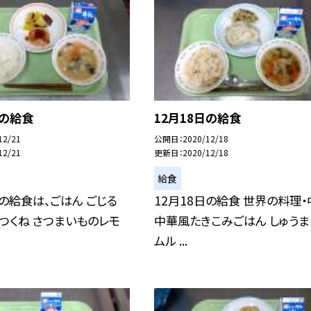
日の給食
12月18日の給食
12/21
公開日
2020/12/18
12/21
更新日
2020/12/18
給食
日の給食は、ごはん ごじる
12月18日の給食 世界の料理・
つくね さつまいものレモ
中華風たきこみごはん しゅうま
ムル ...