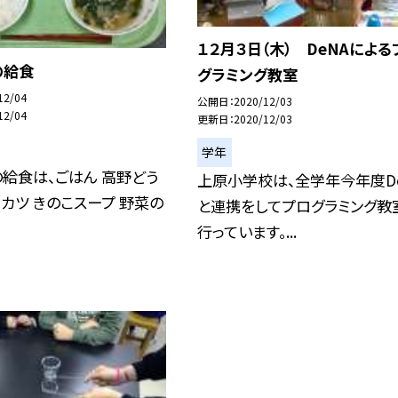
１２月３日（木） DeNAによる
の給食
グラミング教室
12/04
公開日
2020/12/03
12/04
更新日
2020/12/03
学年
の給食は、ごはん 高野どう
上原小学校は、全学年今年度D
カツ きのこスープ 野菜の
と連携をしてプログラミング教
行っています。...