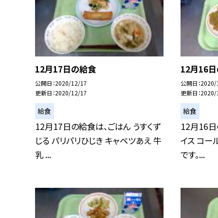
12月17日の給食
12月16
公開日
2020/12/17
公開日
2020/
更新日
2020/12/17
更新日
2020/
給食
給食
12月17日の給食は、ごはん うすくず
12月16
じる パリパリひじき キャベツあえ 牛
イス コー
乳 ...
です。...