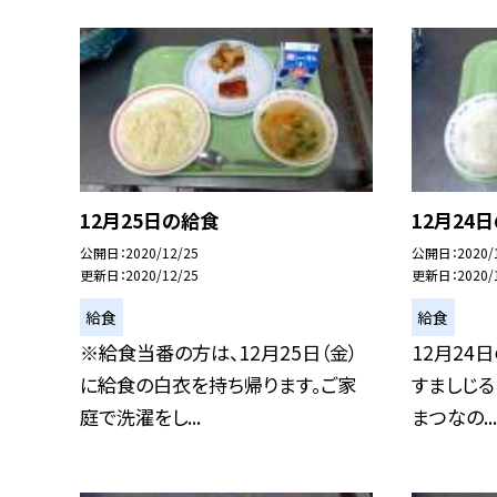
12月25日の給食
12月24
公開日
2020/12/25
公開日
2020/
更新日
2020/12/25
更新日
2020/
給食
給食
※給食当番の方は、12月25日（金）
12月24
に給食の白衣を持ち帰ります。ご家
すましじる
庭で洗濯をし...
まつなの...