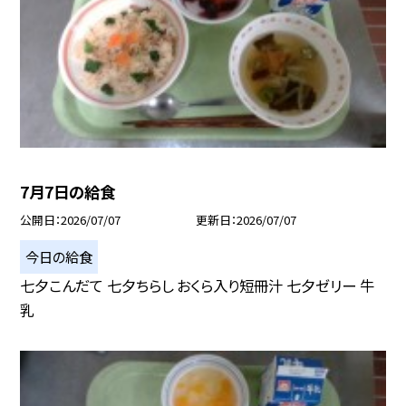
7月7日の給食
公開日
2026/07/07
更新日
2026/07/07
今日の給食
七夕こんだて 七夕ちらし おくら入り短冊汁 七夕ゼリー 牛
乳