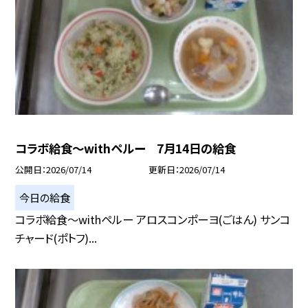
コラボ給食～withペルー 7月14日の給食
公開日
2026/07/14
更新日
2026/07/14
今日の給食
コラボ給食～withペルー アロスコンポーヨ(ごはん) サンコ
チャード(ポトフ)...