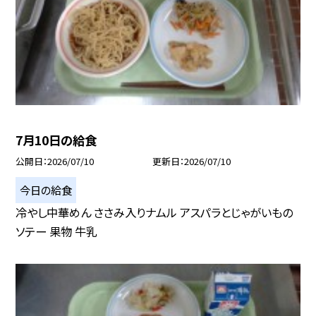
7月10日の給食
公開日
2026/07/10
更新日
2026/07/10
今日の給食
冷やし中華めん ささみ入りナムル アスパラとじゃがいもの
ソテー 果物 牛乳