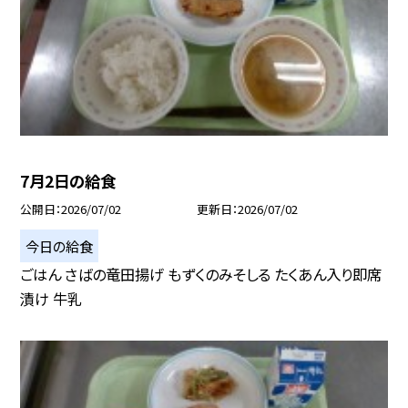
7月2日の給食
公開日
2026/07/02
更新日
2026/07/02
今日の給食
ごはん さばの竜田揚げ もずくのみそしる たくあん入り即席
漬け 牛乳