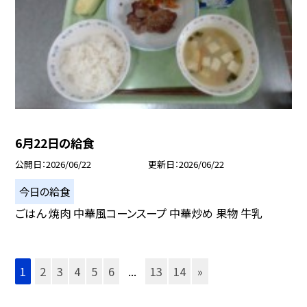
6月22日の給食
公開日
2026/06/22
更新日
2026/06/22
今日の給食
ごはん 焼肉 中華風コーンスープ 中華炒め 果物 牛乳
1
2
3
4
5
6
...
13
14
»