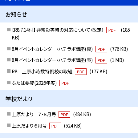
お知らせ
【R8.7.14付】 非常災害時の対応について（改定）
(185
PDF
KB)
8月イベントカレンダー・ハチラボ講座(裏)
(776 KB)
PDF
8月イベントカレンダー・ハチラボ講座(表)
(1 MB)
PDF
R8 上原小時数特例校の取組
(177 KB)
PDF
ふたば要覧(2026年度)
PDF
学校だより
上原だより ７・８月号
(484 KB)
PDF
上原だより ６月号
(524 KB)
PDF