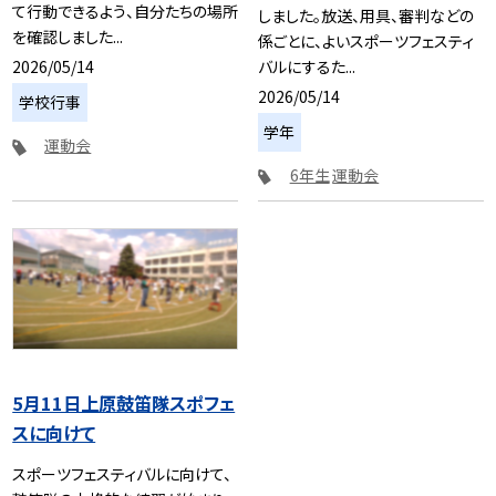
て行動できるよう、自分たちの場所
しました。放送、用具、審判などの
を確認しました...
係ごとに、よいスポーツフェスティ
2026/05/14
バルにするた...
2026/05/14
学校行事
学年
運動会
6年生
運動会
5月11日上原鼓笛隊スポフェ
スに向けて
スポーツフェスティバルに向けて、