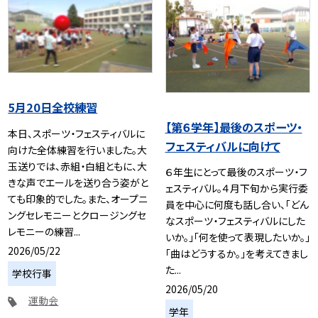
5月20日全校練習
【第６学年】最後のスポーツ・
本日、スポーツ・フェスティバルに
フェスティバルに向けて
向けた全体練習を行いました。大
玉送りでは、赤組・白組ともに、大
６年生にとって最後のスポーツ・フ
きな声でエールを送り合う姿がと
ェスティバル。４月下旬から実行委
ても印象的でした。また、オープニ
員を中心に何度も話し合い、「どん
ングセレモニーとクロージングセ
なスポーツ・フェスティバルにした
レモニーの練習...
いか。」「何を使って表現したいか。」
2026/05/22
「曲はどうするか。」を考えてきまし
た...
学校行事
2026/05/20
運動会
学年