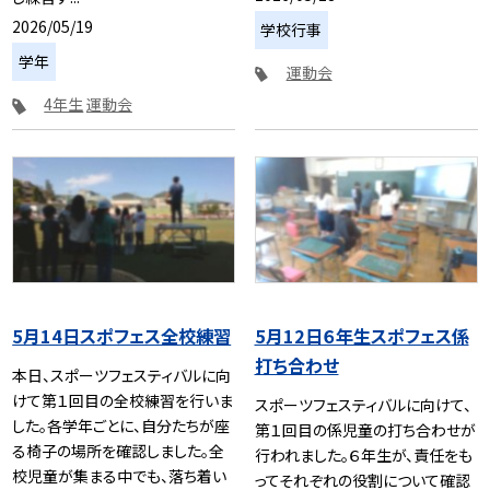
2026/05/19
学校行事
学年
運動会
4年生
運動会
5月14日スポフェス全校練習
5月12日６年生スポフェス係
打ち合わせ
本日、スポーツフェスティバルに向
けて第１回目の全校練習を行いま
スポーツフェスティバルに向けて、
した。各学年ごとに、自分たちが座
第１回目の係児童の打ち合わせが
る椅子の場所を確認しました。全
行われました。６年生が、責任をも
校児童が集まる中でも、落ち着い
ってそれぞれの役割について確認