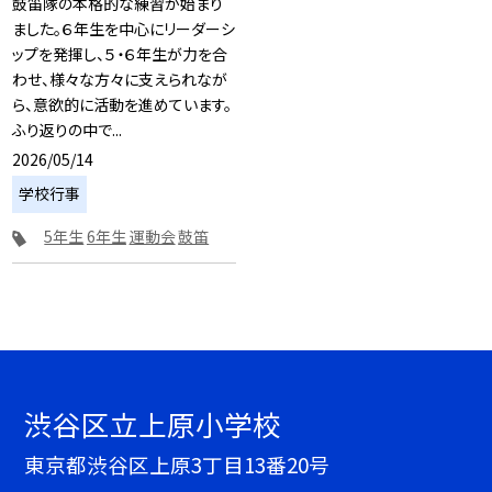
鼓笛隊の本格的な練習が始まり
ました。６年生を中心にリーダーシ
ップを発揮し、５・６年生が力を合
わせ、様々な方々に支えられなが
ら、意欲的に活動を進めています。
ふり返りの中で...
2026/05/14
学校行事
5年生
6年生
運動会
鼓笛
渋谷区立上原小学校
東京都渋谷区上原3丁目13番20号