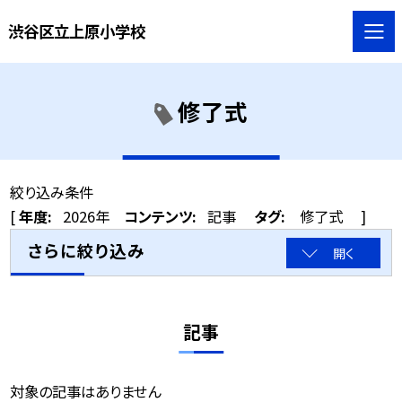
渋谷区立上原小学校
修了式
絞り込み条件
[
年度:
2026年
コンテンツ:
記事
タグ:
修了式
]
さらに絞り込み
開く
記事
対象の記事はありません