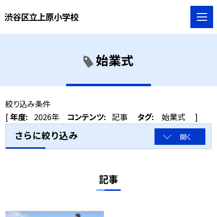
渋谷区立上原小学校
始業式
絞り込み条件
[
年度:
2026年
コンテンツ:
記事
タグ:
始業式
]
さらに絞り込み
開く
記事