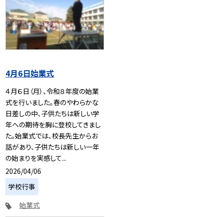
4月6日始業式
４月６日（月）、令和８年度の始業
式を行いました。春のやわらかな
日差しの中、子供たちは新しい学
年への期待を胸に登校してきまし
た。始業式では、校長先生からお
話があり、子供たちは新しい一年
の始まりを実感して...
2026/04/06
学校行事
始業式