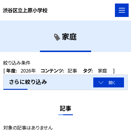
渋谷区立上原小学校
家庭
絞り込み条件
[
年度:
2026年
コンテンツ:
記事
タグ:
家庭
]
さらに絞り込み
開く
記事
対象の記事はありません