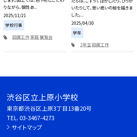
します。図工では、色や形にこだわ
たちは、こすってぼかしたり、ひっか
りながら、個性あ...
いたりして、思い思いの絵を描きま
した。...
2025/11/21
2025/04/30
学校行事
学年
図画工作
家庭
展覧会
2年生
図画工作
渋谷区立上原小学校
東京都渋谷区上原3丁目13番20号
TEL.
03-3467-4273
サイトマップ