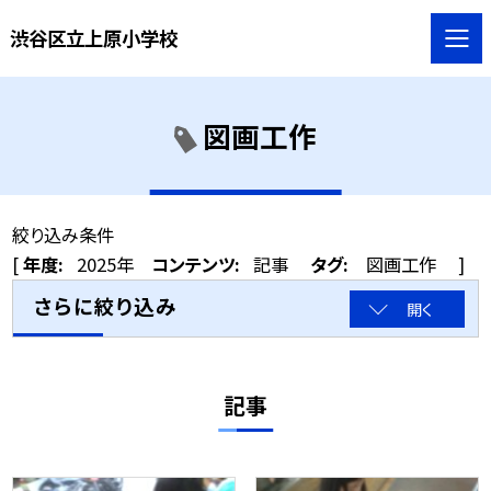
渋谷区立上原小学校
図画工作
絞り込み条件
[
年度:
2025年
コンテンツ:
記事
タグ:
図画工作
]
さらに絞り込み
開く
記事