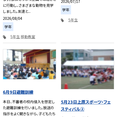
2026/07/17
に行動し、さまざまな動物を見学
学年
しました。友達と...
2026/08/04
5年生
学年
5年生
移動教室
6月9日避難訓練
5月23日上原スポーツ・フェ
本日、不審者の校内侵入を想定し
た避難訓練を行いました。放送の
スティバル②
指示をよく聞きながら、子どもたち