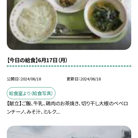
【今日の給食】6月17日（月）
公開日
2024/06/18
更新日
2024/06/18
給食室より（給食写真）
【献立】ご飯、牛乳、鶏肉のお茶焼き、切り干し大根のペペロ
ンチーノ、みそ汁、ミルク...