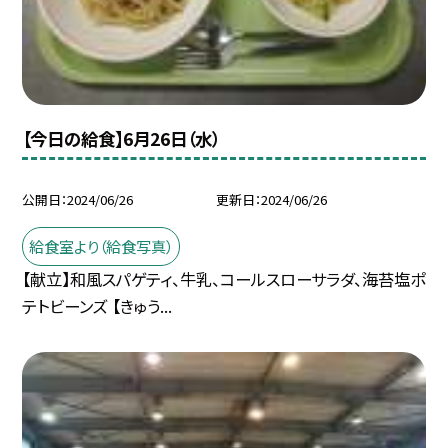
【今日の給食】6月26日（水）
公開日
2024/06/26
更新日
2024/06/26
給食室より（給食写真）
【献立】和風スパゲティ、牛乳、コールスローサラダ、海苔塩ポ
テトビーンズ 【きゅう...