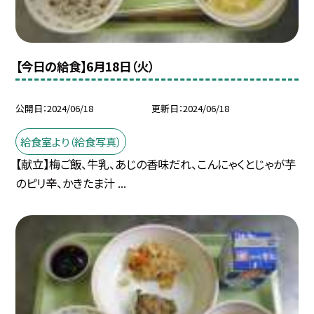
【今日の給食】6月18日（火）
公開日
2024/06/18
更新日
2024/06/18
給食室より（給食写真）
【献立】梅ご飯、牛乳、あじの香味だれ、こんにゃくとじゃが芋
のピリ辛、かきたま汁 ...