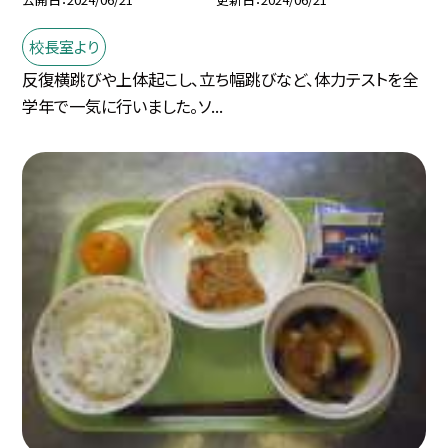
校長室より
反復横跳びや上体起こし、立ち幅跳びなど、体力テストを全
学年で一気に行いました。ソ...