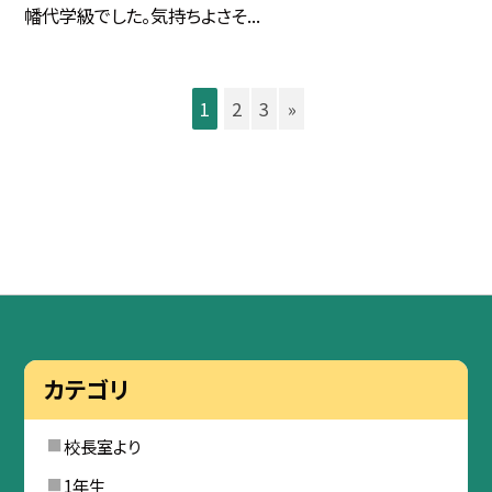
幡代学級でした。気持ちよさそ...
1
2
3
»
カテゴリ
校長室より
1年生