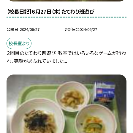
【校長日記】６月27日（木）たてわり班遊び
公開日
2024/06/27
更新日
2024/06/27
校長室より
２回目のたてわり班遊び。教室ではいろいろなゲームが行わ
れ、笑顔があふれていました...