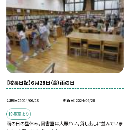
【校長日記】６月28日（金）雨の日
公開日
2024/06/28
更新日
2024/06/28
校長室より
雨の日の昼休み。図書室は大賑わい。貸し出しに並んでいま