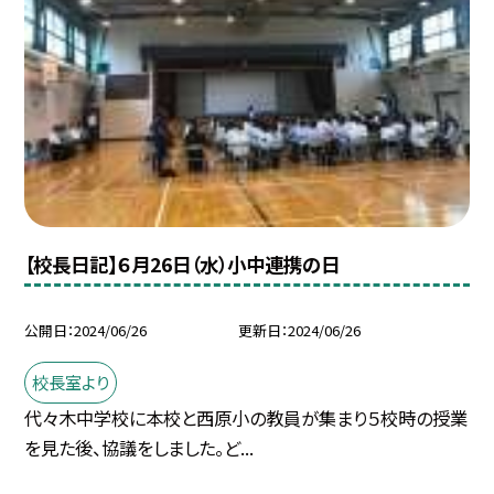
【校長日記】６月26日（水）小中連携の日
公開日
2024/06/26
更新日
2024/06/26
校長室より
代々木中学校に本校と西原小の教員が集まり５校時の授業
を見た後、協議をしました。ど...