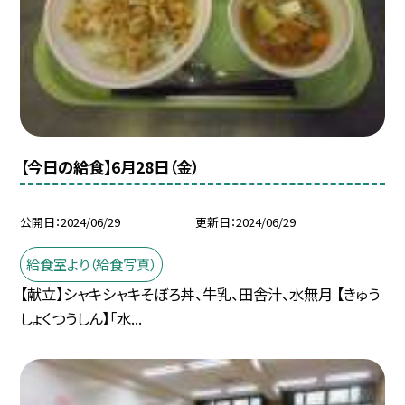
【今日の給食】6月28日（金）
公開日
2024/06/29
更新日
2024/06/29
給食室より（給食写真）
【献立】シャキシャキそぼろ丼、牛乳、田舎汁、水無月 【きゅう
しょくつうしん】「水...