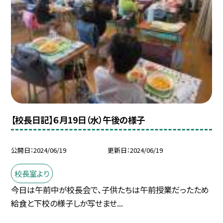
【校長日記】６月19日（水）午後の様子
公開日
2024/06/19
更新日
2024/06/19
校長室より
今日は午前中が校長会で、子供たちは午前授業だったため
給食と下校の様子しか写せませ...