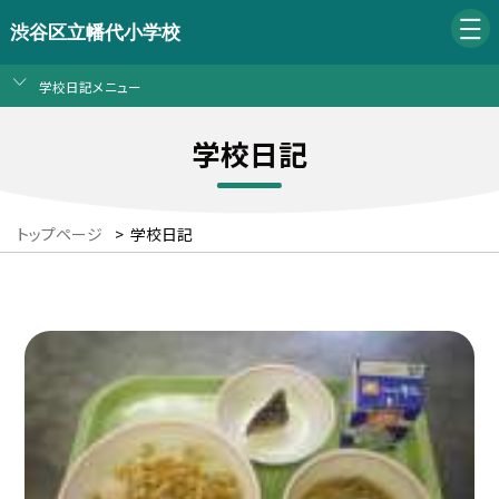
渋谷区立幡代小学校
学校日記メニュー
学校日記
トップページ
>
学校日記