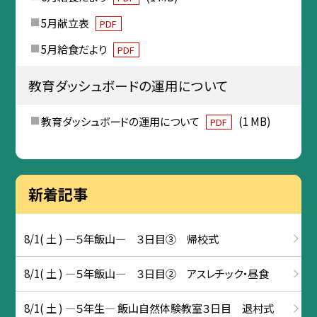
5月献立表
PDF
5月給食だより
PDF
教育ダッシュボードの運用について
教育ダッシュボードの運用について
(1 MB)
PDF
新着記事
8/1( 土 ) ―５年飯山― ３日目③ 帰校式
8/1( 土 ) ―５年飯山― ３日目② アスレチック・昼食
8/1( 土 ) ―５年生― 飯山自然体験教室３日目 退村式