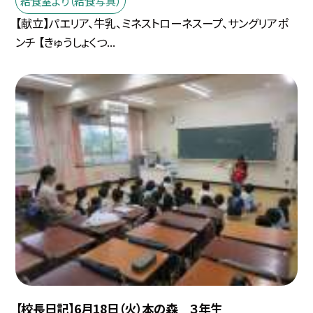
給食室より（給食写真）
【献立】パエリア、牛乳、ミネストローネスープ、サングリアポ
ンチ 【きゅうしょくつ...
【校長日記】6月18日（火）本の森 ３年生