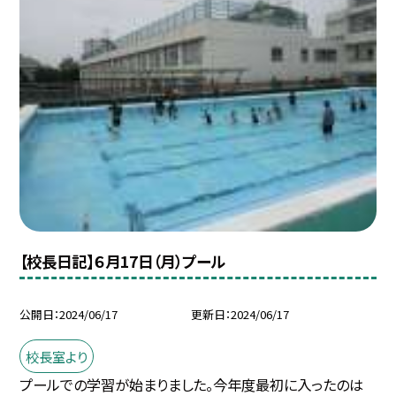
【校長日記】６月17日（月）プール
公開日
2024/06/17
更新日
2024/06/17
校長室より
プールでの学習が始まりました。今年度最初に入ったのは