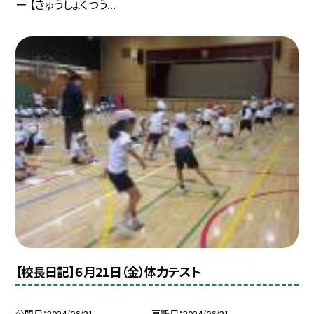
ー 【きゅうしょくつう...
【校長日記】６月21日（金）体力テスト
公開日
2024/06/21
更新日
2024/06/21