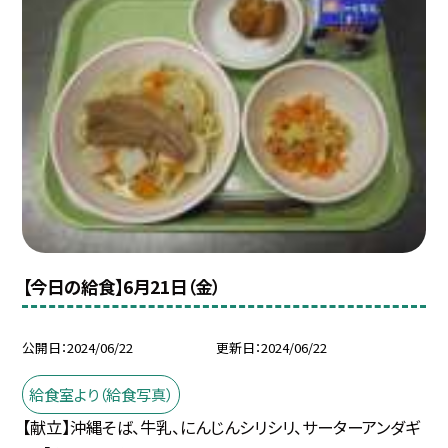
【今日の給食】6月21日（金）
公開日
2024/06/22
更新日
2024/06/22
給食室より（給食写真）
【献立】沖縄そば、牛乳、にんじんシリシリ、サーターアンダギ