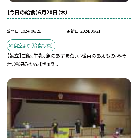
【今日の給食】6月20日（木）
公開日
2024/06/21
更新日
2024/06/21
給食室より（給食写真）
【献立】ご飯、牛乳、魚のあずま煮、小松菜のあえもの、みそ
汁、冷凍みかん 【きゅう...