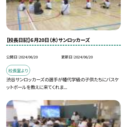
【校長日記】６月20日（木）サンロッカーズ
公開日
2024/06/20
更新日
2024/06/20
校長室より
渋谷サンロッカーズの選手が幡代学級の子供たちにバスケ
ットボールを教えに来てくれま...