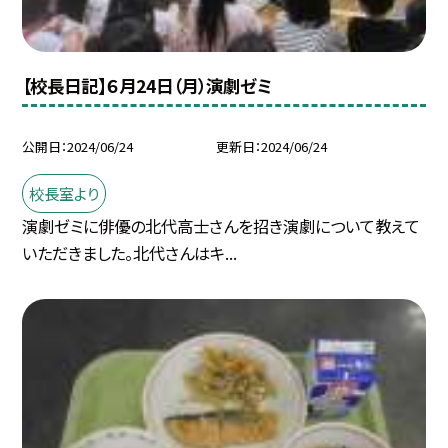
【校長日記】６月24日（月）演劇ゼミ
公開日
2024/06/24
更新日
2024/06/24
校長室より
演劇ゼミに俳優の北代高士さんを招き演劇について教えて
いただきました。北代さんはキ...