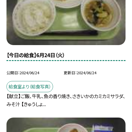
【今日の給食】6月24日（火）
公開日
2024/06/24
更新日
2024/06/24
給食室より（給食写真）
【献立】ご飯、牛乳、魚の香り焼き、さきいかのカミカミサラダ、
みそ汁 【きゅうしょ...