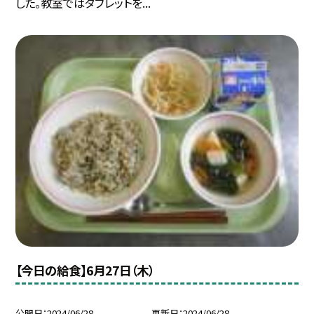
した。教室ではタブレットを...
【今日の給食】6月27日（木）
公開日
2024/06/28
更新日
2024/06/28