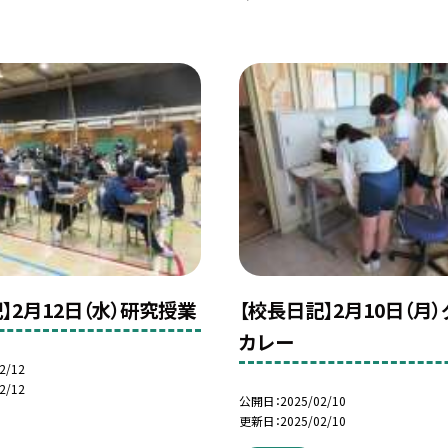
】2月12日（水）研究授業
【校長日記】2月10日（月
カレー
2/12
2/12
公開日
2025/02/10
更新日
2025/02/10