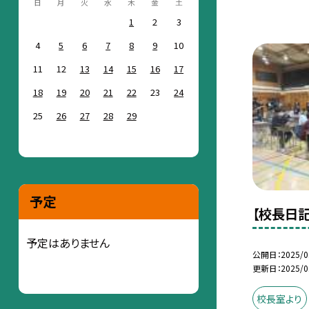
日
月
火
水
木
金
土
1
2
3
4
5
6
7
8
9
10
11
12
13
14
15
16
17
18
19
20
21
22
23
24
25
26
27
28
29
予定
【校長日記
予定はありません
公開日
2025/0
更新日
2025/0
校長室より