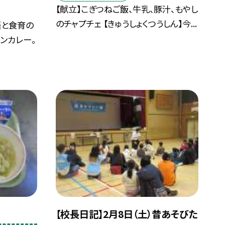
【献立】こぎつねご飯、牛乳、豚汁、もやし
のチャプチェ 【きゅうしょくつうしん】今...
語と食育の
ンカレー。
）
【校長日記】2月8日（土）昔あそびた