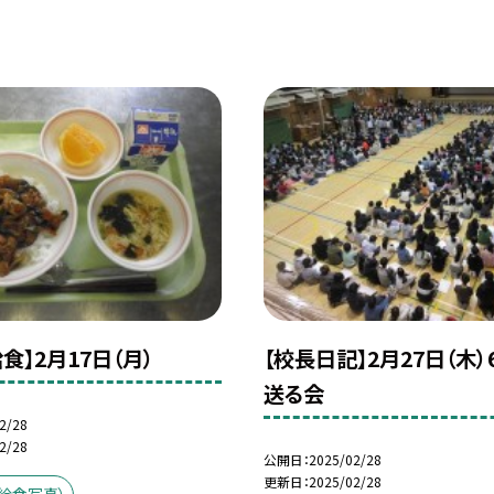
食】2月17日（月）
【校長日記】2月27日（木
送る会
2/28
2/28
公開日
2025/02/28
更新日
2025/02/28