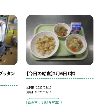
）グラタン
【今日の給食】2月6日（木）
公開日
2025/02/10
更新日
2025/02/10
給食室より（給食写真）