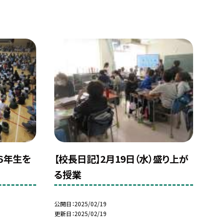
）６年生を
【校長日記】2月19日（水）盛り上が
る授業
公開日
2025/02/19
更新日
2025/02/19