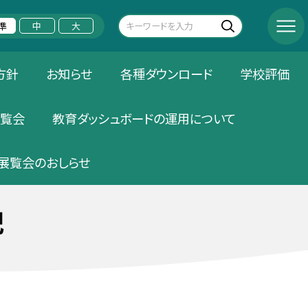
準
中
大
方針
お知らせ
各種ダウンロード
学校評価
覧会
教育ダッシュボードの運用について
展覧会のおしらせ
記