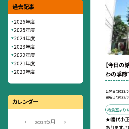
過去記事
2026年度
2025年度
2024年度
2023年度
2022年度
2021年度
【今日の給
2020年度
わの季節
公開日
2023/0
更新日
2023/0
カレンダー
給食室より（
★幡代小正
5月
2023年
あります。