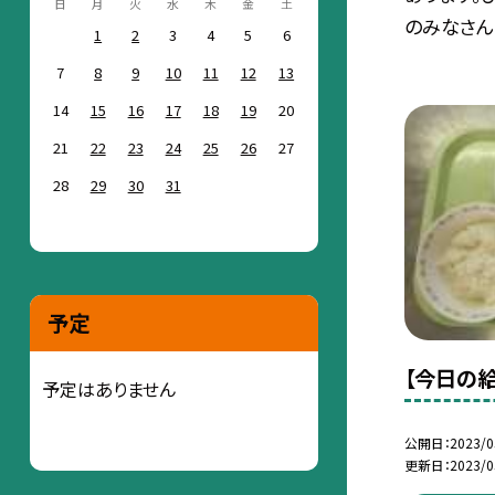
日
月
火
水
木
金
土
のみなさん..
1
2
3
4
5
6
7
8
9
10
11
12
13
14
15
16
17
18
19
20
21
22
23
24
25
26
27
28
29
30
31
予定
【今日の給
予定はありません
公開日
2023/0
更新日
2023/0