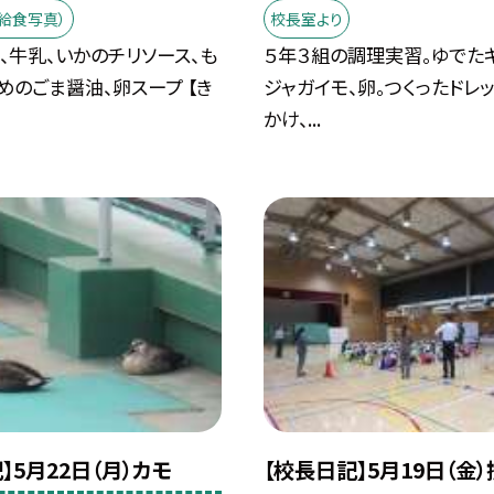
給食写真）
校長室より
飯、牛乳、いかのチリソース、も
５年３組の調理実習。ゆでたキ
めのごま醤油、卵スープ 【き
ジャガイモ、卵。つくったドレ
かけ、...
】5月22日（月）カモ
【校長日記】5月19日（金