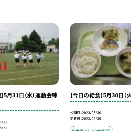
】5月31日（水）運動会練
【今日の給食】5月30日（火
公開日
2023/05/30
更新日
2023/05/30
5/31
5/31