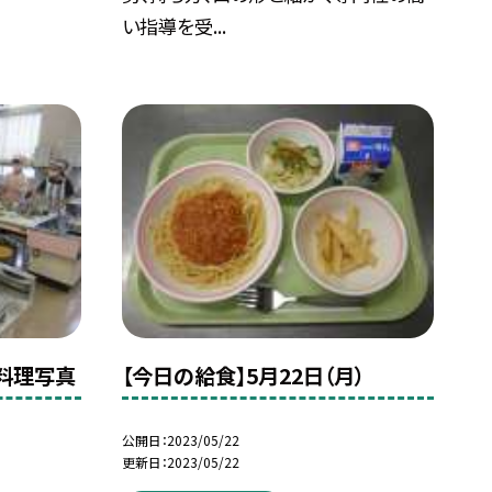
い指導を受...
）料理写真
【今日の給食】5月22日（月）
公開日
2023/05/22
更新日
2023/05/22