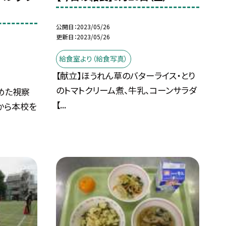
公開日
2023/05/26
更新日
2023/05/26
給食室より（給食写真）
【献立】ほうれん草のバターライス・とり
のトマトクリーム煮、牛乳、コーンサラダ
めた視察
【...
から本校を