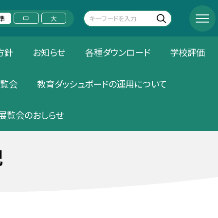
準
中
大
方針
お知らせ
各種ダウンロード
学校評価
覧会
教育ダッシュボードの運用について
展覧会のおしらせ
記