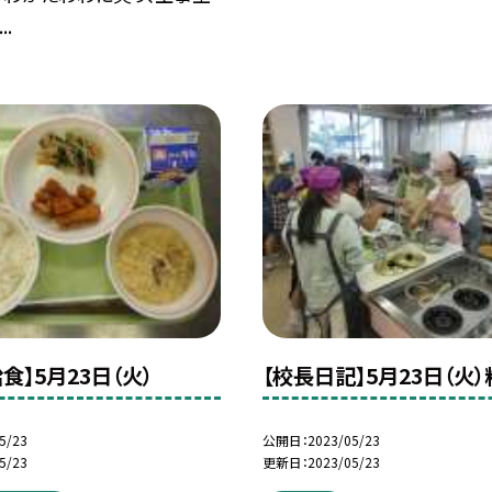
.
食】5月23日（火）
【校長日記】5月23日（火
5/23
公開日
2023/05/23
5/23
更新日
2023/05/23