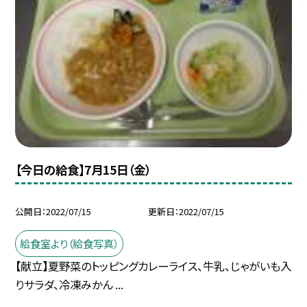
【今日の給食】7月15日（金）
公開日
2022/07/15
更新日
2022/07/15
給食室より（給食写真）
【献立】夏野菜のトッピングカレーライス、牛乳、じゃがいも入
りサラダ、冷凍みかん ...