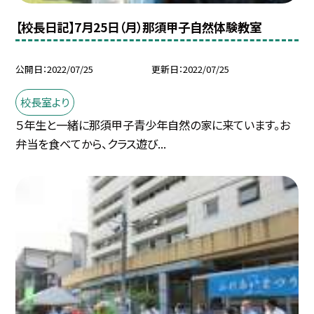
【校長日記】7月25日（月）那須甲子自然体験教室
公開日
2022/07/25
更新日
2022/07/25
校長室より
５年生と一緒に那須甲子青少年自然の家に来ています。お
弁当を食べてから、クラス遊び...