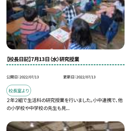
【校長日記】7月13日（水）研究授業
公開日
2022/07/13
更新日
2022/07/13
校長室より
２年２組で生活科の研究授業を行いました。小中連携で、他
の小学校や中学校の先生も見...