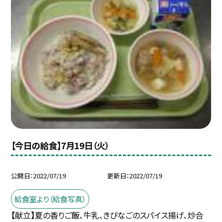
【今日の給食】7月19日（火）
公開日
2022/07/19
更新日
2022/07/19
給食室より（給食写真）
【献立】夏の香りご飯、牛乳、きびなごのスパイス揚げ、炒合