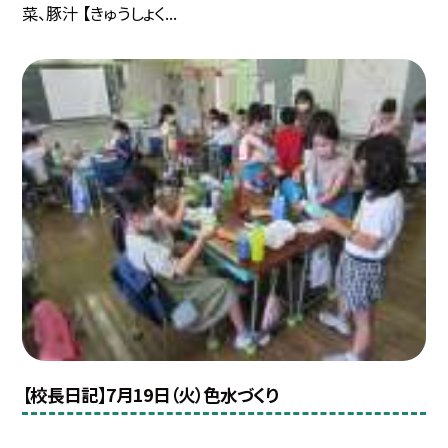
菜、豚汁 【きゅうしょく...
【校長日記】7月19日（火）色水づくり