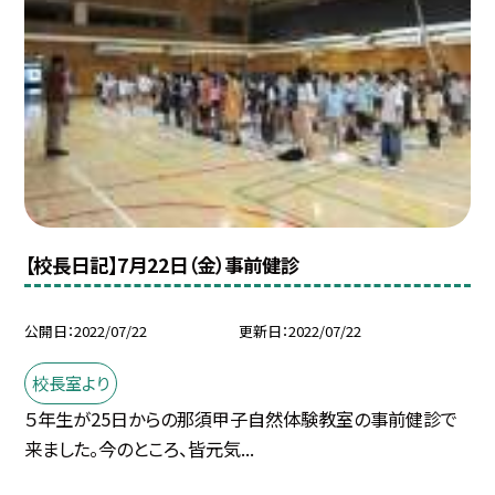
【校長日記】7月22日（金）事前健診
公開日
2022/07/22
更新日
2022/07/22
校長室より
５年生が25日からの那須甲子自然体験教室の事前健診で
来ました。今のところ、皆元気...