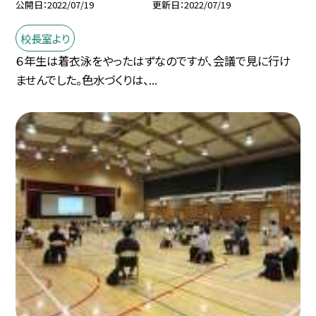
公開日
2022/07/19
更新日
2022/07/19
校長室より
６年生は着衣泳をやったはずなのですが、会議で見に行け
ませんでした。色水づくりは、...