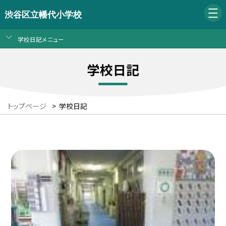
渋谷区立幡代小学校
学校日記メニュー
学校日記
トップページ
>
学校日記