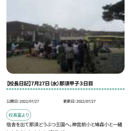
【校長日記】7月27日（水）那須甲子３日目
公開日
2022/07/27
更新日
2022/07/27
校長室より
宿舎を出て那須どうぶつ王国へ。神宮前小と鳩森小と一緒