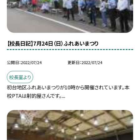
【校長日記】7月24日（日）ふれあいまつり
公開日
2022/07/24
更新日
2022/07/24
校長室より
初台地区ふれあいまつりが10時から開催されています。本
校PTAは射的屋さんです。...