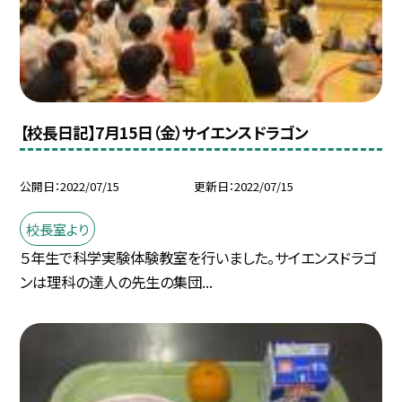
【校長日記】7月15日（金）サイエンスドラゴン
公開日
2022/07/15
更新日
2022/07/15
校長室より
５年生で科学実験体験教室を行いました。サイエンスドラゴ
ンは理科の達人の先生の集団...