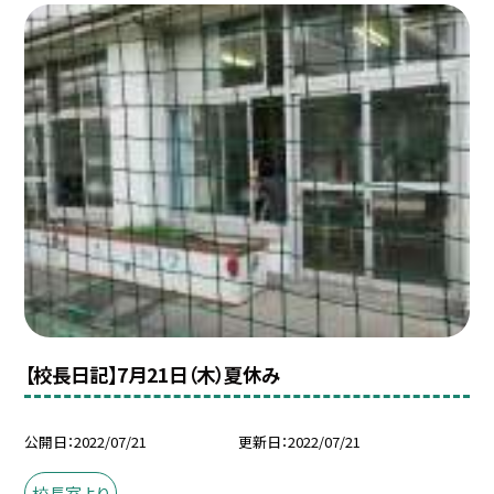
【校長日記】7月21日（木）夏休み
公開日
2022/07/21
更新日
2022/07/21
校長室より