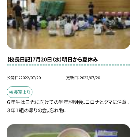
【校長日記】7月20日（水）明日から夏休み
公開日
2022/07/20
更新日
2022/07/20
校長室より
６年生は日光に向けての学年説明会。コロナとクマに注意。
３年１組の帰りの会。忘れ物...