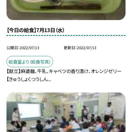
【今日の給食】7月13日（水）
公開日
2022/07/13
更新日
2022/07/13
給食室より（給食写真）
【献立】麻婆麺、牛乳、キャベツの香り漬け、オレンジゼリー
【きゅうしょくつうしん...