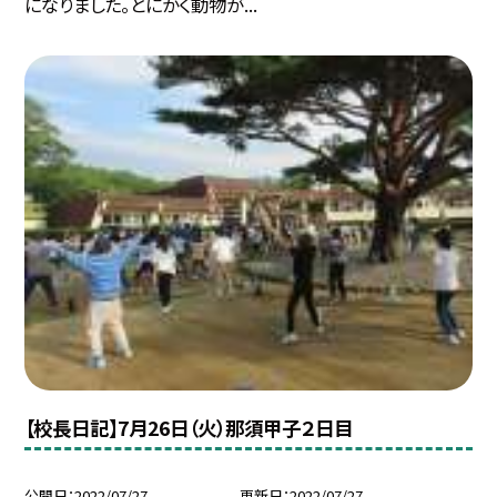
になりました。とにかく動物が...
【校長日記】7月26日（火）那須甲子２日目
公開日
2022/07/27
更新日
2022/07/27