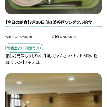
【今日の給食】7月20日（水）渋谷区ワンダフル給食
公開日
2022/07/20
更新日
2022/07/20
給食室より（給食写真）
【献立】元気もりもり丼、牛乳、じゅんさいとトマトの吸い物
風、すいか 【きゅうしょ...