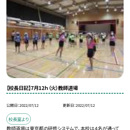
【校長日記】7月12ｈ（火）教師道場
公開日
2022/07/12
更新日
2022/07/12
校長室より
教師道場は東京都の研修システムで、本校は４名が通って