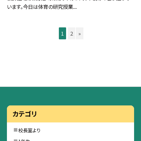
います。今日は体育の研究授業...
1
2
»
カテゴリ
校長室より