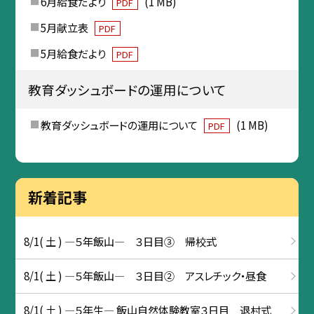
6月給食だより
(1 MB)
PDF
5月献立表
PDF
5月給食だより
PDF
教育ダッシュボードの運用について
教育ダッシュボードの運用について
(1 MB)
PDF
新着記事
8/1( 土 ) ―５年飯山― ３日目③ 帰校式
8/1( 土 ) ―５年飯山― ３日目② アスレチック・昼食
8/1( 土 ) ―５年生― 飯山自然体験教室３日目 退村式