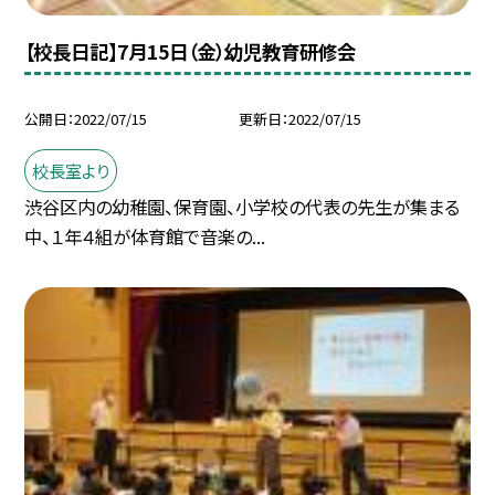
【校長日記】7月15日（金）幼児教育研修会
公開日
2022/07/15
更新日
2022/07/15
校長室より
渋谷区内の幼稚園、保育園、小学校の代表の先生が集まる
中、１年４組が体育館で音楽の...