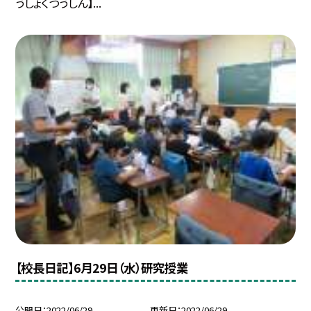
うしょくつうしん】...
【校長日記】6月29日（水）研究授業
公開日
2022/06/29
更新日
2022/06/29