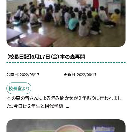
【校長日記】6月17日（金）本の森再開
公開日
2022/06/17
更新日
2022/06/17
校長室より
本の森の皆さんによる読み聞かせが２年振りに行われまし
た。今日は２年生と幡代学級。...