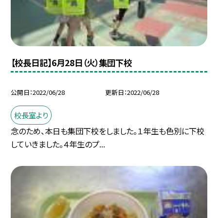
【校長日記】6月28日（火）集団下校
公開日
2022/06/28
更新日
2022/06/28
校長室より
念のため、本日も集団下校をしました。１年生も色別に下校
していきました。４年生のプ...