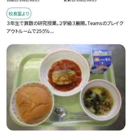
校長室より
３年生で算数の研究授業。２学級３展開。Teamsのブレイク
アウトルームで25グル...