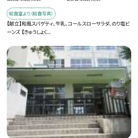
給食室より（給食写真）
【献立】和風スパゲティ、牛乳、コールスローサラダ、のり塩ビ
ーンズ 【きゅうしょく...