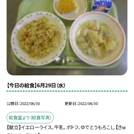
【今日の給食】6月29日（水）
公開日
2022/06/30
更新日
2022/06/30
給食室より（給食写真）
【献立】イエローライス、牛乳、ポトフ、ゆでとうもろこし 【きゅ