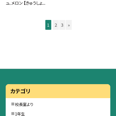
ュ、メロン 【きゅうしょ...
1
2
3
»
カテゴリ
校長室より
1年生