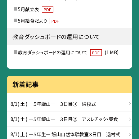
5月献立表
PDF
5月給食だより
PDF
教育ダッシュボードの運用について
教育ダッシュボードの運用について
(1 MB)
PDF
新着記事
8/1( 土 ) ―５年飯山― ３日目③ 帰校式
8/1( 土 ) ―５年飯山― ３日目② アスレチック・昼食
8/1( 土 ) ―５年生― 飯山自然体験教室３日目 退村式