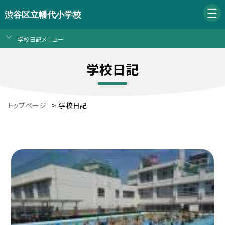
渋谷区立幡代小学校
学校日記メニュー
学校日記
トップページ
>
学校日記