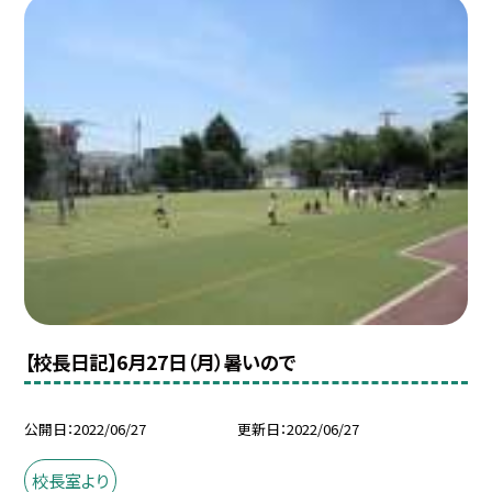
【校長日記】6月27日（月）暑いので
公開日
2022/06/27
更新日
2022/06/27
校長室より