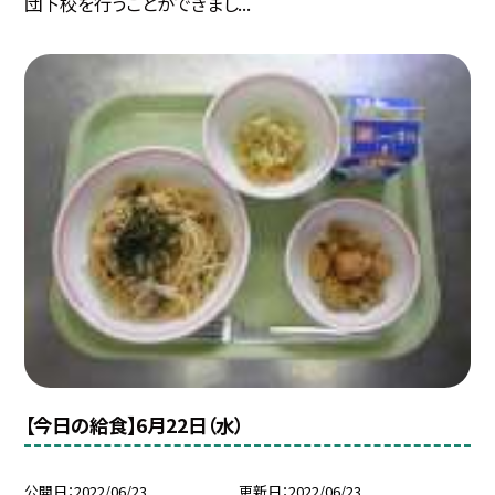
団下校を行うことができまし...
【今日の給食】6月22日（水）
公開日
2022/06/23
更新日
2022/06/23