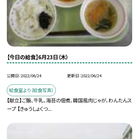
【今日の給食】6月23日（木）
公開日
2022/06/24
更新日
2022/06/24
給食室より（給食写真）
【献立】ご飯、牛乳、海苔の佃煮、韓国風肉じゃが、わんたんス
ープ 【きゅうしょくつ...