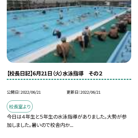
【校長日記】6月21日（火）水泳指導 その２
公開日
2022/06/21
更新日
2022/06/21
校長室より
今日は４年生と５年生の水泳指導がありました。大勢が参
加しました。暑いので校舎内か...