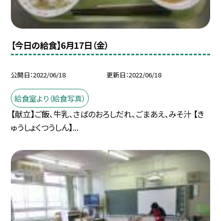
【今日の給食】6月17日（金）
公開日
2022/06/18
更新日
2022/06/18
給食室より（給食写真）
【献立】ご飯、牛乳、さばのおろしだれ、ごまあえ、みそ汁 【き
ゅうしょくつうしん】...