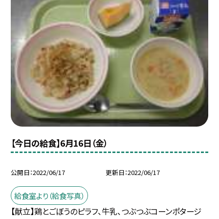
【今日の給食】6月16日（金）
公開日
2022/06/17
更新日
2022/06/17
給食室より（給食写真）
【献立】鶏とごぼうのピラフ、牛乳、つぶつぶコーンポタージ