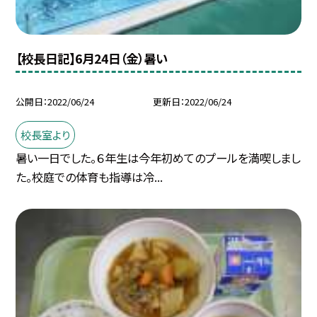
【校長日記】6月24日（金）暑い
公開日
2022/06/24
更新日
2022/06/24
校長室より
暑い一日でした。６年生は今年初めてのプールを満喫しまし
た。校庭での体育も指導は冷...