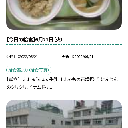
【今日の給食】6月21日（火）
公開日
2022/06/21
更新日
2022/06/21
給食室より（給食写真）
【献立】ししじゅうしい、牛乳、ししゃもの石垣揚げ、にんじん
のシリシリ、イナムドゥ...