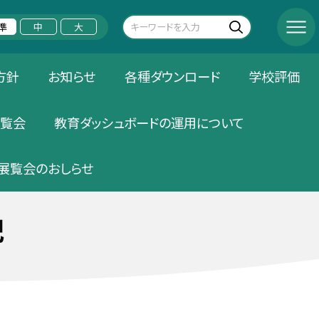
準
中
大
方針
お知らせ
各種ダウンロード
学校評価
覧会
教育ダッシュボードの運用について
展覧会のおしらせ
記