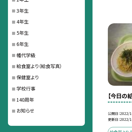
3年生
4年生
5年生
6年生
幡代学級
給食室より（給食写真）
保健室より
学校行事
【今日の給
140周年
お知らせ
公開日
2022/1
更新日
2022/1