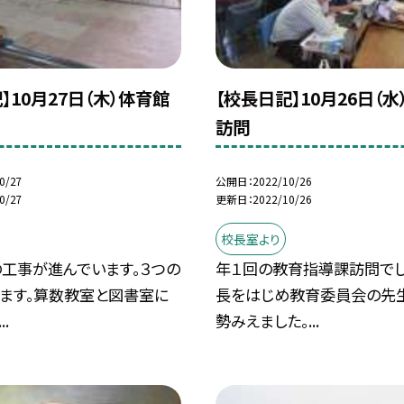
】10月27日（木）体育館
【校長日記】10月26日（
訪問
0/27
公開日
2022/10/26
0/27
更新日
2022/10/26
校長室より
工事が進んでいます。３つの
年１回の教育指導課訪問でし
ます。算数教室と図書室に
長をはじめ教育委員会の先
.
勢みえました。...