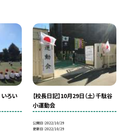
）いろい
【校長日記】10月29日（土）千駄谷
小運動会
公開日
2022/10/29
更新日
2022/10/29