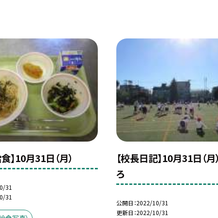
食】10月31日（月）
【校長日記】10月31日（月
ろ
0/31
0/31
公開日
2022/10/31
更新日
2022/10/31