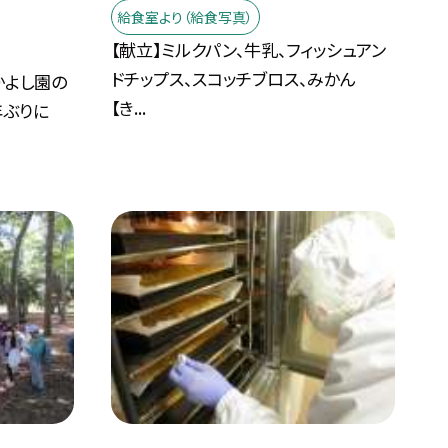
給食室より（給食写真）
【献立】ミルクパン、牛乳、フィッシュアン
ドチップス、スコッチブロス、みかん
かよし園の
【き...
年ぶりに