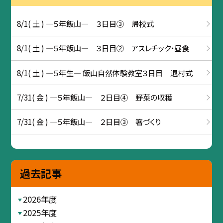
8/1( 土 ) ―５年飯山― ３日目③ 帰校式
8/1( 土 ) ―５年飯山― ３日目② アスレチック・昼食
8/1( 土 ) ―５年生― 飯山自然体験教室３日目 退村式
7/31( 金 ) ―５年飯山― ２日目④ 野菜の収穫
7/31( 金 ) ―５年飯山― ２日目③ 箸づくり
過去記事
2026年度
2025年度