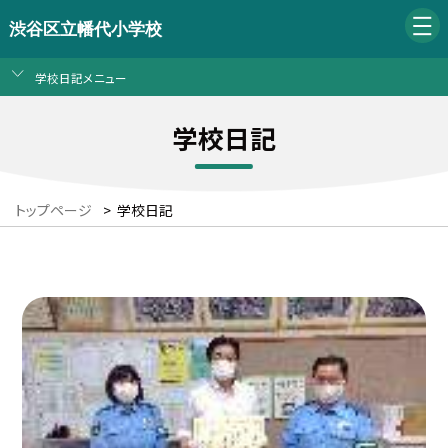
渋谷区立幡代小学校
学校日記メニュー
学校日記
トップページ
>
学校日記