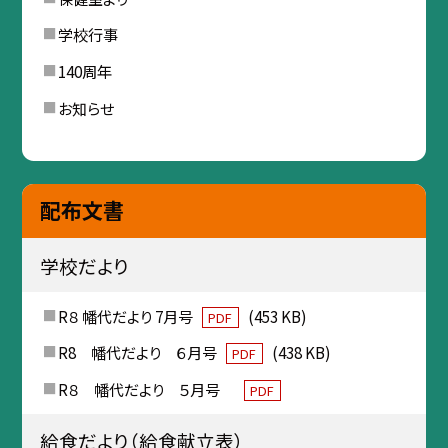
学校行事
140周年
お知らせ
配布文書
学校だより
R８ 幡代だより 7月号
(453 KB)
PDF
R8 幡代だより ６月号
(438 KB)
PDF
R８ 幡代だより ５月号
PDF
給食だより（給食献立表）