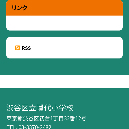
リンク
RSS
渋谷区立幡代小学校
東京都渋谷区初台1丁目32番12号
TEL.
03-3370-2482