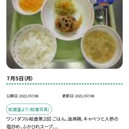
７月５日（月）
公開日
2021/07/08
更新日
2021/07/08
給食室より（給食写真）
ワン！ダフル給食第２回 ごはん、油淋鶏、キャベツと人参の
塩炒め、ふかひれスープ、...