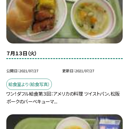
７月１３日（火）
公開日
2021/07/27
更新日
2021/07/27
給食室より（給食写真）
ワン！ダフル給食第３回：アメリカの料理 ツイストパン、松阪
ポークのバーベキューマ...