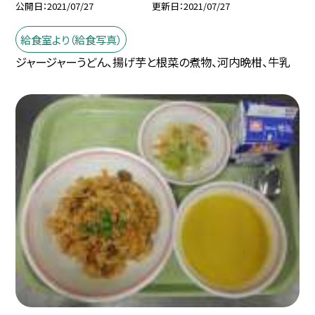
公開日
2021/07/27
更新日
2021/07/27
給食室より（給食写真）
ジャージャーうどん、揚げ芋と根菜の煮物、河内晩柑、牛乳