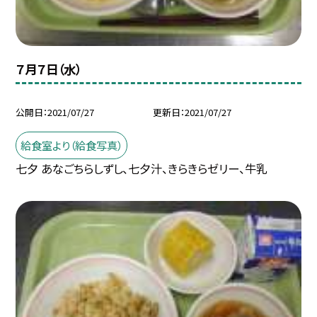
７月７日（水）
公開日
2021/07/27
更新日
2021/07/27
給食室より（給食写真）
七夕 あなごちらしずし、七夕汁、きらきらゼリー、牛乳