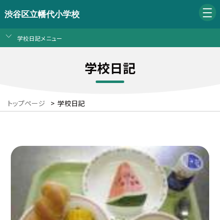
渋谷区立幡代小学校
学校日記メニュー
学校日記
トップページ
>
学校日記