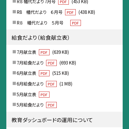
R８ 幡代だより 7月号
(453 KB)
PDF
R8 幡代だより ６月号
(438 KB)
PDF
R８ 幡代だより ５月号
PDF
給食だより（給食献立表）
7月献立表
(639 KB)
PDF
7月給食だより
(693 KB)
PDF
6月献立表
(515 KB)
PDF
6月給食だより
(1 MB)
PDF
5月献立表
PDF
5月給食だより
PDF
教育ダッシュボードの運用について