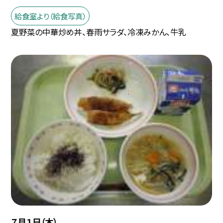
給食室より（給食写真）
夏野菜の中華炒め丼、春雨サラダ、冷凍みかん、牛乳
７月１日（木）