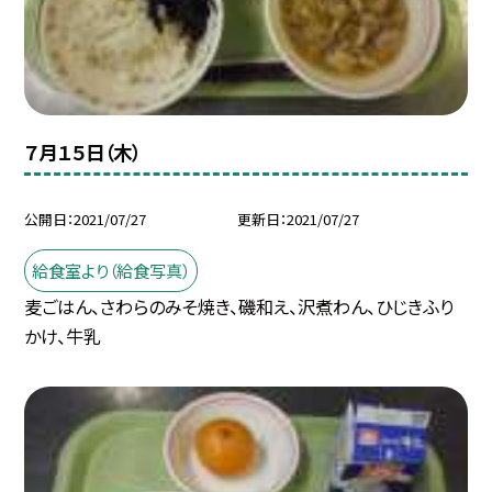
７月１５日（木）
公開日
2021/07/27
更新日
2021/07/27
給食室より（給食写真）
麦ごはん、さわらのみそ焼き、磯和え、沢煮わん、ひじきふり
かけ、牛乳