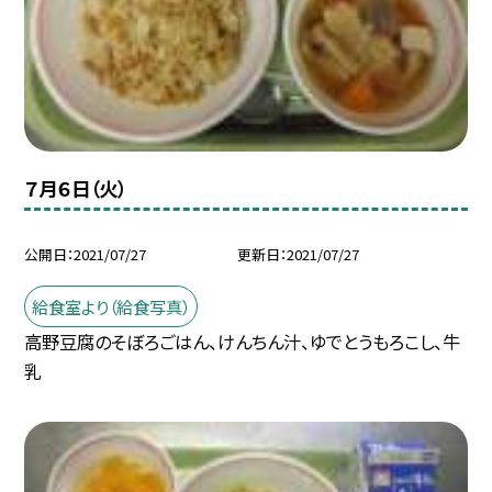
７月６日（火）
公開日
2021/07/27
更新日
2021/07/27
給食室より（給食写真）
高野豆腐のそぼろごはん、けんちん汁、ゆでとうもろこし、牛
乳