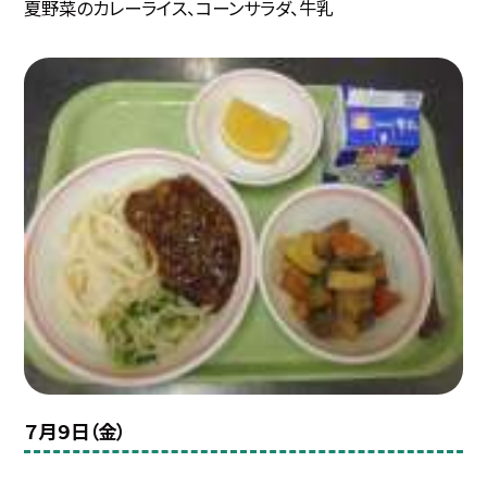
夏野菜のカレーライス、コーンサラダ、牛乳
７月９日（金）