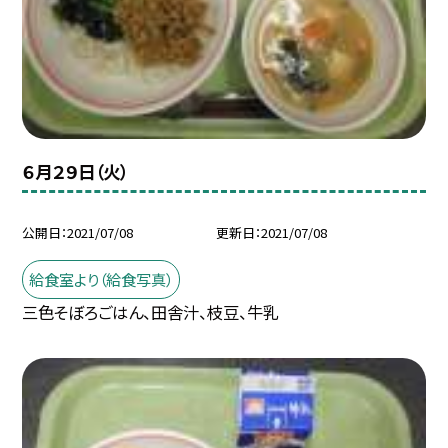
６月２９日（火）
公開日
2021/07/08
更新日
2021/07/08
給食室より（給食写真）
三色そぼろごはん、田舎汁、枝豆、牛乳