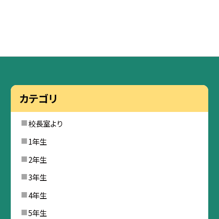
カテゴリ
校長室より
1年生
2年生
3年生
4年生
5年生