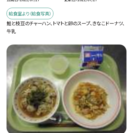
給食室より（給食写真）
鮭と枝豆のチャーハン、トマトと卵のスープ、きなこドーナツ、
牛乳