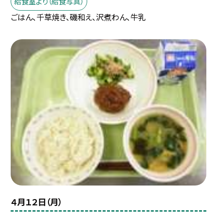
給食室より（給食写真）
ごはん、千草焼き、磯和え、沢煮わん、牛乳
４月１２日（月）