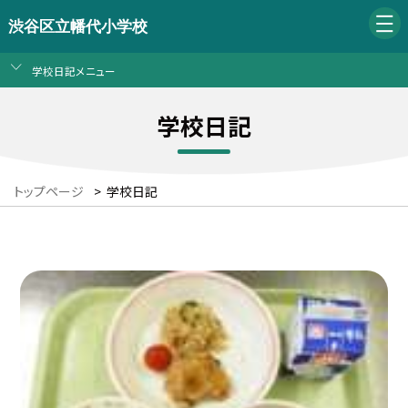
渋谷区立幡代小学校
学校日記メニュー
学校日記
トップページ
>
学校日記