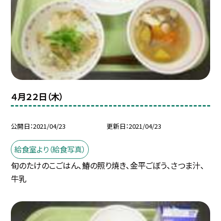
４月２２日（木）
公開日
2021/04/23
更新日
2021/04/23
給食室より（給食写真）
旬のたけのこごはん、鰆の照り焼き、金平ごぼう、さつま汁、
牛乳