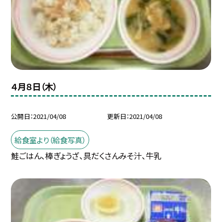
４月８日（木）
公開日
2021/04/08
更新日
2021/04/08
給食室より（給食写真）
鮭ごはん、棒ぎょうざ、具だくさんみそ汁、牛乳