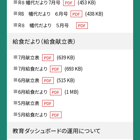
R８ 幡代だより 7月号
(453 KB)
PDF
R8 幡代だより ６月号
(438 KB)
PDF
R８ 幡代だより ５月号
PDF
給食だより（給食献立表）
7月献立表
(639 KB)
PDF
7月給食だより
(693 KB)
PDF
6月献立表
(515 KB)
PDF
6月給食だより
(1 MB)
PDF
5月献立表
PDF
5月給食だより
PDF
教育ダッシュボードの運用について