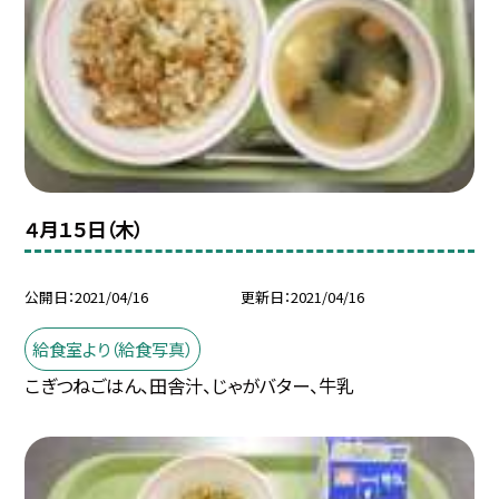
４月１５日（木）
公開日
2021/04/16
更新日
2021/04/16
給食室より（給食写真）
こぎつねごはん、田舎汁、じゃがバター、牛乳