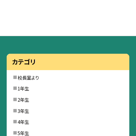
カテゴリ
校長室より
1年生
2年生
3年生
4年生
5年生