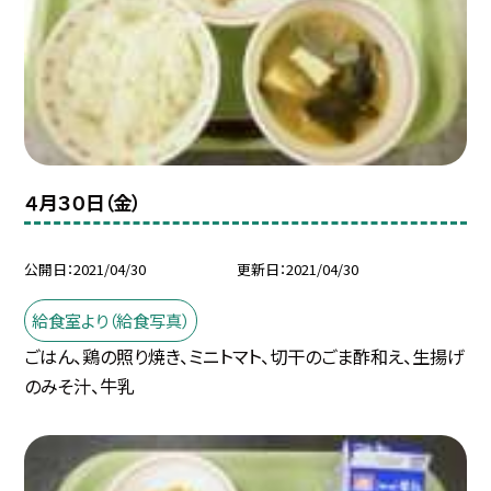
４月３０日（金）
公開日
2021/04/30
更新日
2021/04/30
給食室より（給食写真）
ごはん、鶏の照り焼き、ミニトマト、切干のごま酢和え、生揚げ
のみそ汁、牛乳