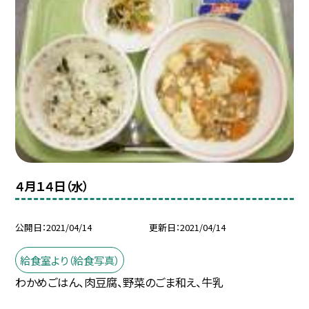
４月１４日（水）
公開日
2021/04/14
更新日
2021/04/14
給食室より（給食写真）
わかめごはん、肉豆腐、野菜のごま和え、牛乳