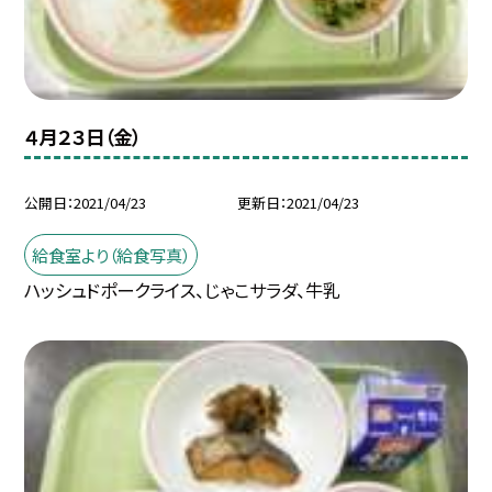
４月２３日（金）
公開日
2021/04/23
更新日
2021/04/23
給食室より（給食写真）
ハッシュドポークライス、じゃこサラダ、牛乳