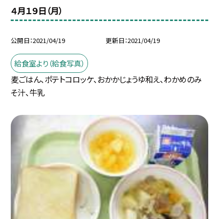
４月１９日（月）
公開日
2021/04/19
更新日
2021/04/19
給食室より（給食写真）
麦ごはん、ポテトコロッケ、おかかじょうゆ和え、わかめのみ
そ汁、牛乳