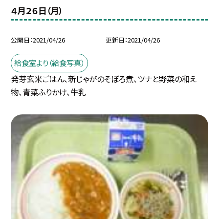
４月２６日（月）
公開日
2021/04/26
更新日
2021/04/26
給食室より（給食写真）
発芽玄米ごはん、新じゃがのそぼろ煮、ツナと野菜の和え
物、青菜ふりかけ、牛乳