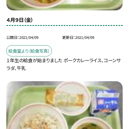
４月９日（金）
公開日
2021/04/09
更新日
2021/04/09
給食室より（給食写真）
１年生の給食が始まりました ポークカレーライス、コーンサ
ラダ、牛乳