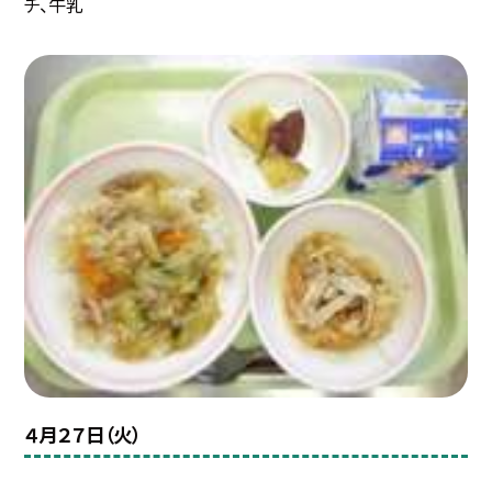
チ、牛乳
４月２７日（火）