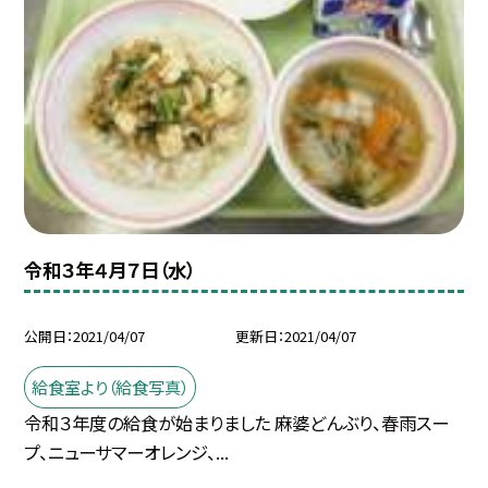
令和３年４月７日（水）
公開日
2021/04/07
更新日
2021/04/07
給食室より（給食写真）
令和３年度の給食が始まりました 麻婆どんぶり、春雨スー
プ、ニューサマーオレンジ、...