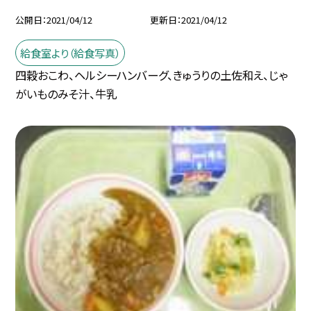
公開日
2021/04/12
更新日
2021/04/12
給食室より（給食写真）
四穀おこわ、ヘルシーハンバーグ、きゅうりの土佐和え、じゃ
がいものみそ汁、牛乳