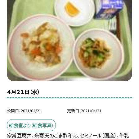
４月２１日（水）
公開日
2021/04/21
更新日
2021/04/21
給食室より（給食写真）
家常豆腐丼、糸寒天のごま酢和え、セミノール（国産）、牛乳