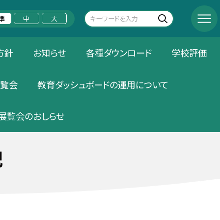
準
中
大
方針
お知らせ
各種ダウンロード
学校評価
覧会
教育ダッシュボードの運用について
展覧会のおしらせ
記