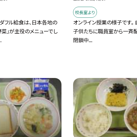
校長室より
ダフル給食は、日本各地の
オンライン授業の様子です。 
野菜」が主役のメニューでし
子供たちに職員室から一斉配
.
閉鎖中...