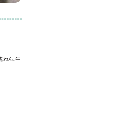
煮わん、牛