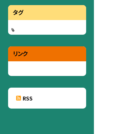
タグ
リンク
RSS