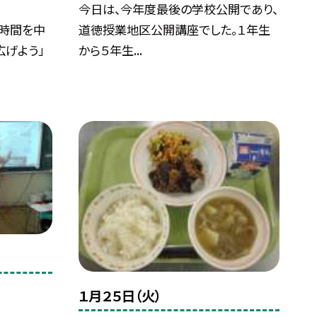
今日は、今年度最後の学校公開であり、
道徳授業地区公開講座でした。１年生
時間を中
から５年生...
広げよう」
１月２５日（火）