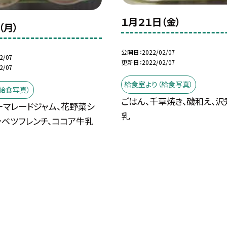
１月２１日（金）
（月）
公開日
2022/02/07
2/07
更新日
2022/02/07
2/07
給食室より（給食写真）
給食写真）
ごはん、千草焼き、磯和え、沢
ーマレードジャム、花野菜シ
乳
ャベツフレンチ、ココア牛乳