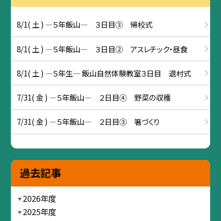
8/1( 土 ) ―５年飯山― ３日目③ 帰校式
8/1( 土 ) ―５年飯山― ３日目② アスレチック・昼食
8/1( 土 ) ―５年生― 飯山自然体験教室３日目 退村式
7/31( 金 ) ―５年飯山― ２日目④ 野菜の収穫
7/31( 金 ) ―５年飯山― ２日目③ 箸づくり
過去記事
2026年度
2025年度