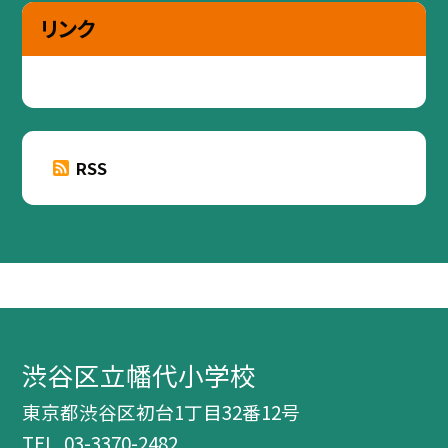
リンク
RSS
渋谷区立幡代小学校
東京都渋谷区初台1丁目32番12号
TEL.
03-3370-2482