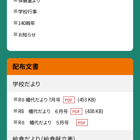
学校行事
140周年
お知らせ
配布文書
学校だより
R８ 幡代だより 7月号
(453 KB)
PDF
R8 幡代だより ６月号
(438 KB)
PDF
R８ 幡代だより ５月号
PDF
給食だより（給食献立表）