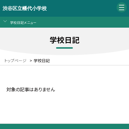
渋谷区立幡代小学校
学校日記メニュー
学校日記
トップページ
>
学校日記
対象の記事はありません