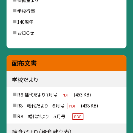
学校行事
140周年
お知らせ
配布文書
学校だより
R８ 幡代だより 7月号
(453 KB)
PDF
R8 幡代だより ６月号
(438 KB)
PDF
R８ 幡代だより ５月号
PDF
給食だより（給食献立表）