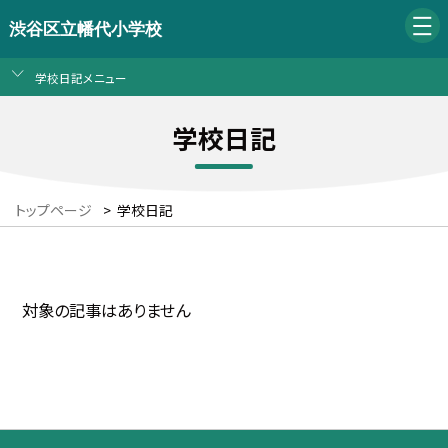
渋谷区立幡代小学校
学校日記メニュー
学校日記
トップページ
>
学校日記
対象の記事はありません