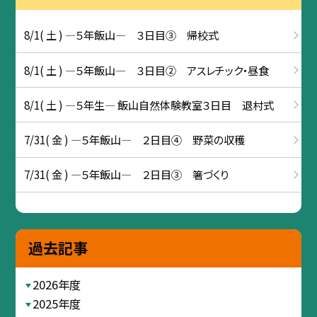
8/1( 土 ) ―５年飯山― ３日目③ 帰校式
8/1( 土 ) ―５年飯山― ３日目② アスレチック・昼食
8/1( 土 ) ―５年生― 飯山自然体験教室３日目 退村式
7/31( 金 ) ―５年飯山― ２日目④ 野菜の収穫
7/31( 金 ) ―５年飯山― ２日目③ 箸づくり
過去記事
2026年度
2025年度