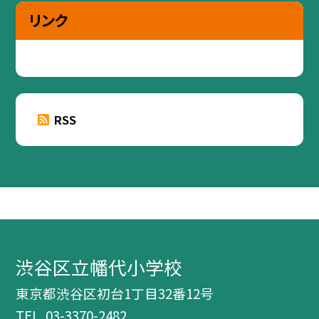
リンク
RSS
渋谷区立幡代小学校
東京都渋谷区初台1丁目32番12号
TEL.
03-3370-2482