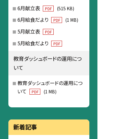
6月献立表
(515 KB)
PDF
6月給食だより
(1 MB)
PDF
5月献立表
PDF
5月給食だより
PDF
教育ダッシュボードの運用につ
いて
教育ダッシュボードの運用につ
いて
(1 MB)
PDF
新着記事