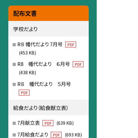
配布文書
学校だより
R８ 幡代だより 7月号
PDF
(453 KB)
R8 幡代だより ６月号
PDF
(438 KB)
R８ 幡代だより ５月号
PDF
給食だより（給食献立表）
7月献立表
(639 KB)
PDF
7月給食だより
(693 KB)
PDF