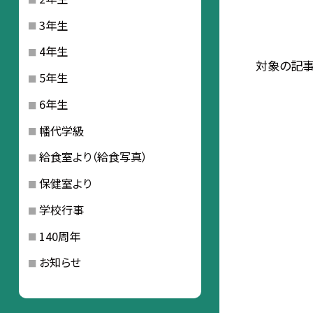
3年生
4年生
対象の記事
5年生
6年生
幡代学級
給食室より（給食写真）
保健室より
学校行事
140周年
お知らせ