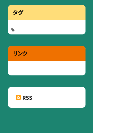
タグ
リンク
RSS