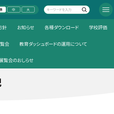
準
中
大
方針
お知らせ
各種ダウンロード
学校評価
覧会
教育ダッシュボードの運用について
展覧会のおしらせ
記