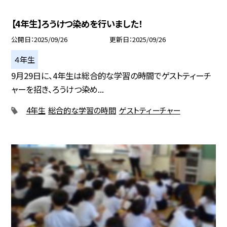
【4年生】ろうけつ染めを行いました！
公開日
2025/09/26
更新日
2025/09/26
４年生
9月29日に、4年生は総合的な学習の時間でゲストティーチ
ャーを招き、ろうけつ染め...
4年生
総合的な学習の時間
ゲストティーチャー