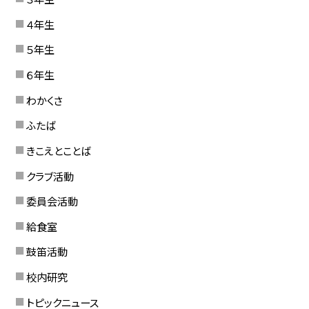
４年生
５年生
６年生
わかくさ
ふたば
きこえとことば
クラブ活動
委員会活動
給食室
鼓笛活動
校内研究
トピックニュース