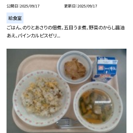
公開日
2025/09/17
更新日
2025/09/17
給食室
ごはん、のりとあさりの佃煮、五目うま煮、野菜のからし醤油
あえ、パインカルピスゼリ...