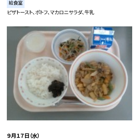
給食室
ピザトースト、ポトフ、マカロニサラダ、牛乳
９月１７日（水）