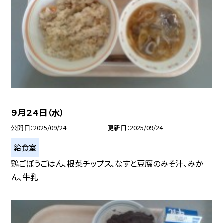
９月２４日（水）
公開日
2025/09/24
更新日
2025/09/24
給食室
鶏ごぼうごはん、根菜チップス、なすと豆腐のみそ汁、みか
ん、牛乳