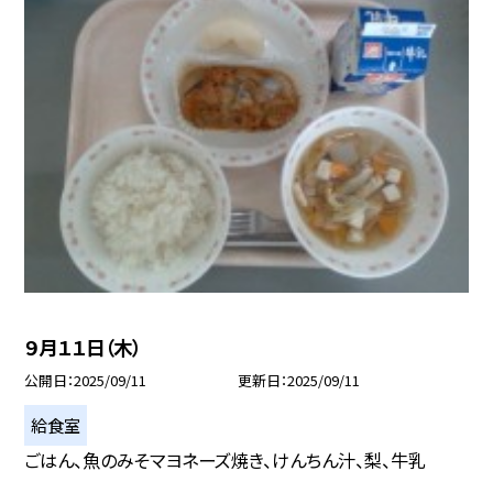
９月１１日（木）
公開日
2025/09/11
更新日
2025/09/11
給食室
ごはん、魚のみそマヨネーズ焼き、けんちん汁、梨、牛乳