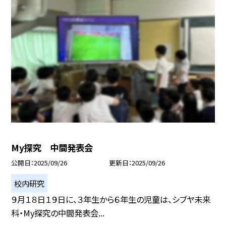
My探究 中間発表会
公開日
2025/09/26
更新日
2025/09/26
校内研究
９月１８日１９日に、３年生から６年生の児童は、シブヤ未来
科・My探究の中間発表会...