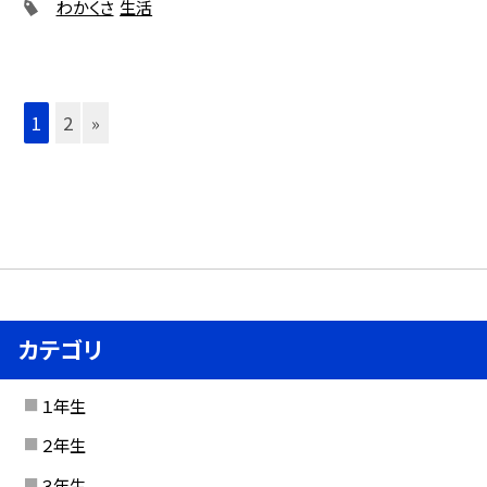
わかくさ
生活
1
2
»
カテゴリ
１年生
２年生
３年生