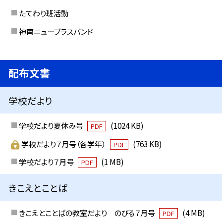
たてわり班活動
神南ニューブラスバンド
配布文書
学校だより
学校だより夏休み号
(1024 KB)
PDF
学校だより７月号（各学年）
(763 KB)
PDF
学校だより７月号
(1 MB)
PDF
きこえとことば
きこえとことばの教室だより のびる７月号
(4 MB)
PDF