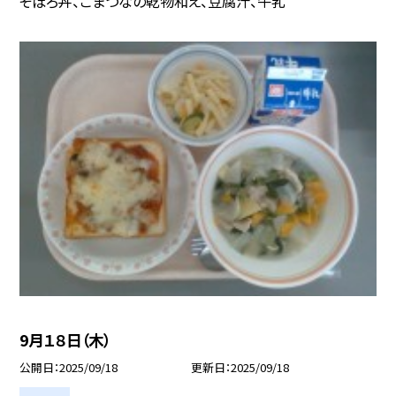
そぼろ丼、こまつなの乾物和え、豆腐汁、牛乳
9月１８日（木）
公開日
2025/09/18
更新日
2025/09/18