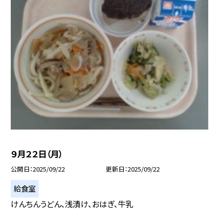
９月２２日（月）
公開日
2025/09/22
更新日
2025/09/22
給食室
けんちんうどん、浅漬け、おはぎ、牛乳