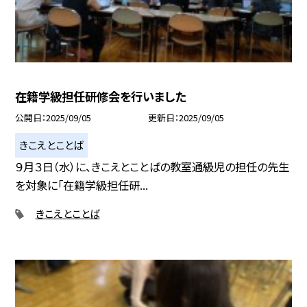
在籍学級担任研修会を行いました
公開日
2025/09/05
更新日
2025/09/05
きこえとことば
９月３日（水）に、きこえとことばの教室通級児の担任の先生
を対象に「在籍学級担任研...
きこえとことば