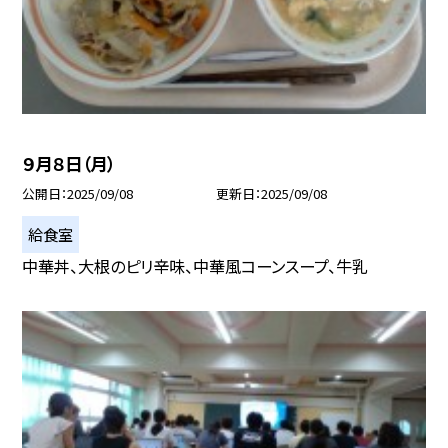
９月８日（月）
公開日
2025/09/08
更新日
2025/09/08
給食室
中華丼、大根のピリ辛味、中華風コーンスープ、牛乳