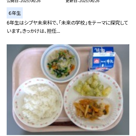
公開日
2025/06/26
更新日
2025/06/26
６年生
6年生はシブヤ未来科で、「未来の学校」をテーマに探究して
います。きっかけは、担任...