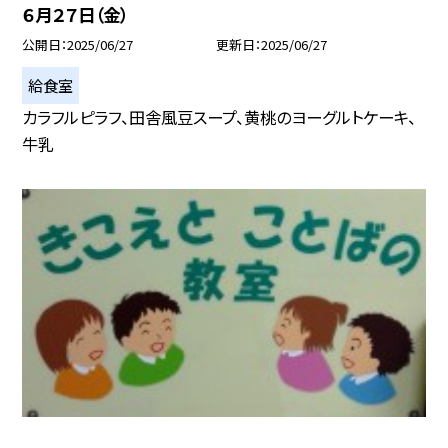
６月２７日（金）
公開日
2025/06/27
更新日
2025/06/27
給食室
カラフルピラフ、田舎風豆スープ、黄桃のヨーグルトケーキ、
牛乳