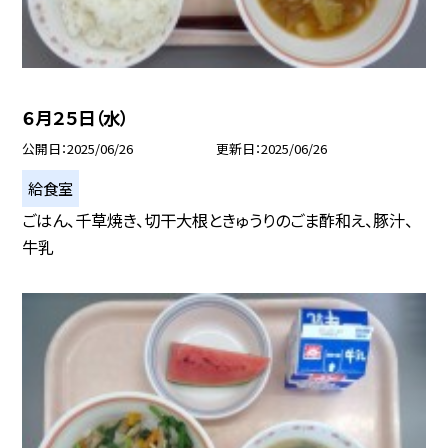
６月２５日（水）
公開日
2025/06/26
更新日
2025/06/26
給食室
ごはん、千草焼き、切干大根ときゅうりのごま酢和え、豚汁、
牛乳