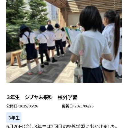
３年生 シブヤ未来科 校外学習
公開日
2025/06/26
更新日
2025/06/26
３年生
6月20日（金）、3年生は2回目の校外学習に出かけました。