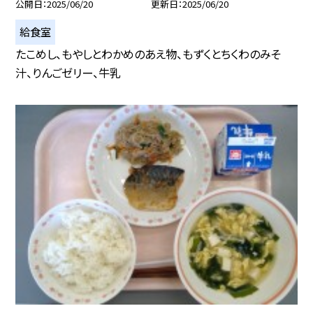
公開日
2025/06/20
更新日
2025/06/20
給食室
たこめし、もやしとわかめのあえ物、もずくとちくわのみそ
汁、りんごゼリー、牛乳