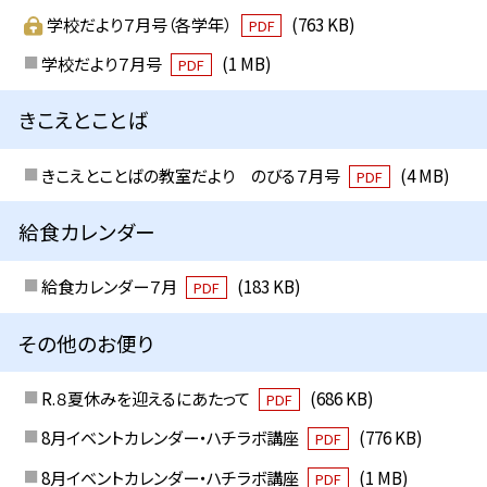
学校だより７月号（各学年）
(763 KB)
PDF
学校だより７月号
(1 MB)
PDF
きこえとことば
きこえとことばの教室だより のびる７月号
(4 MB)
PDF
給食カレンダー
給食カレンダー７月
(183 KB)
PDF
その他のお便り
R.８夏休みを迎えるにあたって
(686 KB)
PDF
8月イベントカレンダー・ハチラボ講座
(776 KB)
PDF
8月イベントカレンダー・ハチラボ講座
(1 MB)
PDF