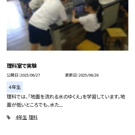
理科室で実験
公開日
2025/06/27
更新日
2025/06/26
４年生
理科では、「地面を流れる水のゆくえ」を学習しています。地
面が低いところでも、水た...
4年生
理科