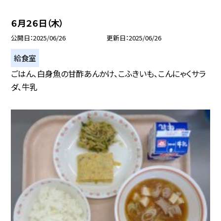
６月２６日（木）
公開日
2025/06/26
更新日
2025/06/26
給食室
ごはん、白身魚の甘酢あんかけ、こふきいも、こんにゃくサラ
ダ、牛乳