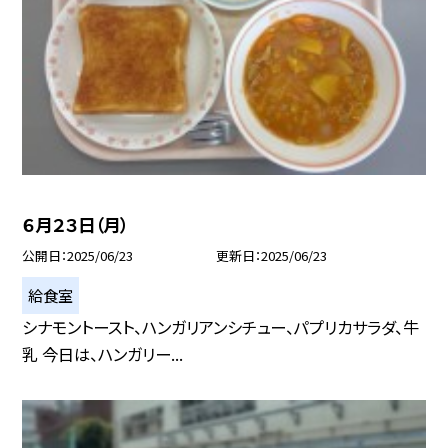
６月２３日（月）
公開日
2025/06/23
更新日
2025/06/23
給食室
シナモントースト、ハンガリアンシチュー、パプリカサラダ、牛
乳 今日は、ハンガリー...