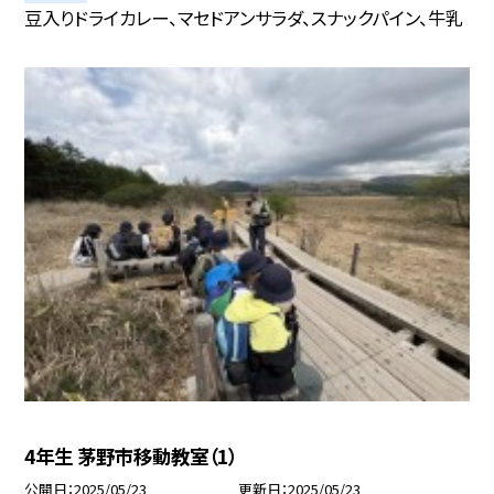
豆入りドライカレー、マセドアンサラダ、スナックパイン、牛乳
4年生 茅野市移動教室（1）
公開日
2025/05/23
更新日
2025/05/23