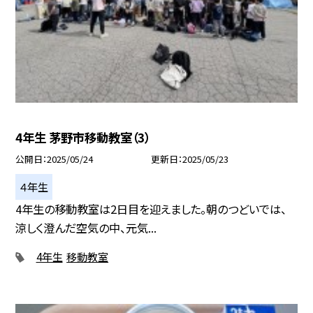
4年生 茅野市移動教室（3）
公開日
2025/05/24
更新日
2025/05/23
４年生
4年生の移動教室は2日目を迎えました。朝のつどいでは、
涼しく澄んだ空気の中、元気...
4年生
移動教室