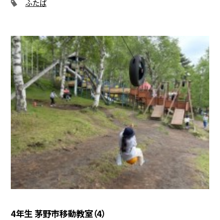
ふたば
4年生 茅野市移動教室（4）