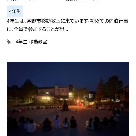
４年生
4年生は、茅野市移動教室に来ています。初めての宿泊行事
に、全員で参加することが出...
4年生
移動教室