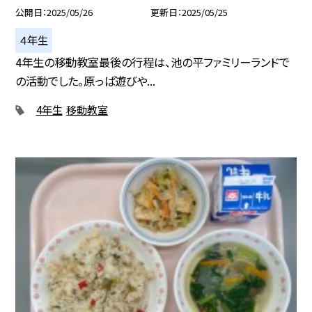
公開日
2025/05/26
更新日
2025/05/25
４年生
4年生の移動教室最後の行程は、池の平ファミリーランドで
の活動でした。原っぱ遊びや...
4年生
移動教室