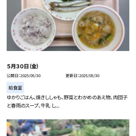
５月３０日（金）
公開日
2025/05/30
更新日
2025/05/30
給食室
ゆかりごはん、焼きししゃも、野菜とわかめのあえ物、肉団子
と春雨のスープ、牛乳 し...