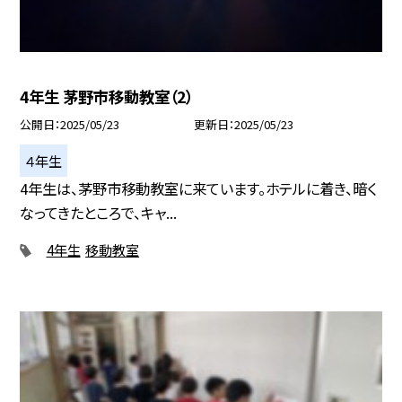
4年生 茅野市移動教室（2）
公開日
2025/05/23
更新日
2025/05/23
４年生
4年生は、茅野市移動教室に来ています。ホテルに着き、暗く
なってきたところで、キャ...
4年生
移動教室