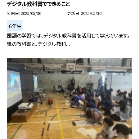
デジタル教科書でできること
公開日
2025/05/30
更新日
2025/05/30
６年生
国語の学習では、デジタル教科書を活用して学んでいます。
紙の教科書と、デジタル教科...