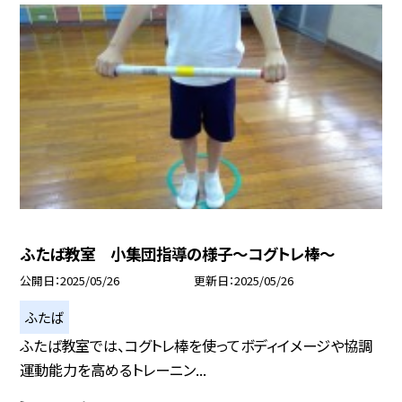
ふたば教室 小集団指導の様子～コグトレ棒～
公開日
2025/05/26
更新日
2025/05/26
ふたば
ふたば教室では、コグトレ棒を使ってボディイメージや協調
運動能力を高めるトレーニン...