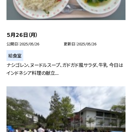
５月２６日（月）
公開日
2025/05/26
更新日
2025/05/26
給食室
ナシゴレン、ヌードルスープ、ガドガド風サラダ、牛乳 今日は
インドネシア料理の献立...