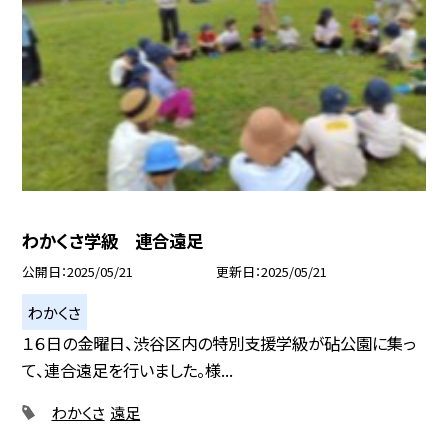
わかくさ学級 連合遠足
公開日
2025/05/21
更新日
2025/05/21
わかくさ
１６日の金曜日、渋谷区内の特別支援学級が砧公園に集っ
て、連合遠足を行いました。様...
わかくさ
遠足