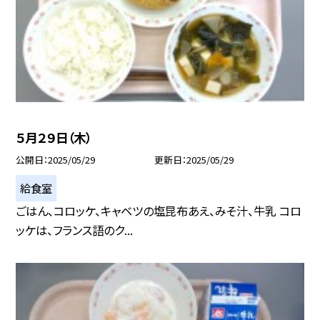
５月２９日（木）
公開日
2025/05/29
更新日
2025/05/29
給食室
ごはん、コロッケ、キャベツの塩昆布あえ、みそ汁、牛乳 コロ
ッケは、フランス語のク...