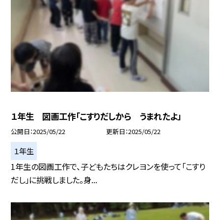
１年生 図画工作「こすりだしから うまれたよ」
公開日
2025/05/22
更新日
2025/05/22
１年生
1年生の図画工作で、子どもたちはクレヨンを使って「こすり
だし」に挑戦しました。身...