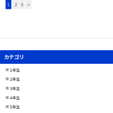
1
2
3
»
カテゴリ
１年生
２年生
３年生
４年生
５年生