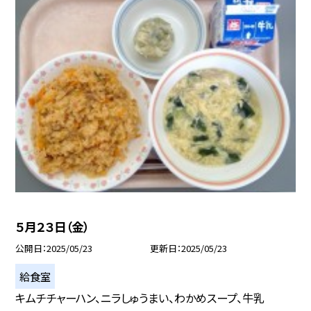
５月２３日（金）
公開日
2025/05/23
更新日
2025/05/23
給食室
キムチチャーハン、ニラしゅうまい、わかめスープ、牛乳