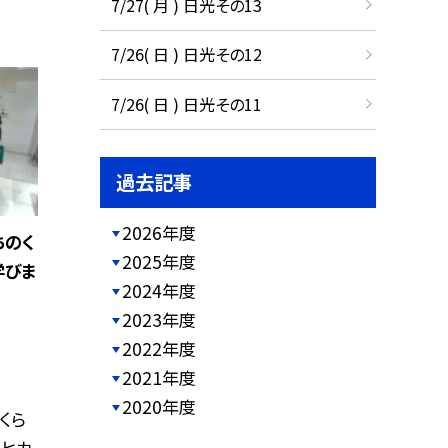
7/27( 月 ) 日光その13
7/26( 日 ) 日光その12
7/26( 日 ) 日光その11
過去記事
2026年度
ちのく
2025年度
学びま
2024年度
2023年度
2022年度
2021年度
2020年度
くら
谷ヒカ