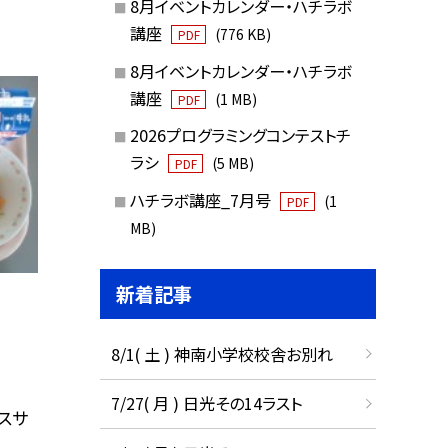
8月イベントカレンダー・ハチラボ
講座
(776 KB)
PDF
8月イベントカレンダー・ハチラボ
講座
(1 MB)
PDF
2026プログラミングコンテストチ
ラシ
(5 MB)
PDF
ハチラボ講座_7月号
(1
PDF
MB)
新着記事
8/1( 土 ) 神南小学校校舎お別れ
7/27( 月 ) 日光その14ラスト
スサ