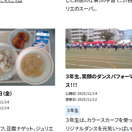
きこえとことば
リエのスーパ...
３年生、笑顔のダンスパフォー
ス！！！
日（金）
公開日
2025/11/14
更新日
2025/11/12
11/14
11/14
３年生
３年生は、カラースカーフを使
リジナルダンスを元気いっぱい
フ、豆腐ナゲット、ジュリエ