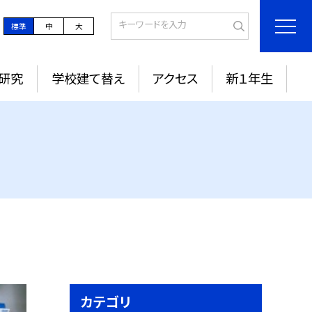
標準
中
大
研究
学校建て替え
アクセス
新１年生
カテゴリ