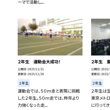
ーマで活動し...
２年生 運動会大成功！
２年生 
公開日
2025/11/21
公開日
2025/
更新日
2025/11/20
更新日
2025/
２年生
２年生
運動会では、５０ｍ走と表現に挑戦
２年生は
した２年生。５０ｍ走では、昨年より
東京メト
力強くなった走...
に行ってきま