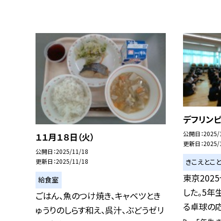
デフリン
公開日
2025/
１１月１８日（火）
更新日
2025/
公開日
2025/11/18
更新日
2025/11/18
きこえとこ
東京202
給食室
した。5年
ごはん、魚のつけ焼き、キャベツとき
る卓球の応.
ゅうりのしらす和え、呉汁、ぶどうゼリ