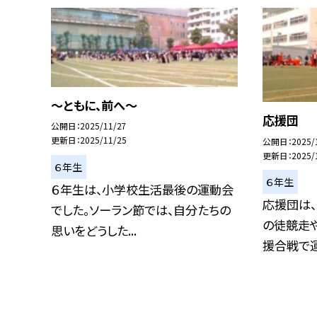
～ともに、前へ～
応援団
公開日
2025/11/27
更新日
2025/11/25
公開日
2025/
更新日
2025/
６年生
６年生
６年生は、小学校生活最後の運動会
応援団は
でした。ソーラン節では、自分たちの
の徒競走
思いをどうした...
援合戦で運