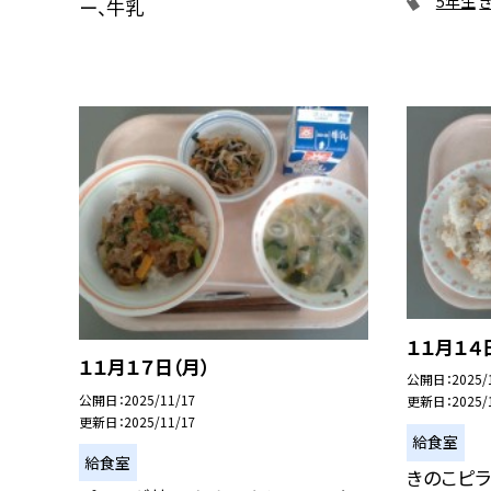
5年生
ー、牛乳
１１月１４
１１月１７日（月）
公開日
2025/
公開日
2025/11/17
更新日
2025/
更新日
2025/11/17
給食室
給食室
きのこピラ