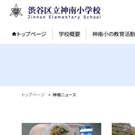
トップページ
学校概要
神南小の教育活
トップページ
>
神南ニュース