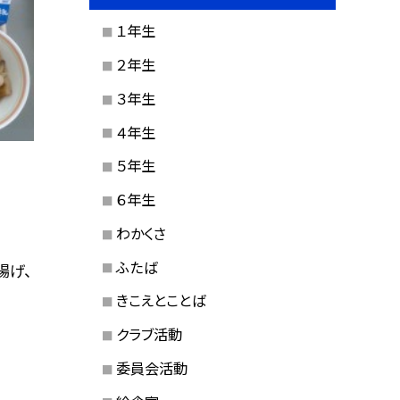
１年生
２年生
３年生
４年生
５年生
６年生
わかくさ
ふたば
揚げ、
きこえとことば
クラブ活動
委員会活動