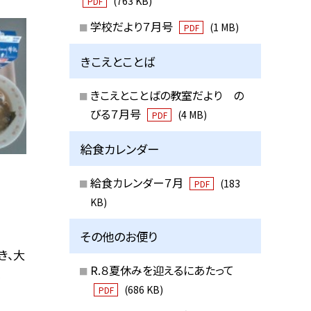
(763 KB)
PDF
学校だより７月号
(1 MB)
PDF
きこえとことば
きこえとことばの教室だより の
びる７月号
(4 MB)
PDF
給食カレンダー
給食カレンダー７月
(183
PDF
KB)
その他のお便り
き、大
R.８夏休みを迎えるにあたって
(686 KB)
PDF