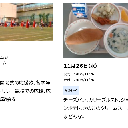
11/27
11/25
１１月２６日（水）
公開日
2025/11/26
更新日
2025/11/26
、開会式の応援歌、各学年
やリレー競技での応援、応
給食室
動会を...
チーズパン、カリーブルスト、ジ
ンポテト、きのこのクリームスー
まどんな...