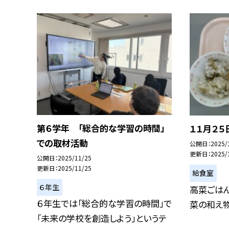
第６学年 「総合的な学習の時間」
１１月２５
での取材活動
公開日
2025/
更新日
2025/
公開日
2025/11/25
更新日
2025/11/25
給食室
６年生
高菜ごはん
６年生では「総合的な学習の時間」で
菜の和え物
「未来の学校を創造しよう」というテ