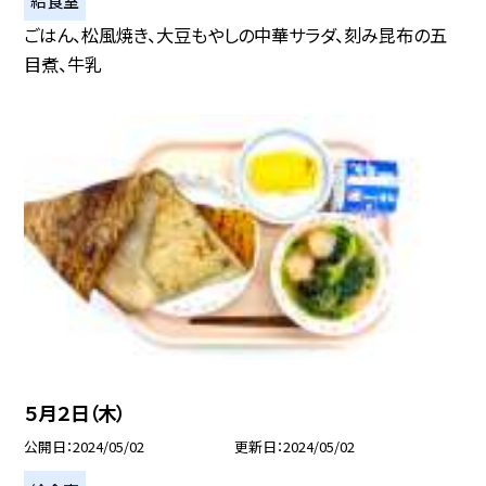
給食室
ごはん、松風焼き、大豆もやしの中華サラダ、刻み昆布の五
目煮、牛乳
５月２日（木）
公開日
2024/05/02
更新日
2024/05/02