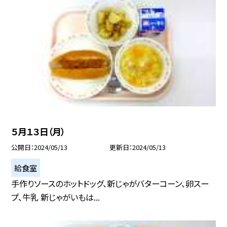
５月１３日（月）
公開日
2024/05/13
更新日
2024/05/13
給食室
手作りソースのホットドッグ、新じゃがバターコーン、卵スー
プ、牛乳 新じゃがいもは...