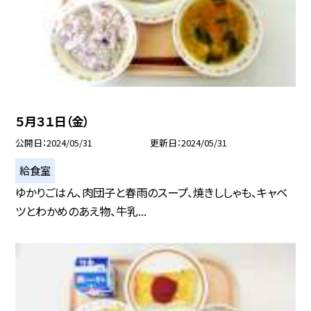
５月３１日（金）
公開日
2024/05/31
更新日
2024/05/31
給食室
ゆかりごはん、肉団子と春雨のスープ、焼きししゃも、キャベ
ツとわかめのあえ物、牛乳...