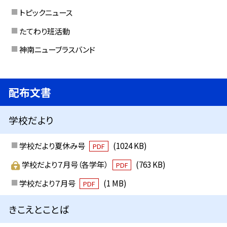
トピックニュース
たてわり班活動
神南ニューブラスバンド
配布文書
学校だより
学校だより夏休み号
(1024 KB)
PDF
学校だより７月号（各学年）
(763 KB)
PDF
学校だより７月号
(1 MB)
PDF
きこえとことば