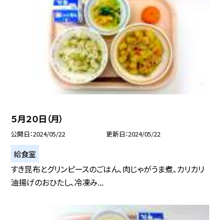
５月２０日（月）
公開日
2024/05/22
更新日
2024/05/22
給食室
すき昆布とグリンピースのごはん、肉じゃがうま煮、カリカリ
油揚げのおひたし、冷凍み...