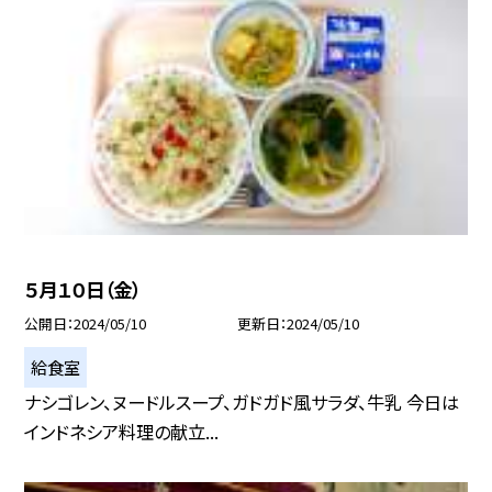
５月１０日（金）
公開日
2024/05/10
更新日
2024/05/10
給食室
ナシゴレン、ヌードルスープ、ガドガド風サラダ、牛乳 今日は
インドネシア料理の献立...