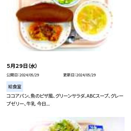
５月２９日（水）
公開日
2024/05/29
更新日
2024/05/29
給食室
ココアパン、魚のピザ風、グリーンサラダ、ABCスープ、グレー
プゼリー、牛乳 今日...