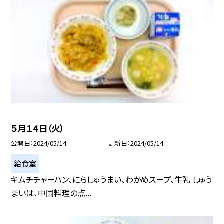
５月１４日（火）
公開日
2024/05/14
更新日
2024/05/14
給食室
キムチチャーハン、にらしゅうまい、わかめスープ、牛乳 しゅう
まいは、中国料理の点...