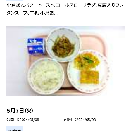
小倉あんバタートースト、コールスローサラダ、豆腐入りワン
タンスープ、牛乳 小倉あ...
５月７日（火）
公開日
2024/05/08
更新日
2024/05/08