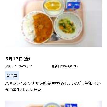
５月１７日（金）
公開日
2024/05/17
更新日
2024/05/17
給食室
ハヤシライス、ツナサラダ、美生柑（みしょうかん）、牛乳 今が
旬の美生柑は、果汁た...