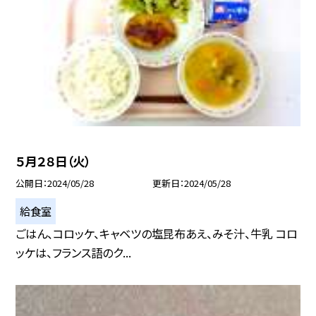
５月２８日（火）
公開日
2024/05/28
更新日
2024/05/28
給食室
ごはん、コロッケ、キャベツの塩昆布あえ、みそ汁、牛乳 コロ
ッケは、フランス語のク...