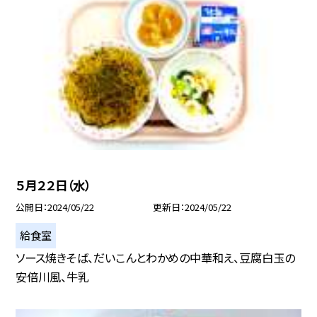
５月２２日（水）
公開日
2024/05/22
更新日
2024/05/22
給食室
ソース焼きそば、だいこんとわかめの中華和え、豆腐白玉の
安倍川風、牛乳