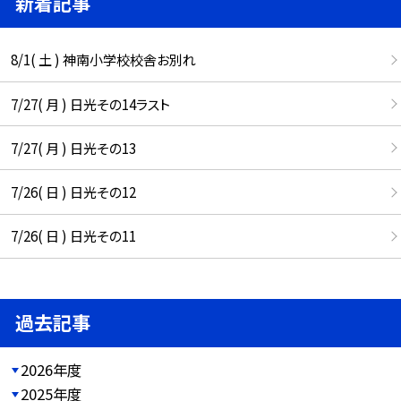
新着記事
8/1( 土 ) 神南小学校校舎お別れ
7/27( 月 ) 日光その14ラスト
7/27( 月 ) 日光その13
7/26( 日 ) 日光その12
7/26( 日 ) 日光その11
過去記事
2026年度
2025年度