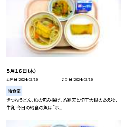
５月１６日（木）
公開日
2024/05/16
更新日
2024/05/16
給食室
きつねうどん、魚の包み揚げ、糸寒天と切干大根のあえ物、
牛乳 今日の給食の魚は「ホ...