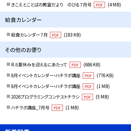
きこえとことばの教室だより のびる７月号
(4 MB)
PDF
給食カレンダー
給食カレンダー７月
(183 KB)
PDF
その他のお便り
R.８夏休みを迎えるにあたって
(686 KB)
PDF
8月イベントカレンダー・ハチラボ講座
(776 KB)
PDF
8月イベントカレンダー・ハチラボ講座
(1 MB)
PDF
2026プログラミングコンテストチラシ
(5 MB)
PDF
ハチラボ講座_7月号
(1 MB)
PDF