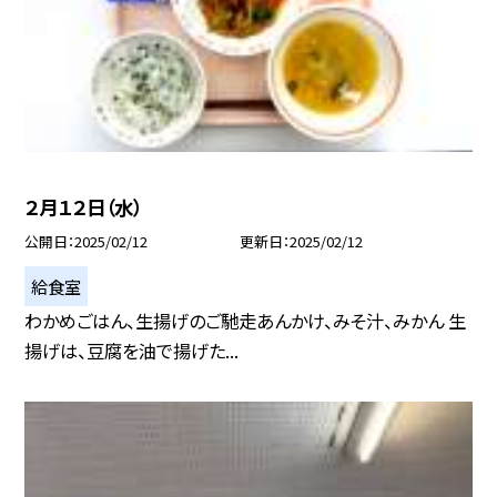
２月１２日（水）
公開日
2025/02/12
更新日
2025/02/12
給食室
わかめごはん、生揚げのご馳走あんかけ、みそ汁、みかん 生
揚げは、豆腐を油で揚げた...