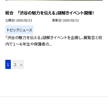
総合 「渋谷の魅力を伝える」謎解きイベント開催！
公開日
2025/02/12
更新日
2025/02/12
トピックニュース
「渋谷の魅力を伝える」謎解きイベントを企画し、展覧会と校
内で１〜６年生や保護者の...
1
2
»