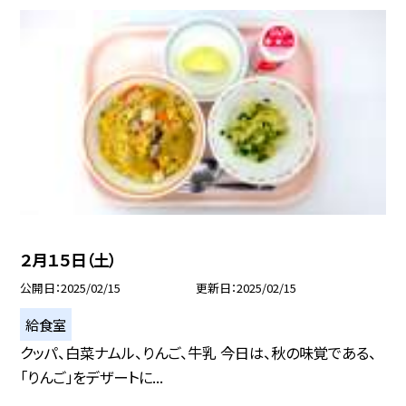
２月１５日（土）
公開日
2025/02/15
更新日
2025/02/15
給食室
クッパ、白菜ナムル、りんご、牛乳 今日は、秋の味覚である、
「りんご」をデザートに...