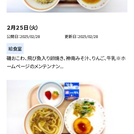
２月２５日（火）
公開日
2025/02/28
更新日
2025/02/28
給食室
磯おこわ、飛び魚入り卵焼き、神南みそ汁、りんご、牛乳※ホ
ームページのメンテンナン...