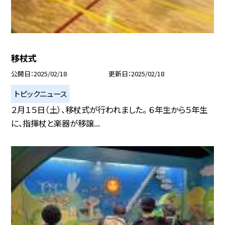
移杖式
公開日
2025/02/18
更新日
2025/02/18
トピックニュース
２月１５日（土）、移杖式が行われました。 ６年生から５年生
に、指揮杖と楽器が移譲...