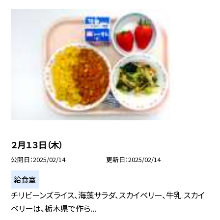
２月１３日（木）
公開日
2025/02/14
更新日
2025/02/14
給食室
チリビーンズライス、海藻サラダ、スカイベリー、牛乳 スカイ
ベリーは、栃木県で作ら...