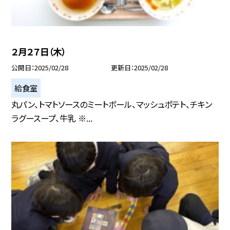
２月２７日（木）
公開日
2025/02/28
更新日
2025/02/28
給食室
丸パン、トマトソースのミートボール、マッシュポテト、チキン
ラグースープ、牛乳 ※...