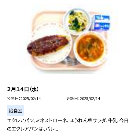
２月１４日（水）
公開日
2025/02/14
更新日
2025/02/14
給食室
エクレアパン、ミネストローネ、ほうれん草サラダ、牛乳 今日
のエクレアパンは、バレ...