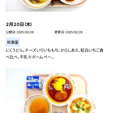
２月２０日（木）
公開日
2025/02/28
更新日
2025/02/28
給食室
にくうどん、チーズいりいももち、からしあえ、紅白いちご食
べ比べ、牛乳※ホームペー...