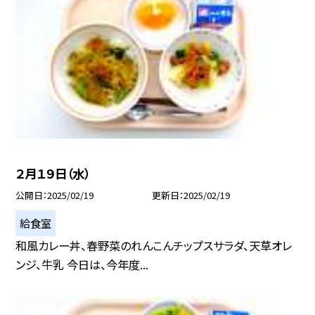
２月１９日（水）
公開日
2025/02/19
更新日
2025/02/19
給食室
和風カレー丼、春野菜のれんこんチップスサラダ、天草オレ
ンジ、牛乳 今日は、今年度...