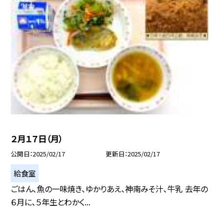
２月１７日（月）
公開日
2025/02/17
更新日
2025/02/17
給食室
ごはん、魚の一味焼き、ゆかりあえ、神南みそ汁、牛乳 去年の
６月に、５年生とわかく...