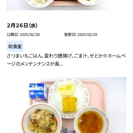
２月２６日（水）
公開日
2025/02/28
更新日
2025/02/28
給食室
さつまいもごはん、変わり唐揚げ、ごま汁、せとか※ホームペ
ージのメンテンナンスが長...