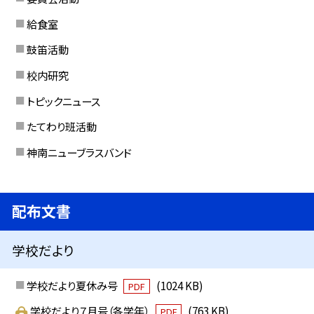
給食室
鼓笛活動
校内研究
トピックニュース
たてわり班活動
神南ニューブラスバンド
配布文書
学校だより
学校だより夏休み号
(1024 KB)
PDF
学校だより７月号（各学年）
(763 KB)
PDF