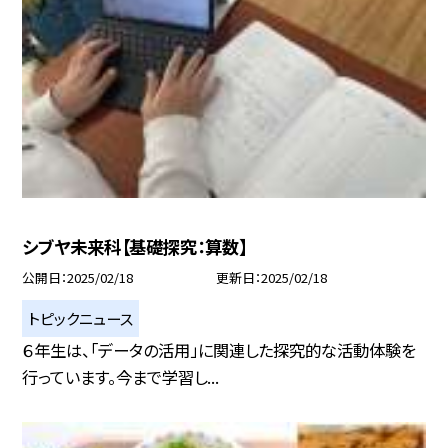
シブヤ未来科【基礎探究：算数】
公開日
2025/02/18
更新日
2025/02/18
トピックニュース
６年生は、「データの活用」に関連した探究的な活動体験を
行っています。今まで学習し...