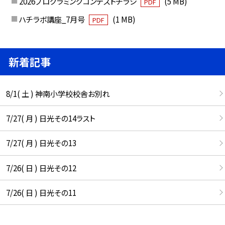
2026プログラミングコンテストチラシ
(5 MB)
PDF
ハチラボ講座_7月号
(1 MB)
PDF
新着記事
8/1( 土 ) 神南小学校校舎お別れ
7/27( 月 ) 日光その14ラスト
7/27( 月 ) 日光その13
7/26( 日 ) 日光その12
7/26( 日 ) 日光その11