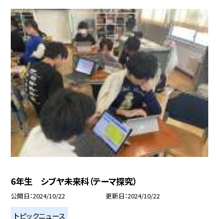
6年生 シブヤ未来科（テーマ探究）
公開日
2024/10/22
更新日
2024/10/22
トピックニュース