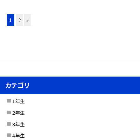
1
2
»
カテゴリ
１年生
２年生
３年生
４年生