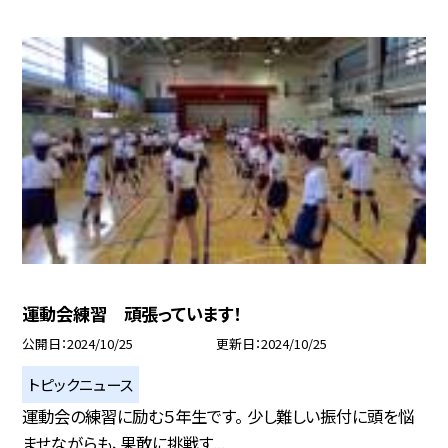
運動会練習 頑張っています！
公開日
2024/10/25
更新日
2024/10/25
トピックニュース
運動会の練習に励む５年生です。 少し難しい振付に頭を悩
ませながらも、果敢に挑戦す...