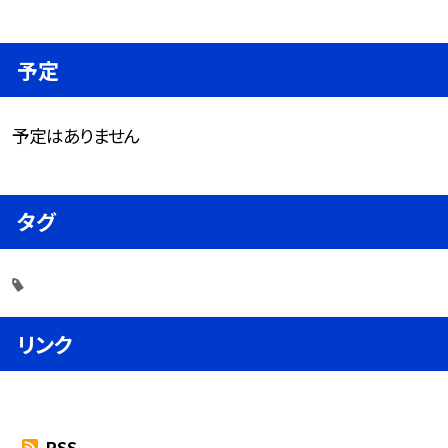
予定
予定はありません
タグ
リンク
RSS