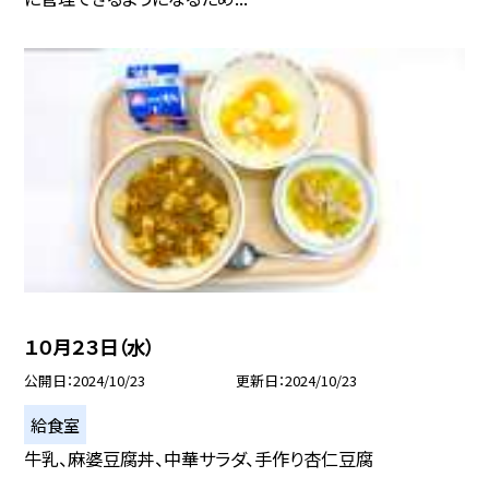
１０月２３日（水）
公開日
2024/10/23
更新日
2024/10/23
給食室
牛乳、麻婆豆腐丼、中華サラダ、手作り杏仁豆腐