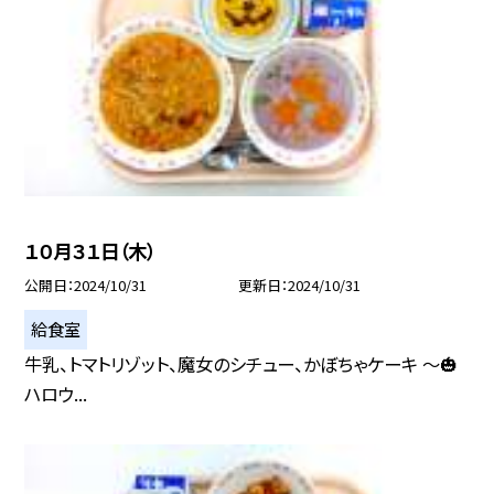
１０月３１日（木）
公開日
2024/10/31
更新日
2024/10/31
給食室
牛乳、トマトリゾット、魔女のシチュー、かぼちゃケーキ 〜🎃
ハロウ...