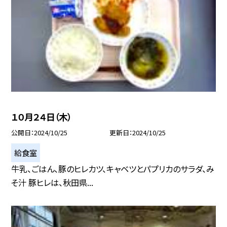
１０月２４日（木）
公開日
2024/10/25
更新日
2024/10/25
給食室
牛乳、ごはん、豚のヒレカツ、キャベツとパプリカのサラダ、み
そ汁 豚ヒレは、秋田県...