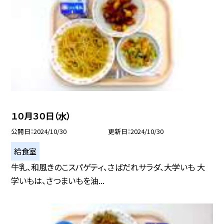
１０月３０日（水）
公開日
2024/10/30
更新日
2024/10/30
給食室
牛乳、和風きのこスパゲティ、さばだれサラダ、大学いも 大
学いもは、さつまいもを油...