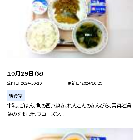
１０月２９日（火）
公開日
2024/10/29
更新日
2024/10/29
給食室
牛乳、ごはん、魚の西京焼き、れんこんのきんぴら、青菜と湯
葉のすまし汁、フローズン...