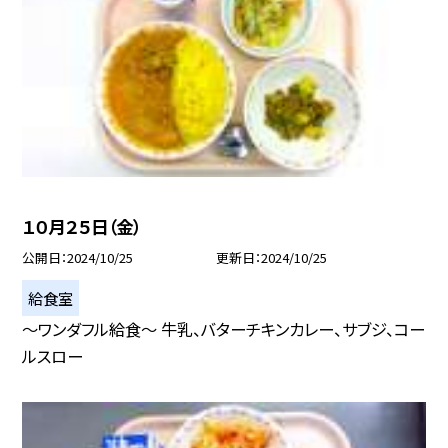
１０月２５日（金）
公開日
2024/10/25
更新日
2024/10/25
給食室
〜ワンダフル給食〜 牛乳、バターチキンカレー、サブジ、コー
ルスロー