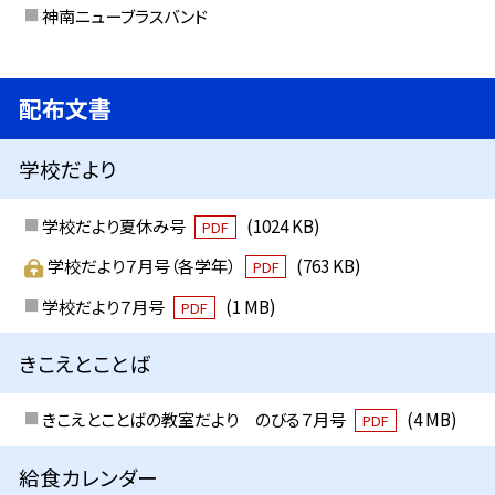
神南ニューブラスバンド
配布文書
学校だより
学校だより夏休み号
(1024 KB)
PDF
学校だより７月号（各学年）
(763 KB)
PDF
学校だより７月号
(1 MB)
PDF
きこえとことば
きこえとことばの教室だより のびる７月号
(4 MB)
PDF
給食カレンダー