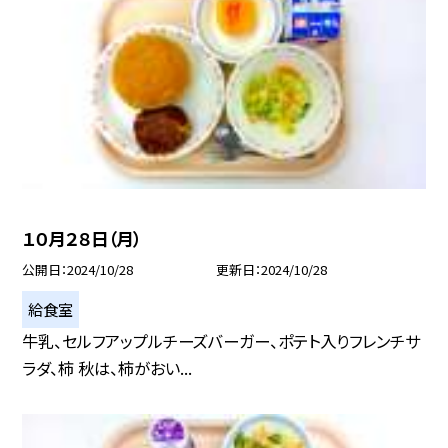
１０月２８日（月）
公開日
2024/10/28
更新日
2024/10/28
給食室
牛乳、セルフアップルチーズバーガー、ポテト入りフレンチサ
ラダ、柿 秋は、柿がおい...