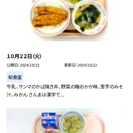
１０月２２日（火）
公開日
2024/10/22
更新日
2024/10/22
給食室
牛乳、サンマのかば焼き丼、野菜の梅おかか味、里芋のみそ
汁、みかん さんまは漢字で...