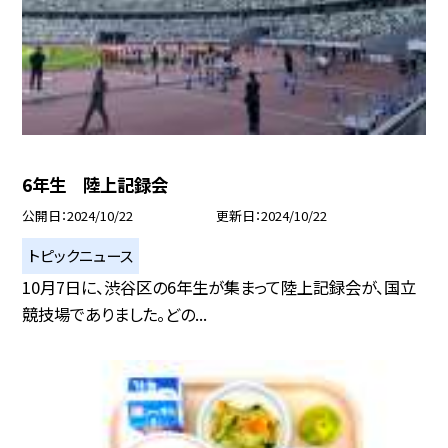
6年生 陸上記録会
公開日
2024/10/22
更新日
2024/10/22
トピックニュース
10月7日に、渋谷区の6年生が集まって陸上記録会が、国立
競技場でありました。どの...