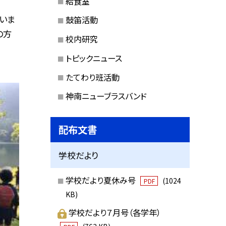
給食室
いま
鼓笛活動
の方
校内研究
トピックニュース
たてわり班活動
神南ニューブラスバンド
配布文書
学校だより
学校だより夏休み号
(1024
PDF
KB)
学校だより７月号（各学年）