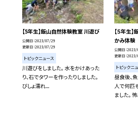
【5年生】飯山自然体験教室 川遊び
【５年生
かみ体験
公開日
2023/07/29
更新日
2023/07/29
公開日
2023/
更新日
2023/
トピックニュース
トピックニ
川遊びをしました。 水をかけあった
り、石でタワーを作ったりしました。
昼食後、魚
びしょ濡れ...
人で何匹
ました。 怖.