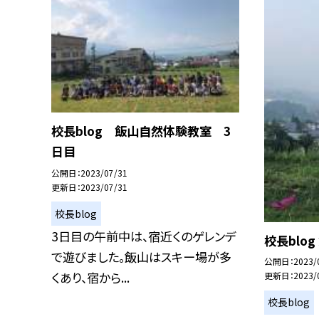
校長blog 飯山自然体験教室 3
日目
公開日
2023/07/31
更新日
2023/07/31
校長blog
3日目の午前中は、宿近くのゲレンデ
校長blo
で遊びました。飯山はスキー場が多
公開日
2023/
くあり、宿から...
更新日
2023/
校長blog