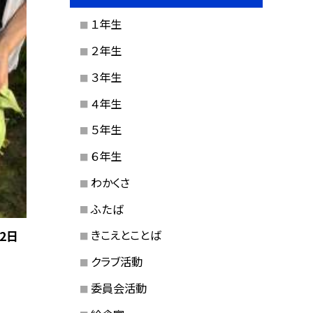
１年生
２年生
３年生
４年生
５年生
６年生
わかくさ
ふたば
きこえとことば
2日
クラブ活動
委員会活動