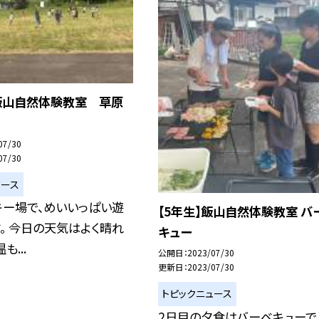
】飯山自然体験教室 草原
07/30
07/30
ュース
キー場で、めいいっぱい遊
【5年生】飯山自然体験教室 バ
。 今日の天気はよく晴れ
キュー
も...
公開日
2023/07/30
更新日
2023/07/30
トピックニュース
2日目の夕食はバーベキューで