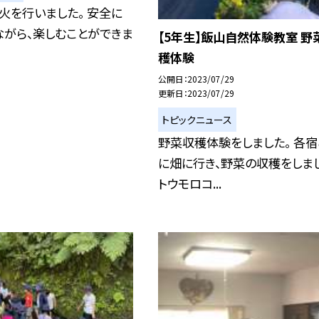
火を行いました。 安全に
ながら、楽しむことができま
【5年生】飯山自然体験教室 野
穫体験
公開日
2023/07/29
更新日
2023/07/29
トピックニュース
野菜収穫体験をしました。 各宿
に畑に行き、野菜の収穫をしまし
トウモロコ...