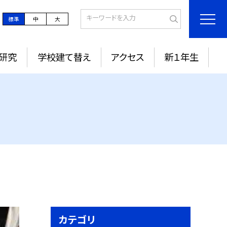
標準
中
大
研究
学校建て替え
アクセス
新１年生
カテゴリ