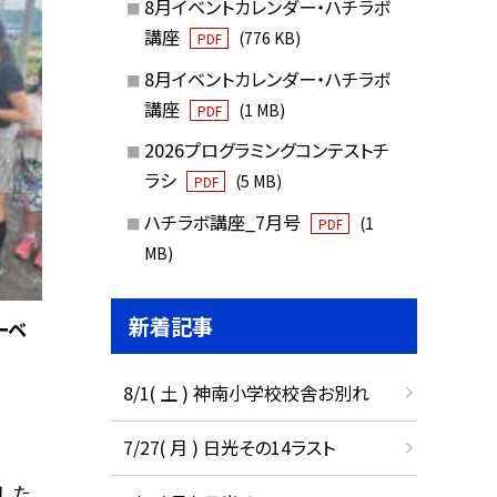
8月イベントカレンダー・ハチラボ
講座
(776 KB)
PDF
8月イベントカレンダー・ハチラボ
講座
(1 MB)
PDF
2026プログラミングコンテストチ
ラシ
(5 MB)
PDF
ハチラボ講座_7月号
(1
PDF
MB)
新着記事
ーベ
8/1( 土 ) 神南小学校校舎お別れ
7/27( 月 ) 日光その14ラスト
した。