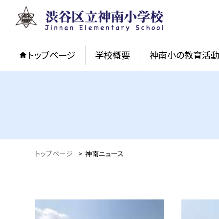
トップページ
学校概要
神南小の教育活
トップページ
>
神南ニュース