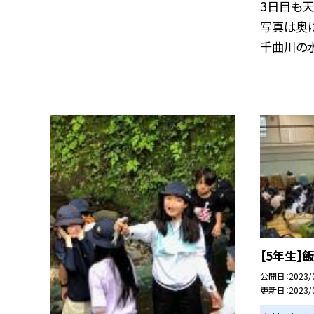
3日目も天
写真は奥
千曲川の水
【5年生】
公開日
2023/
更新日
2023/