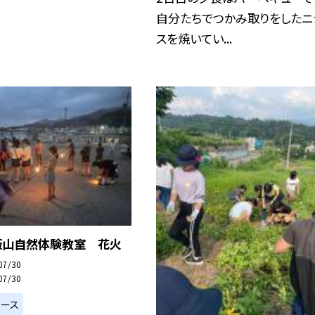
自分たちでつかみ取りをしたニ
スを焼いてい...
】飯山自然体験教室 花火
07/30
07/30
ュース