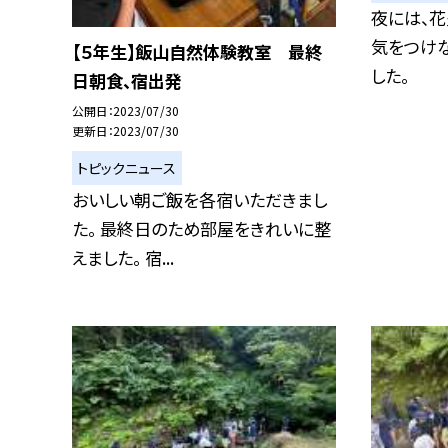
夜には、花
気をつけ
【５年生】飯山自然体験教室 最終
した。
日朝食、宿出発
公開日
2023/07/30
更新日
2023/07/30
トピックニュース
おいしい朝ご飯を各宿いただきまし
た。 最終日のため部屋をきれいに整
えました。 宿...