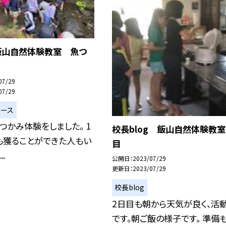
】飯山自然体験教室 魚つ
07/29
07/29
ュース
つかみ体験をしました。 1
校長blog 飯山自然体験教室
も獲ることができた人もい
目
..
公開日
2023/07/29
更新日
2023/07/29
校長blog
2日目も朝から天気が良く、活
です。朝ご飯の様子です。 準備