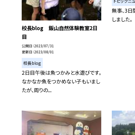
トピックニ
無事、3日
しました。
校長blog 飯山自然体験教室2日
目
公開日
2023/07/31
更新日
2023/08/01
校長blog
2日目午後は魚つかみと水遊びです。
なかなか魚をつかめない子もいまし
たが、周りの...