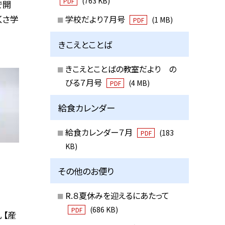
(763 KB)
PDF
で開
くさ学
学校だより７月号
(1 MB)
PDF
きこえとことば
きこえとことばの教室だより の
びる７月号
(4 MB)
PDF
給食カレンダー
給食カレンダー７月
(183
PDF
KB)
その他のお便り
R.８夏休みを迎えるにあたって
(686 KB)
PDF
 【産