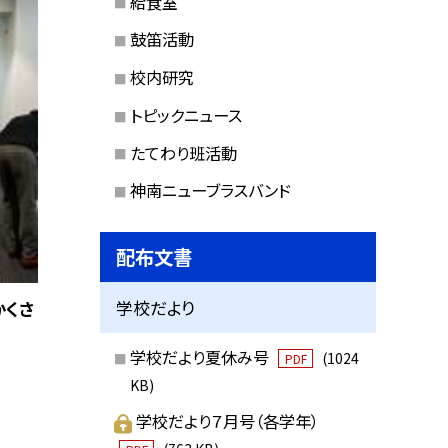
給食室
鼓笛活動
校内研究
トピックニュース
たてわり班活動
神南ニューブラスバンド
配布文書
学校だより
かくさ
学校だより夏休み号
(1024
PDF
KB)
学校だより７月号（各学年）