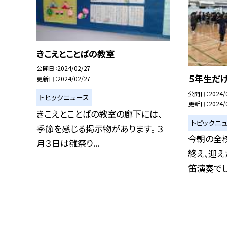
きこえとことばの教室
公開日
2024/02/27
５年生だ
更新日
2024/02/27
公開日
2024/
トピックニュース
更新日
2024/
きこえとことばの教室の廊下には、
トピックニ
季節を感じる掲示物があります。 ３
今朝の全
月３日は雛祭り...
終え、迎
笛演奏でした。