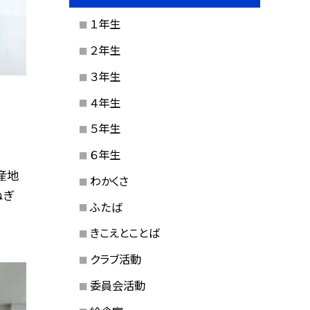
１年生
２年生
３年生
４年生
５年生
６年生
産地
わかくさ
ねぎ
ふたば
きこえとことば
クラブ活動
委員会活動