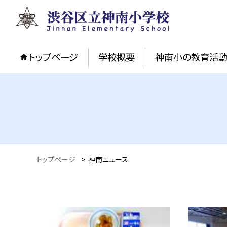
トップページ
学校概要
神南小の教育活
トップページ
>
神南ニュース