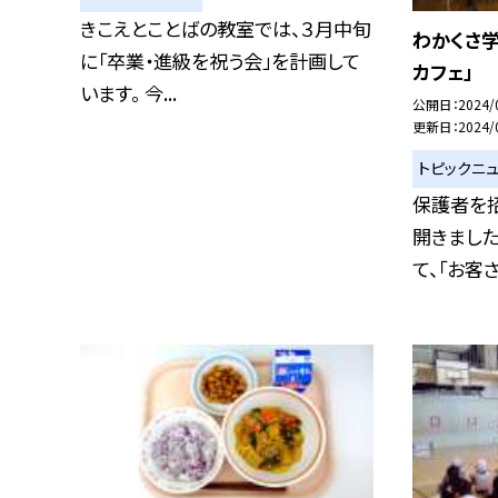
きこえとことばの教室では、３月中旬
わかくさ
に「卒業・進級を祝う会」を計画して
カフェ」
います。 今...
公開日
2024/
更新日
2024/
トピックニ
保護者を招
開きました
て、「お客さ.