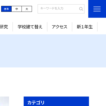
標準
中
大
研究
学校建て替え
アクセス
新１年生
カテゴリ