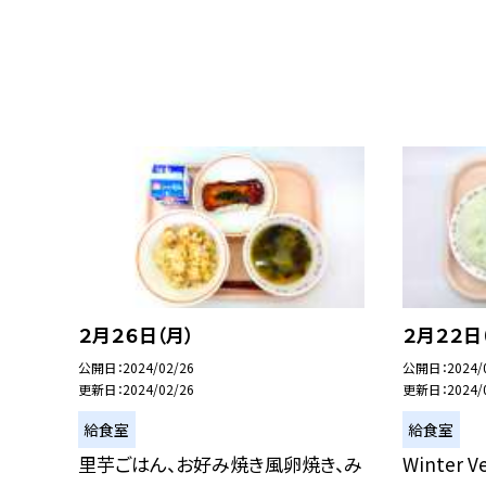
２月２６日（月）
２月２２日
公開日
2024/02/26
公開日
2024/
更新日
2024/02/26
更新日
2024/
給食室
給食室
里芋ごはん、お好み焼き風卵焼き、み
Winter 