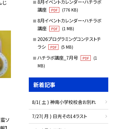
8月イベントカレンダー・ハチラボ
んじ
講座
(776 KB)
PDF
8月イベントカレンダー・ハチラボ
講座
(1 MB)
PDF
2026プログラミングコンテストチ
ラシ
(5 MB)
PDF
ハチラボ講座_7月号
(1
PDF
MB)
新着記事
8/1( 土 ) 神南小学校校舎お別れ
7/27( 月 ) 日光その14ラスト
南蛮ソ
報】