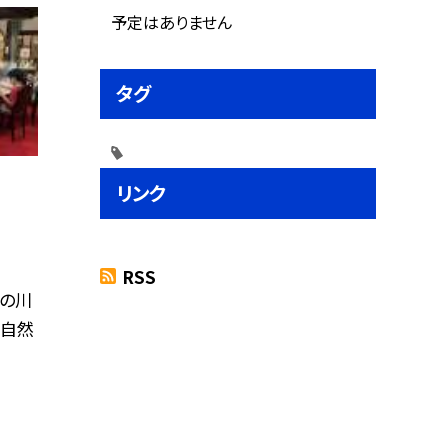
予定はありません
タグ
リンク
RSS
くの川
山自然