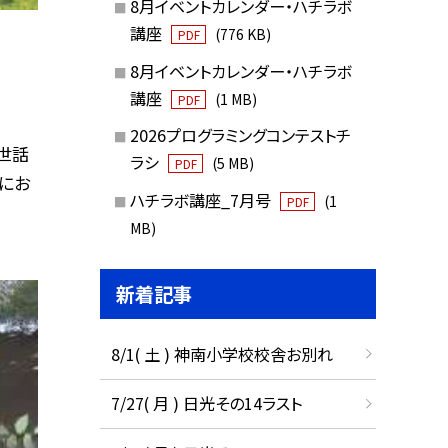
8月イベントカレンダー・ハチラボ
講座
(776 KB)
PDF
8月イベントカレンダー・ハチラボ
講座
(1 MB)
PDF
2026プログラミングコンテストチ
世話
ラシ
(5 MB)
PDF
にお
ハチラボ講座_7月号
(1
PDF
MB)
新着記事
8/1( 土 ) 神南小学校校舎お別れ
7/27( 月 ) 日光その14ラスト