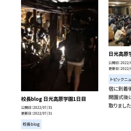
日光高原学
公開日
2022/
更新日
2022/
トピックニ
宿に到着後
開園式後
校長blog 日光高原学園1日目
取りました。 
公開日
2022/07/31
更新日
2022/07/31
校長blog