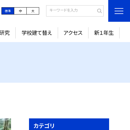
標準
中
大
研究
学校建て替え
アクセス
新１年生
カテゴリ