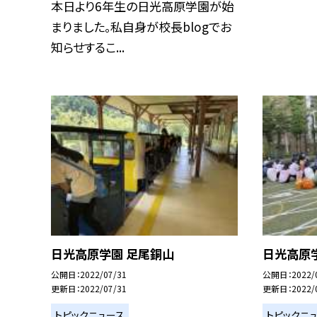
本日より6年生の日光高原学園が始
まりました。私自身が校長blogでお
知らせするこ...
日光高原学園 足尾銅山
日光高原
公開日
2022/07/31
公開日
2022/
更新日
2022/07/31
更新日
2022/
トピックニュース
トピックニ