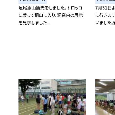
足尾銅山観光をしました。 トロッコ
7月31日
に乗って銅山に入り、洞窟内の展示
に行きます
を見学しました...
いました。安.