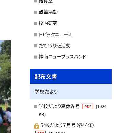
給食室
鼓笛活動
校内研究
トピックニュース
たてわり班活動
神南ニューブラスバンド
配布文書
学校だより
学校だより夏休み号
(1024
PDF
KB)
学校だより７月号（各学年）