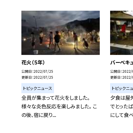
花火（５年）
バーベキュ
公開日
2022/07/25
公開日
2022/
更新日
2022/07/25
更新日
2022/
トピックニュース
トピックニ
全員が集まって花火をしました。
夕食は屋外
様々な炎色反応を楽しみました。 こ
でとった
の後、宿に戻り...
にして食べま