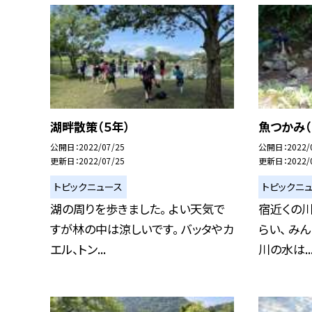
湖畔散策（５年）
魚つかみ（
公開日
2022/07/25
公開日
2022/
更新日
2022/07/25
更新日
2022/
トピックニュース
トピックニ
湖の周りを歩きました。 よい天気で
宿近くの川
すが林の中は涼しいです。 バッタやカ
らい、 み
エル、トン...
川の水は..