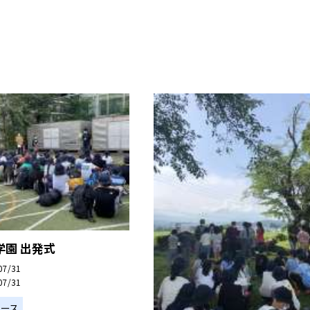
学園 出発式
07/31
07/31
ュース