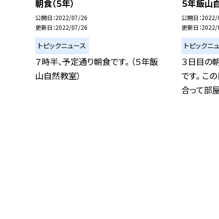
朝食（５年）
５年飯山自
公開日
2022/07/26
公開日
2022/
更新日
2022/07/26
更新日
2022/
トピックニュース
トピックニ
７時半、予定通り朝食です。 （５年飯
３日目の朝
山自然教室）
です。 こ
合って部屋.