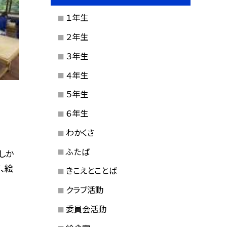
１年生
２年生
３年生
４年生
５年生
６年生
わかくさ
ふたば
しか
、絵
きこえとことば
クラブ活動
委員会活動