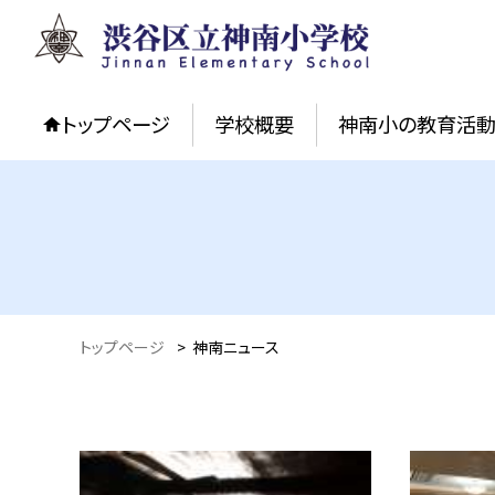
トップページ
学校概要
神南小の教育活
トップページ
>
神南ニュース